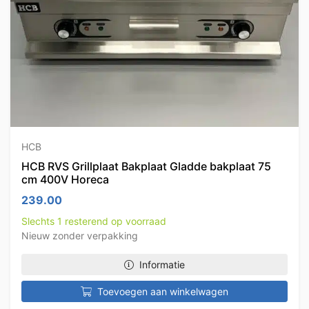
HCB
HCB RVS Grillplaat Bakplaat Gladde bakplaat 75
cm 400V Horeca
239.00
Slechts 1 resterend op voorraad
Nieuw zonder verpakking
Informatie
Toevoegen aan winkelwagen