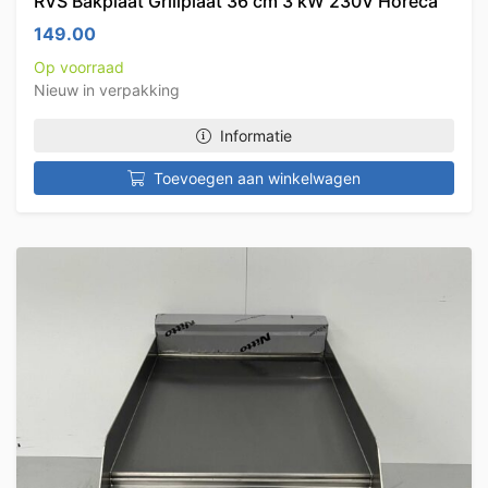
RVS Bakplaat Grillplaat 36 cm 3 kW 230V Horeca
149.00
Op voorraad
Nieuw in verpakking
Informatie
Toevoegen aan winkelwagen