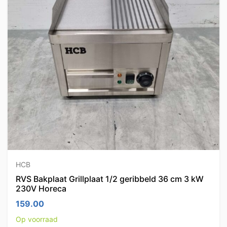
HCB
RVS Bakplaat Grillplaat 1/2 geribbeld 36 cm 3 kW
230V Horeca
159.00
Op voorraad