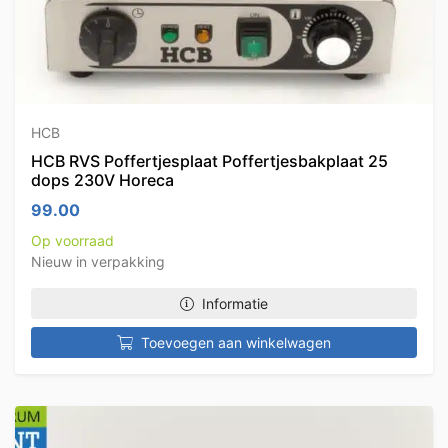
HCB
HCB RVS Poffertjesplaat Poffertjesbakplaat 25
dops 230V Horeca
99.00
Op voorraad
Nieuw in verpakking
Informatie
Toevoegen aan winkelwagen