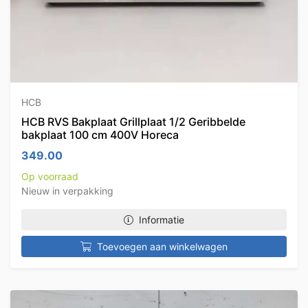
HCB
HCB RVS Bakplaat Grillplaat 1/2 Geribbelde
bakplaat 100 cm 400V Horeca
349.00
Op voorraad
Nieuw in verpakking
Informatie
Toevoegen aan winkelwagen