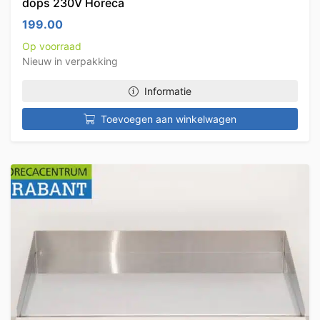
dops 230V Horeca
199.00
Op voorraad
Nieuw in verpakking
Informatie
Toevoegen aan winkelwagen