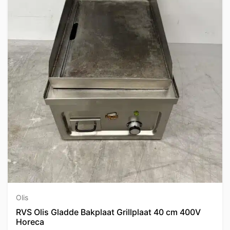
Olis
RVS Olis Gladde Bakplaat Grillplaat 40 cm 400V
Horeca