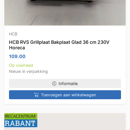
HCB
HCB RVS Grillplaat Bakplaat Glad 36 cm 230V
Horeca
109.00
Op voorraad
Nieuw in verpakking
Informatie
Toevoegen aan winkelwagen