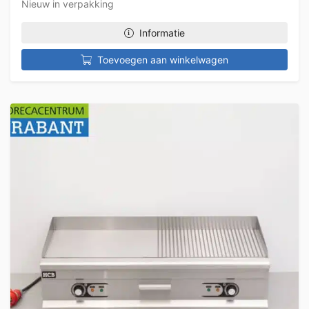
Nieuw in verpakking
Informatie
Toevoegen aan winkelwagen