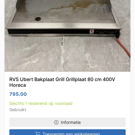
RVS Ubert Bakplaat Grill Grillplaat 80 cm 400V
Horeca
795.00
Slechts 1 resterend op voorraad
Gebruikt
Informatie
Toevoegen aan winkelwagen