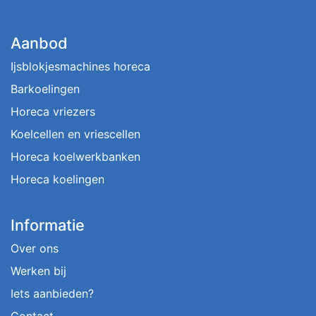
Aanbod
Ijsblokjesmachines horeca
Barkoelingen
Horeca vriezers
Koelcellen en vriescellen
Horeca koelwerkbanken
Horeca koelingen
Informatie
Over ons
Werken bij
Iets aanbieden?