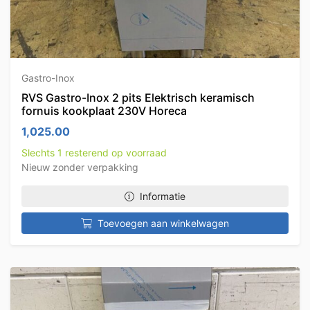
Gastro-Inox
RVS Gastro-Inox 2 pits Elektrisch keramisch
fornuis kookplaat 230V Horeca
1,025.00
Slechts 1 resterend op voorraad
Nieuw zonder verpakking
Informatie
Toevoegen aan winkelwagen