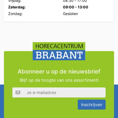
Vrijdag:
08:30
-
17:00
Zaterdag:
09:00
-
13:00
Zondag:
Gesloten
Abonneer u op de nieuwsbrief
Blijf op de hoogte van ons assortiment!
E-mailadres
Inschrijven