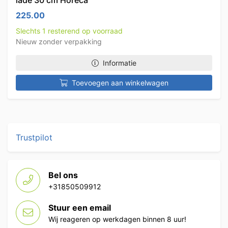
lade 30 cm Horeca
225.00
Slechts 1 resterend op voorraad
Nieuw zonder verpakking
Informatie
Toevoegen aan winkelwagen
Trustpilot
Bel ons
+31850509912
Stuur een email
Wij reageren op werkdagen binnen 8 uur!