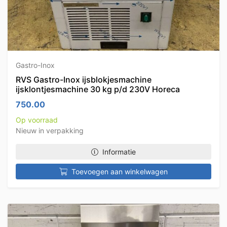
Gastro-Inox
RVS Gastro-Inox ijsblokjesmachine
ijsklontjesmachine 30 kg p/d 230V Horeca
750.00
Op voorraad
Nieuw in verpakking
Informatie
Toevoegen aan winkelwagen