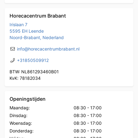
Horecacentrum Brabant
Irislaan 7
5595 EH Leende
Noord-Brabant, Nederland
info@horecacentrumbrabant.nl
+31850509912
BTW: NL861293460B01
KvK: 78182034
Openingstijden
Maandag:
08:30
-
17:00
Dinsdag:
08:30
-
17:00
Woensdag:
08:30
-
17:00
Donderdag:
08:30
-
17:00