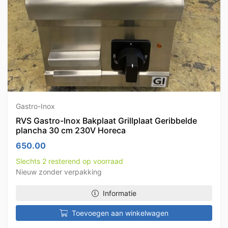
Gastro-Inox
RVS Gastro-Inox Bakplaat Grillplaat Geribbelde
plancha 30 cm 230V Horeca
650.00
Slechts 2 resterend op voorraad
Nieuw zonder verpakking
Informatie
Toevoegen aan winkelwagen