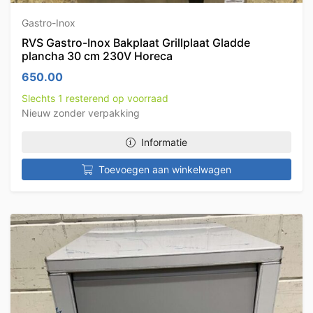
Gastro-Inox
RVS Gastro-Inox Bakplaat Grillplaat Gladde
plancha 30 cm 230V Horeca
650.00
Slechts 1 resterend op voorraad
Nieuw zonder verpakking
Informatie
Toevoegen aan winkelwagen