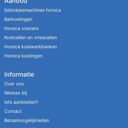
Aanbod
Ijsblokjesmachines horeca
Barkoelingen
Horeca vriezers
Koelcellen en vriescellen
Horeca koelwerkbanken
Horeca koelingen
Informatie
Over ons
Werken bij
Iets aanbieden?
Contact
Betaalmogelijkheden