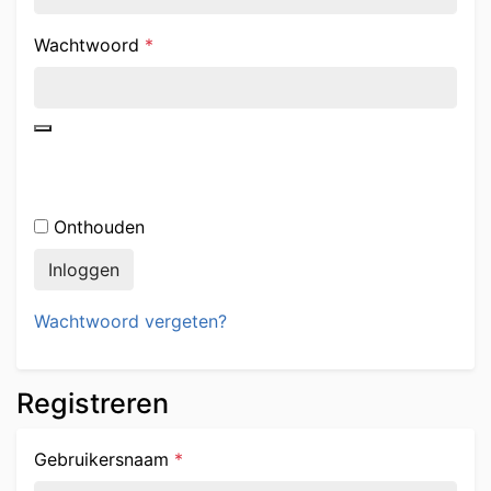
Vereist
Wachtwoord
*
Onthouden
Inloggen
Wachtwoord vergeten?
Registreren
Vereist
Gebruikersnaam
*