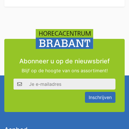
Abonneer u op de nieuwsbrief
Blijf op de hoogte van ons assortiment!
E-mailadres
Inschrijven