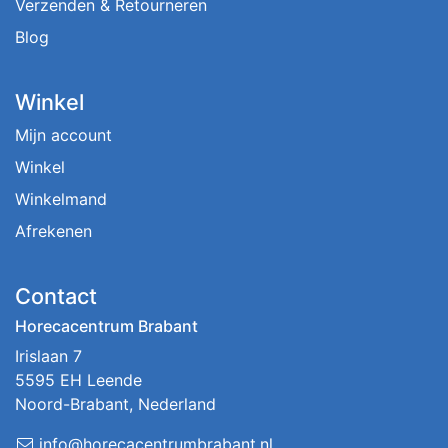
Verzenden & Retourneren
Blog
Winkel
Mijn account
Winkel
Winkelmand
Afrekenen
Contact
Horecacentrum Brabant
Irislaan 7
5595 EH Leende
Noord-Brabant, Nederland
info@horecacentrumbrabant.nl