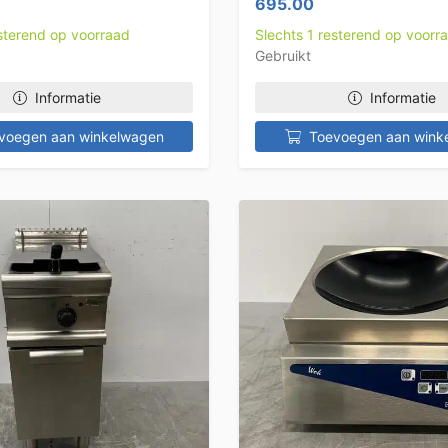
695.00
esterend op voorraad
Slechts 1 resterend op voorr
Gebruikt
Informatie
Informatie
voegen aan winkelwagen
Toevoegen aan wink