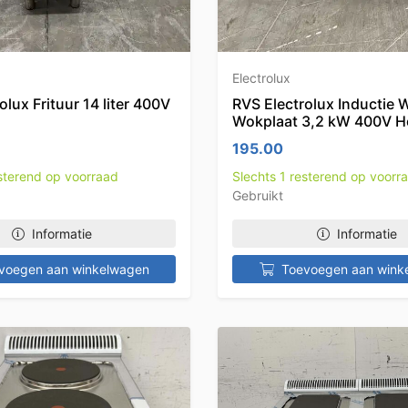
Electrolux
olux Frituur 14 liter 400V
RVS Electrolux Inductie 
Wokplaat 3,2 kW 400V H
195.00
esterend op voorraad
Slechts 1 resterend op voorr
Gebruikt
Informatie
Informatie
voegen aan winkelwagen
Toevoegen aan wink