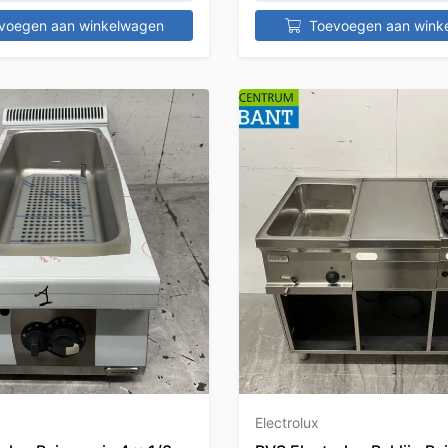
voegen aan winkelwagen
Toevoegen aan wink
Electrolux