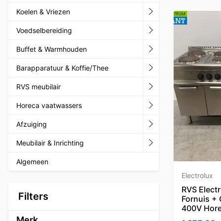
Koelen & Vriezen
Voedselbereiding
Buffet & Warmhouden
Barapparatuur & Koffie/Thee
RVS meubilair
Horeca vaatwassers
Afzuiging
Meubilair & Inrichting
Algemeen
Electrolux
RVS Electr
Filters
Fornuis + 
400V Hor
Merk