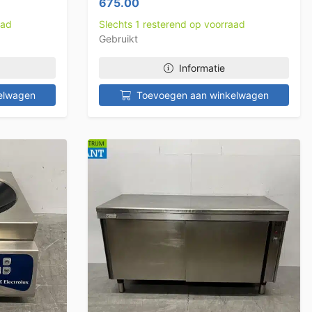
675.00
aad
Slechts 1 resterend op voorraad
Gebruikt
Informatie
elwagen
Toevoegen aan winkelwagen