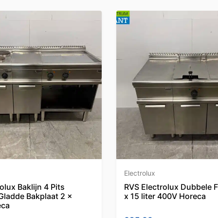
Electrolux
olux Baklijn 4 Pits
RVS Electrolux Dubbele F
Gladde Bakplaat 2 x
x 15 liter 400V Horeca
eca