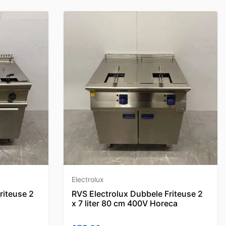
Electrolux
riteuse 2
RVS Electrolux Dubbele Friteuse 2
x 7 liter 80 cm 400V Horeca