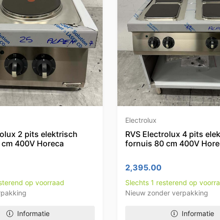
Electrolux
olux 2 pits elektrisch
RVS Electrolux 4 pits ele
0 cm 400V Horeca
fornuis 80 cm 400V Hor
2,395.00
esterend op voorraad
Slechts 1 resterend op voorr
rpakking
Nieuw zonder verpakking
Informatie
Informatie