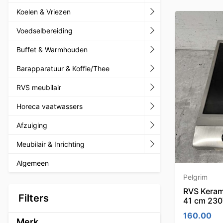
Koelen & Vriezen
Voedselbereiding
Buffet & Warmhouden
Barapparatuur & Koffie/Thee
RVS meubilair
Horeca vaatwassers
Afzuiging
Meubilair & Inrichting
Algemeen
Pelgrim
RVS Kerami
Filters
41 cm 230
160.00
Merk