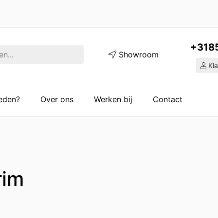
+318
Showroom
Kla
ieden?
Over ons
Werken bij
Contact
rim