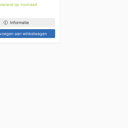
esterend op voorraad
Informatie
voegen aan winkelwagen