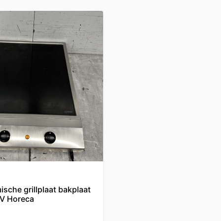
sche grillplaat bakplaat
V Horeca