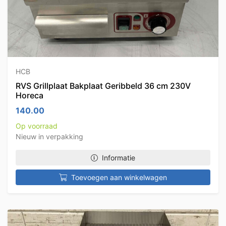
HCB
RVS Grillplaat Bakplaat Geribbeld 36 cm 230V
Horeca
140.00
Op voorraad
Nieuw in verpakking
Informatie
Toevoegen aan winkelwagen