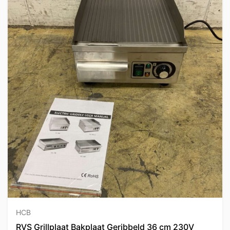
HCB
RVS Grillplaat Bakplaat Geribbeld 36 cm 230V