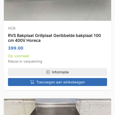
HCB
RVS Bakplaat Grillplaat Geribbelde bakplaat 100
cm 400V Horeca
399.00
Op voorraad
Nieuw in verpakking
Informatie
Toevoegen aan winkelwagen