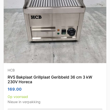
HCB
RVS Bakplaat Grillplaat Geribbeld 36 cm 3 kW
230V Horeca
169.00
Op voorraad
Nieuw in verpakking