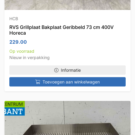
HCB
RVS Grillplaat Bakplaat Geribbeld 73 cm 400V
Horeca
229.00
Op voorraad
Nieuw in verpakking
Informatie
Toevoegen aan winkelwagen