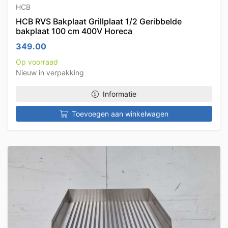
HCB
HCB RVS Bakplaat Grillplaat 1/2 Geribbelde
bakplaat 100 cm 400V Horeca
349.00
Op voorraad
Nieuw in verpakking
Informatie
Toevoegen aan winkelwagen