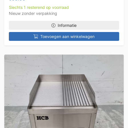
Slechts 1 resterend op voorraad
Nieuw zonder verpakking
Informatie
Toevoegen aan winkelwagen