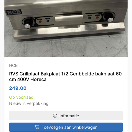
HCB
RVS Grillplaat Bakplaat 1/2 Geribbelde bakplaat 60
cm 400V Horeca
249.00
Op voorraad
Nieuw in verpakking
Informatie
Toevoegen aan winkelwagen