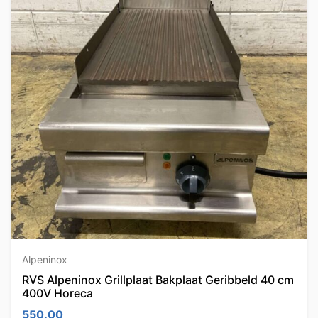
Alpeninox
RVS Alpeninox Grillplaat Bakplaat Geribbeld 40 cm
400V Horeca
550.00