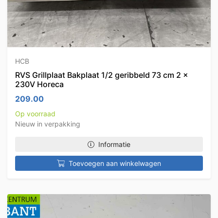
HCB
RVS Grillplaat Bakplaat 1/2 geribbeld 73 cm 2 x
230V Horeca
209.00
Op voorraad
Nieuw in verpakking
Informatie
Toevoegen aan winkelwagen