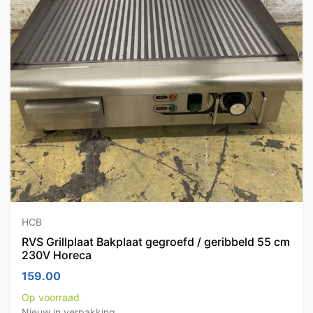
HCB
RVS Grillplaat Bakplaat gegroefd / geribbeld 55 cm
230V Horeca
159.00
Op voorraad
Nieuw in verpakking