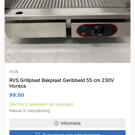
HCB
RVS Grillplaat Bakplaat Geribbeld 55 cm 230V
Horeca
99.00
Slechts 2 resterend op voorraad
Nieuw in verpakking
Informatie
Toevoegen aan winkelwagen