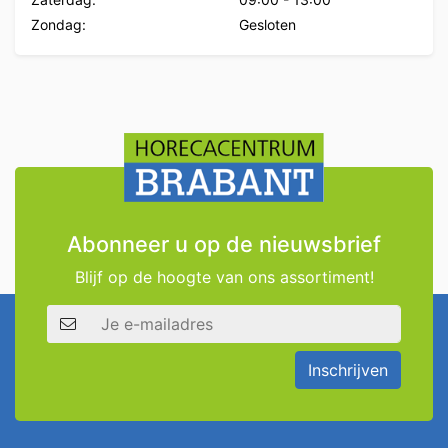
Zondag:
Gesloten
Abonneer u op de nieuwsbrief
Blijf op de hoogte van ons assortiment!
E-mailadres
Inschrijven