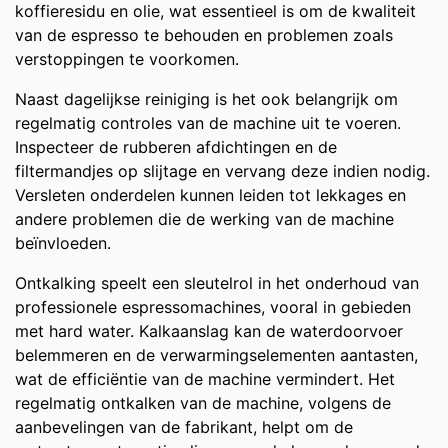
koffieresidu en olie, wat essentieel is om de kwaliteit
van de espresso te behouden en problemen zoals
verstoppingen te voorkomen.
Naast dagelijkse reiniging is het ook belangrijk om
regelmatig controles van de machine uit te voeren.
Inspecteer de rubberen afdichtingen en de
filtermandjes op slijtage en vervang deze indien nodig.
Versleten onderdelen kunnen leiden tot lekkages en
andere problemen die de werking van de machine
beïnvloeden.
Ontkalking speelt een sleutelrol in het onderhoud van
professionele espressomachines, vooral in gebieden
met hard water. Kalkaanslag kan de waterdoorvoer
belemmeren en de verwarmingselementen aantasten,
wat de efficiëntie van de machine vermindert. Het
regelmatig ontkalken van de machine, volgens de
aanbevelingen van de fabrikant, helpt om de