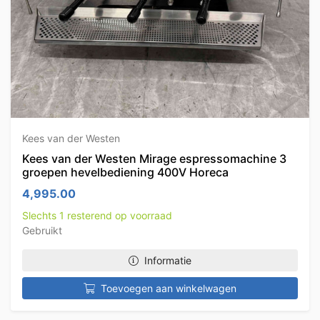
Kees van der Westen
Kees van der Westen Mirage espressomachine 3
groepen hevelbediening 400V Horeca
4,995.00
Slechts 1 resterend op voorraad
Gebruikt
Informatie
Toevoegen aan winkelwagen