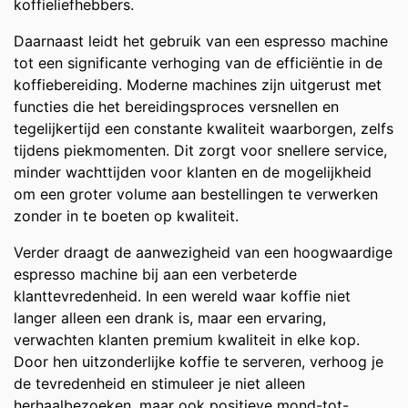
koffieliefhebbers.
Daarnaast leidt het gebruik van een espresso machine
tot een significante verhoging van de efficiëntie in de
koffiebereiding. Moderne machines zijn uitgerust met
functies die het bereidingsproces versnellen en
tegelijkertijd een constante kwaliteit waarborgen, zelfs
tijdens piekmomenten. Dit zorgt voor snellere service,
minder wachttijden voor klanten en de mogelijkheid
om een groter volume aan bestellingen te verwerken
zonder in te boeten op kwaliteit.
Verder draagt de aanwezigheid van een hoogwaardige
espresso machine bij aan een verbeterde
klanttevredenheid. In een wereld waar koffie niet
langer alleen een drank is, maar een ervaring,
verwachten klanten premium kwaliteit in elke kop.
Door hen uitzonderlijke koffie te serveren, verhoog je
de tevredenheid en stimuleer je niet alleen
herhaalbezoeken, maar ook positieve mond-tot-