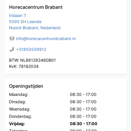
Horecacentrum Brabant
Irislaan 7
5595 EH Leende
Noord-Brabant, Nederland
info@horecacentrumbrabant.nl
+31850509912
BTW: NL861293460B01
KvK: 78182034
Openingstijden
Maandag:
08:30
-
17:00
Dinsdag:
08:30
-
17:00
Woensdag:
08:30
-
17:00
Donderdag:
08:30
-
17:00
Vrijdag:
08:30
-
17:00
Zaterdag:
09:00
-
13:00