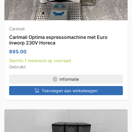
Carimali
Carimali Optima espressomachine met Euro
inworp 230V Horeca
895.00
Slechts 1 resterend op voorraad
Gebruikt
Informatie
Toevoegen aan winkelwagen