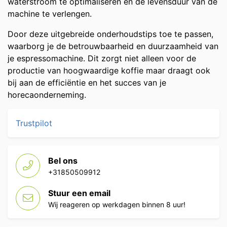
waterstroom te optimaliseren en de levensduur van de
machine te verlengen.
Door deze uitgebreide onderhoudstips toe te passen,
waarborg je de betrouwbaarheid en duurzaamheid van
je espressomachine. Dit zorgt niet alleen voor de
productie van hoogwaardige koffie maar draagt ook
bij aan de efficiëntie en het succes van je
horecaonderneming.
Trustpilot
Bel ons
+31850509912
Stuur een email
Wij reageren op werkdagen binnen 8 uur!