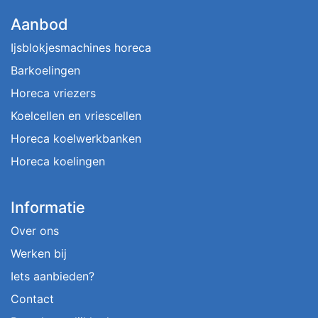
Aanbod
Ijsblokjesmachines horeca
Barkoelingen
Horeca vriezers
Koelcellen en vriescellen
Horeca koelwerkbanken
Horeca koelingen
Informatie
Over ons
Werken bij
Iets aanbieden?
Contact