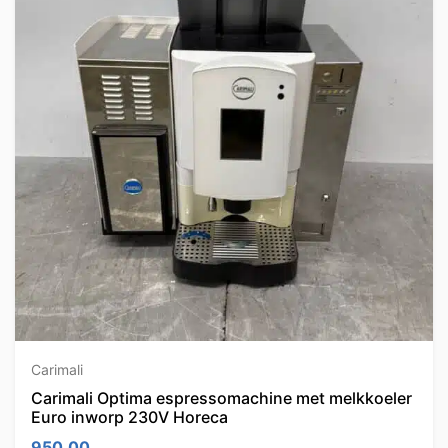
Carimali
Carimali Optima espressomachine met melkkoeler
Euro inworp 230V Horeca
950.00