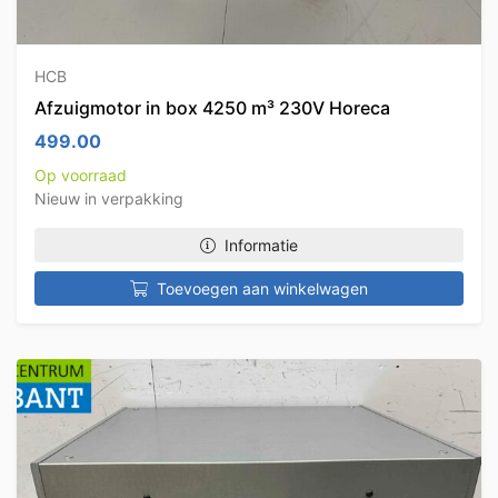
HCB
Afzuigmotor in box 4250 m³ 230V Horeca
499.00
Op voorraad
Nieuw in verpakking
Informatie
Toevoegen aan winkelwagen