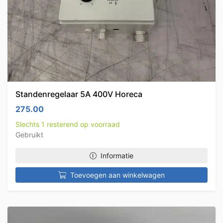
Standenregelaar 5A 400V Horeca
275.00
Slechts 1 resterend op voorraad
Gebruikt
Informatie
Toevoegen aan winkelwagen