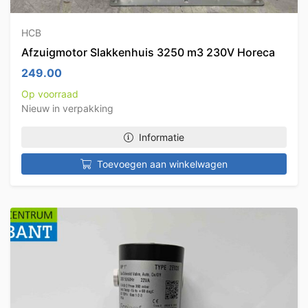
HCB
Afzuigmotor Slakkenhuis 3250 m3 230V Horeca
249.00
Op voorraad
Nieuw in verpakking
Informatie
Toevoegen aan winkelwagen