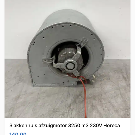
Slakkenhuis afzuigmotor 3250 m3 230V Horeca
140.00