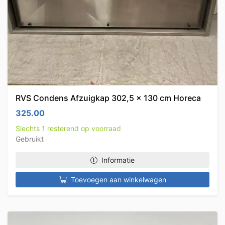
RVS Condens Afzuigkap 302,5 x 130 cm Horeca
325.00
Slechts 1 resterend op voorraad
Gebruikt
Informatie
Toevoegen aan winkelwagen