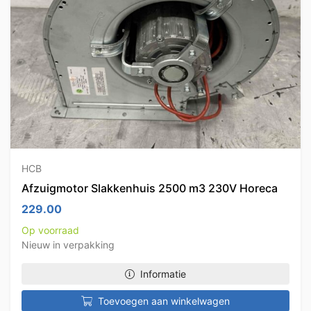
HCB
Afzuigmotor Slakkenhuis 2500 m3 230V Horeca
229.00
Op voorraad
Nieuw in verpakking
Informatie
Toevoegen aan winkelwagen