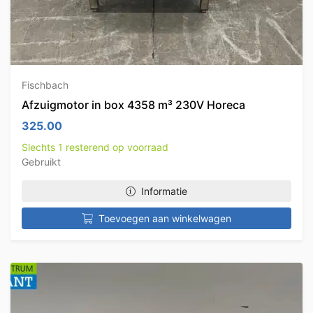
Fischbach
Afzuigmotor in box 4358 m³ 230V Horeca
325.00
Slechts 1 resterend op voorraad
Gebruikt
Informatie
Toevoegen aan winkelwagen