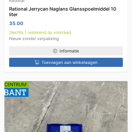
Rational
Rational Jerrycan Naglans Glansspoelmiddel 10
liter
35.00
Slechts 1 resterend op voorraad
Nieuw zonder verpakking
Informatie
Toevoegen aan winkelwagen