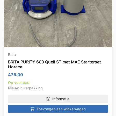
Brita
BRITA PURITY 600 Quell ST met MAE Starterset
Horeca
475.00
Op voorraad
Nieuw in verpakking
Informatie
Toevoegen aan winkelwagen