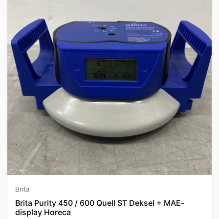
Brita
Brita Purity 450 / 600 Quell ST Deksel + MAE-
display Horeca