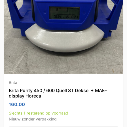
Brita
Brita Purity 450 / 600 Quell ST Deksel + MAE-
display Horeca
160.00
Slechts 1 resterend op voorraad
Nieuw zonder verpakking