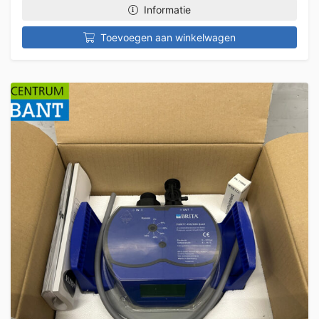
Informatie
Toevoegen aan winkelwagen