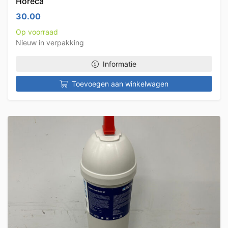
Horeca
30.00
Op voorraad
Nieuw in verpakking
Informatie
Toevoegen aan winkelwagen