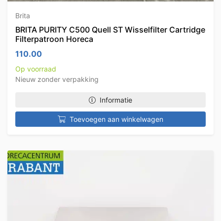
Brita
BRITA PURITY C500 Quell ST Wisselfilter Cartridge
Filterpatroon Horeca
110.00
Op voorraad
Nieuw zonder verpakking
Informatie
Toevoegen aan winkelwagen