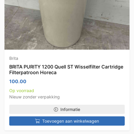
Brita
BRITA PURITY 1200 Quell ST Wisselfilter Cartridge
Filterpatroon Horeca
100.00
Op voorraad
Nieuw zonder verpakking
Informatie
Toevoegen aan winkelwagen