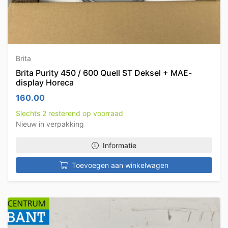
Brita
Brita Purity 450 / 600 Quell ST Deksel + MAE-
display Horeca
160.00
Slechts 2 resterend op voorraad
Nieuw in verpakking
Informatie
Toevoegen aan winkelwagen