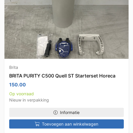
Brita
BRITA PURITY C500 Quell ST Starterset Horeca
150.00
Op voorraad
Nieuw in verpakking
Informatie
Toevoegen aan winkelwagen