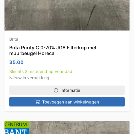
Brita
Brita Purity C 0-70% JG8 Filterkop met
muurbeugel Horeca
35.00
Slechts 2 resterend op voorraad
Nieuw in verpakking
Informatie
Toevoegen aan winkelwagen