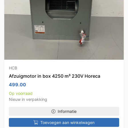
HCB
Afzuigmotor in box 4250 m³ 230V Horeca
499.00
Op voorraad
Nieuw in verpakking
Informatie
Toevoegen aan winkelwagen