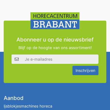
Abonneer u op de nieuwsbrief
Blijf op de hoogte van ons assortiment!
E-mailadres
Inschrijven
Aanbod
Ijsblokjesmachines horeca