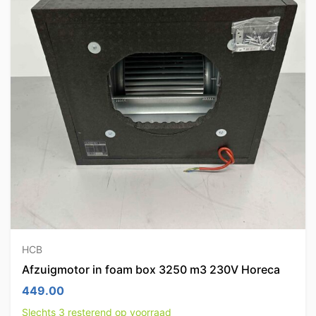
HCB
Afzuigmotor in foam box 3250 m3 230V Horeca
449.00
Slechts 3 resterend op voorraad