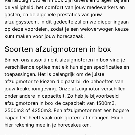
van afzuigmotoren in box zijn divers en dragen bij aan
de veiligheid, het comfort van jouw medewerkers en
gasten, en de algehele prestaties van jouw
afzuigsysteem. In dit gedeelte zullen we dieper ingaan
op deze voordelen, zodat je een weloverwogen keuze
kunt maken voor jouw horecazaak.
Soorten afzuigmotoren in box
Binnen ons assortiment afzuigmotoren in box vind je
verschillende opties met elk hun eigen specificaties en
toepassingen. Het is belangrijk om de juiste
afzuigmotor te kiezen die past bij de behoeften van
jouw keukenomgeving. Onze afzuigmotor verschillen
onder andere in capaciteit. Zo heb je bijvoorbeeld
afzuigmotoren in box de capaciteit van 1500m3,
2500m3 of 4250m3. Een afzuigmotor met een hogere
capaciteit heeft vaak ook grotere afmetingen. Houd
hier rekening mee in je horecakeuken.