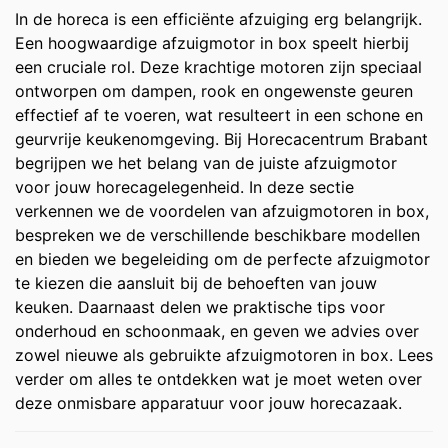
In de horeca is een efficiënte afzuiging erg belangrijk.
Een hoogwaardige afzuigmotor in box speelt hierbij
een cruciale rol. Deze krachtige motoren zijn speciaal
ontworpen om dampen, rook en ongewenste geuren
effectief af te voeren, wat resulteert in een schone en
geurvrije keukenomgeving. Bij Horecacentrum Brabant
begrijpen we het belang van de juiste afzuigmotor
voor jouw horecagelegenheid. In deze sectie
verkennen we de voordelen van afzuigmotoren in box,
bespreken we de verschillende beschikbare modellen
en bieden we begeleiding om de perfecte afzuigmotor
te kiezen die aansluit bij de behoeften van jouw
keuken. Daarnaast delen we praktische tips voor
onderhoud en schoonmaak, en geven we advies over
zowel nieuwe als gebruikte afzuigmotoren in box. Lees
verder om alles te ontdekken wat je moet weten over
deze onmisbare apparatuur voor jouw horecazaak.