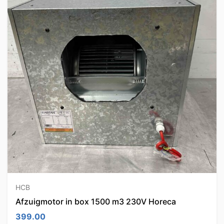
HCB
Afzuigmotor in box 1500 m3 230V Horeca
399.00