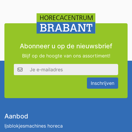
Abonneer u op de nieuwsbrief
Blijf op de hoogte van ons assortiment!
E-mailadres
Inschrijven
Aanbod
Ijsblokjesmachines horeca