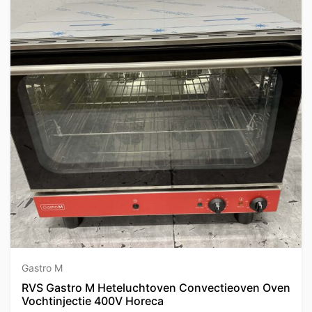
Gastro M
RVS Gastro M Heteluchtoven Convectieoven Oven
Vochtinjectie 400V Horeca