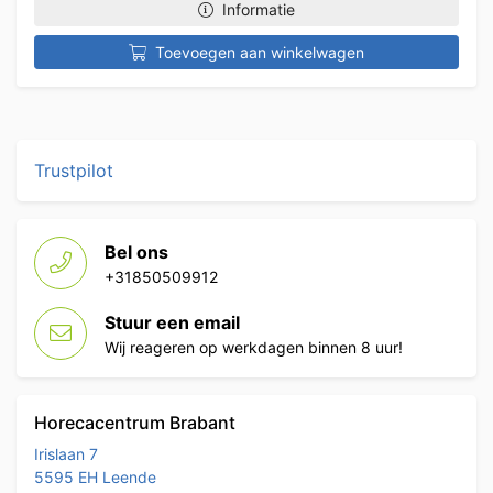
Informatie
Toevoegen aan winkelwagen
Trustpilot
Bel ons
+31850509912
Stuur een email
Wij reageren op werkdagen binnen 8 uur!
Horecacentrum Brabant
Irislaan 7
5595 EH Leende