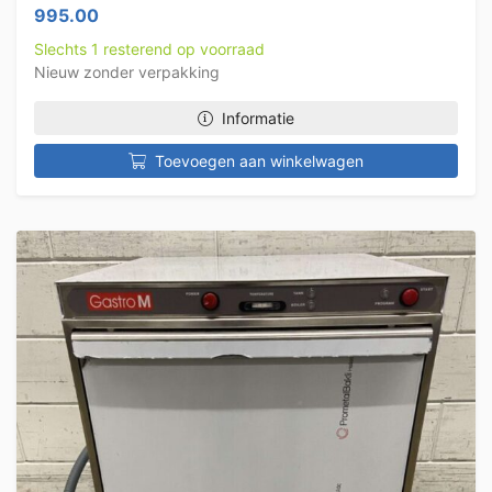
995.00
Slechts 1 resterend op voorraad
Nieuw zonder verpakking
Informatie
Toevoegen aan winkelwagen