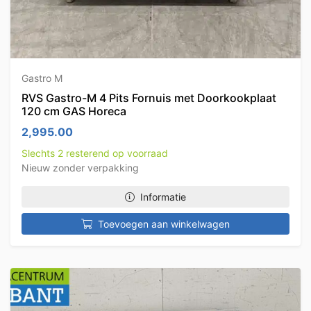
Gastro M
RVS Gastro-M 4 Pits Fornuis met Doorkookplaat
120 cm GAS Horeca
2,995.00
Slechts 2 resterend op voorraad
Nieuw zonder verpakking
Informatie
Toevoegen aan winkelwagen