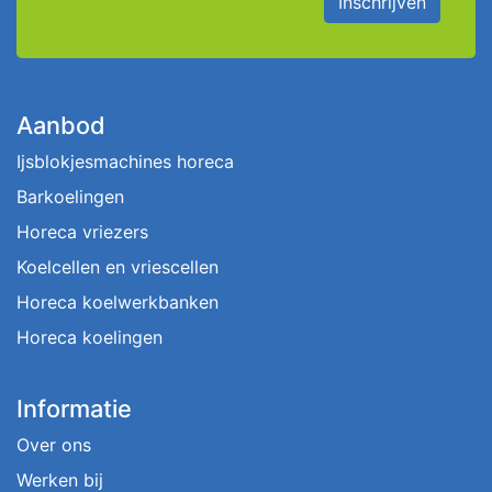
Inschrijven
Aanbod
Ijsblokjesmachines horeca
Barkoelingen
Horeca vriezers
Koelcellen en vriescellen
Horeca koelwerkbanken
Horeca koelingen
Informatie
Over ons
Werken bij