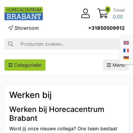
0
Totaal
0.00
Showroom
+31850509912
Zoek op
Categorieën
Menu
Werken bij
Werken bij Horecacentrum
Brabant
Word jij onze nieuwe collega? Ons team bestaat