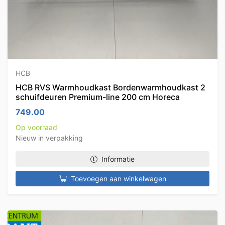
HCB
HCB RVS Warmhoudkast Bordenwarmhoudkast 2
schuifdeuren Premium-line 200 cm Horeca
749.00
Op voorraad
Nieuw in verpakking
Informatie
Toevoegen aan winkelwagen