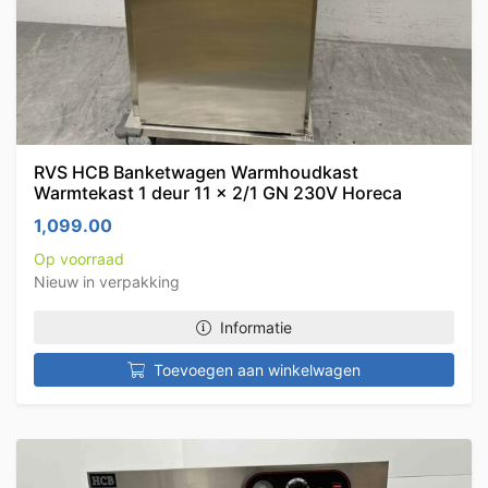
RVS HCB Banketwagen Warmhoudkast
Warmtekast 1 deur 11 x 2/1 GN 230V Horeca
1,099.00
Op voorraad
Nieuw in verpakking
Informatie
Toevoegen aan winkelwagen