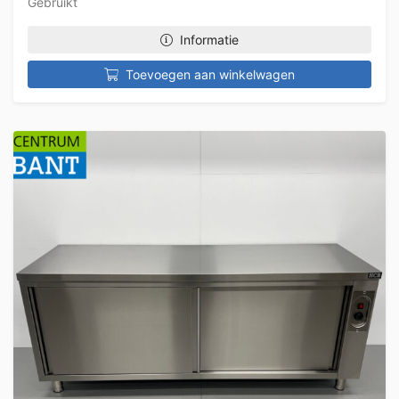
Gebruikt
Informatie
Toevoegen aan winkelwagen