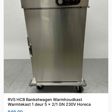
RVS HCB Banketwagen Warmhoudkast
Warmtekast 1 deur 5 x 2/1 GN 230V Horeca
949.00