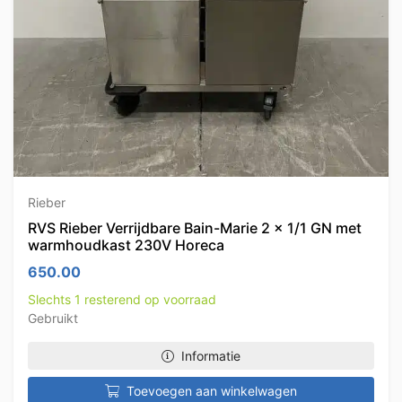
Rieber
RVS Rieber Verrijdbare Bain-Marie 2 x 1/1 GN met
warmhoudkast 230V Horeca
650.00
Slechts 1 resterend op voorraad
Gebruikt
Informatie
Toevoegen aan winkelwagen