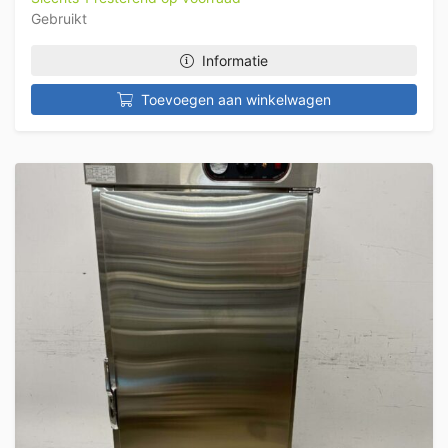
Gebruikt
Informatie
Toevoegen aan winkelwagen