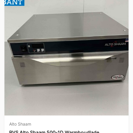
Alto Shaam
RVS Alto Shaam 500-1D Warmhoudlade