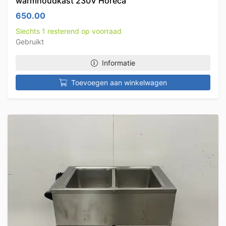
warmhoudkast 230V Horeca
650.00
Slechts 1 resterend op voorraad
Gebruikt
Informatie
Toevoegen aan winkelwagen