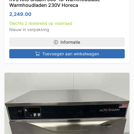
Warmhoudladen 230V Horeca
2,249.00
Slechts 2 resterend op voorraad
Nieuw in verpakking
Informatie
Toevoegen aan winkelwagen