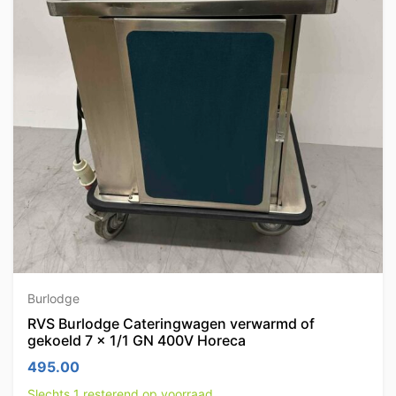
Burlodge
RVS Burlodge Cateringwagen verwarmd of
gekoeld 7 x 1/1 GN 400V Horeca
495.00
Slechts 1 resterend op voorraad