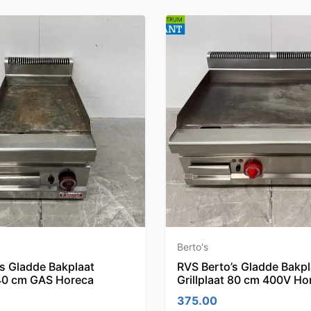
Berto's
s Gladde Bakplaat
RVS Berto’s Gladde Bakpl
 40 cm GAS Horeca
Grillplaat 80 cm 400V Ho
375.00