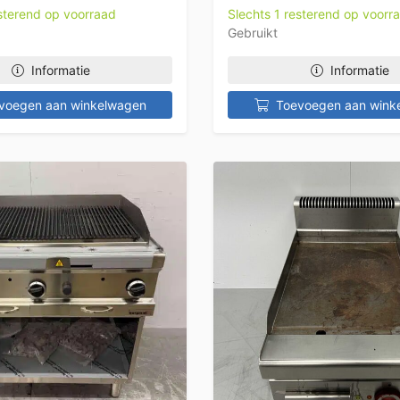
esterend op voorraad
Slechts 1 resterend op voorr
Gebruikt
Informatie
Informatie
voegen aan winkelwagen
Toevoegen aan wink