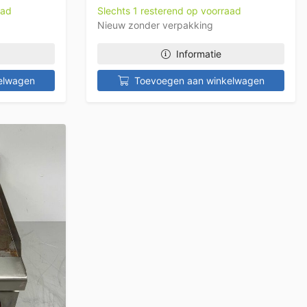
aad
Slechts 1 resterend op voorraad
Nieuw zonder verpakking
Informatie
elwagen
Toevoegen aan winkelwagen