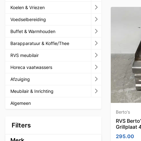
Koelen & Vriezen
Voedselbereiding
Buffet & Warmhouden
Barapparatuur & Koffie/Thee
RVS meubilair
Horeca vaatwassers
Afzuiging
Meubilair & Inrichting
Algemeen
Berto's
RVS Berto’
Filters
Grillplaat
295.00
Merk