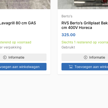
Berto's
avagrill 80 cm GAS
RVS Berto’s Grillplaat Ba
cm 400V Horeca
325.00
esterend op voorraad
Slechts 1 resterend op voorr
er verpakking
Gebruikt
Informatie
Informatie
voegen aan winkelwagen
Toevoegen aan wink