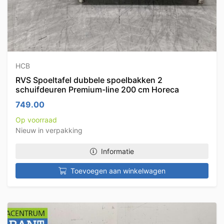
HCB
RVS Spoeltafel dubbele spoelbakken 2
schuifdeuren Premium-line 200 cm Horeca
749.00
Op voorraad
Nieuw in verpakking
Informatie
Toevoegen aan winkelwagen