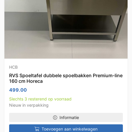
HCB
RVS Spoeltafel dubbele spoelbakken Premium-line
160 cm Horeca
499.00
Slechts 3 resterend op voorraad
Nieuw in verpakking
Informatie
Toevoegen aan winkelwagen