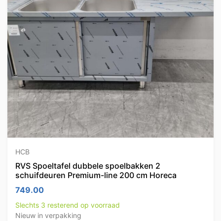
HCB
RVS Spoeltafel dubbele spoelbakken 2
schuifdeuren Premium-line 200 cm Horeca
749.00
Slechts 3 resterend op voorraad
Nieuw in verpakking