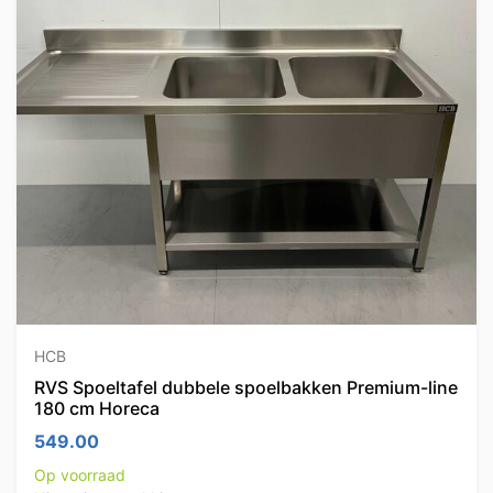
HCB
RVS Spoeltafel dubbele spoelbakken Premium-line
180 cm Horeca
549.00
Op voorraad