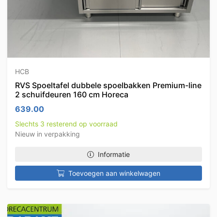
HCB
RVS Spoeltafel dubbele spoelbakken Premium-line
2 schuifdeuren 160 cm Horeca
639.00
Slechts 3 resterend op voorraad
Nieuw in verpakking
Informatie
Toevoegen aan winkelwagen