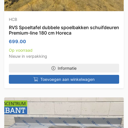
HCB
RVS Spoeltafel dubbele spoelbakken schuifdeuren
Premium-line 180 cm Horeca
699.00
Op voorraad
Nieuw in verpakking
Informatie
Toevoegen aan winkelwagen