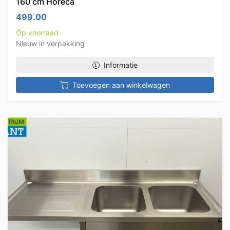
160 cm Horeca
499.00
Op voorraad
Nieuw in verpakking
Informatie
Toevoegen aan winkelwagen