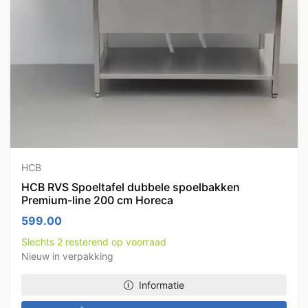
HCB
HCB RVS Spoeltafel dubbele spoelbakken
Premium-line 200 cm Horeca
599.00
Slechts 2 resterend op voorraad
Nieuw in verpakking
Informatie