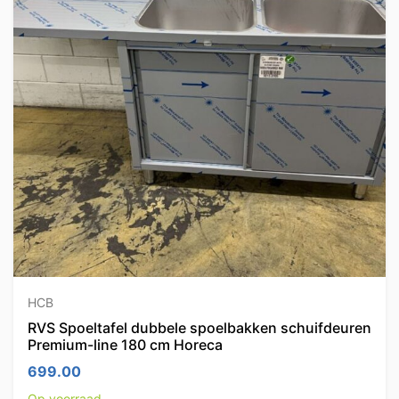
HCB
RVS Spoeltafel dubbele spoelbakken schuifdeuren
Premium-line 180 cm Horeca
699.00
Op voorraad