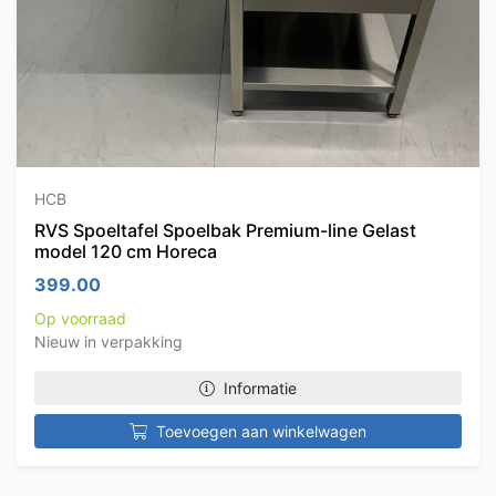
HCB
RVS Spoeltafel Spoelbak Premium-line Gelast
model 120 cm Horeca
399.00
Op voorraad
Nieuw in verpakking
Informatie
Toevoegen aan winkelwagen