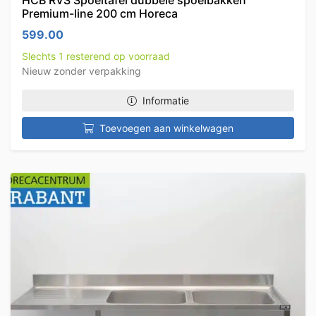
HCB RVS Spoeltafel dubbele spoelbakken
Premium-line 200 cm Horeca
599.00
Slechts 1 resterend op voorraad
Nieuw zonder verpakking
Informatie
Toevoegen aan winkelwagen