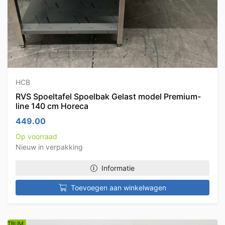
HCB
RVS Spoeltafel Spoelbak Gelast model Premium-
line 140 cm Horeca
449.00
Op voorraad
Nieuw in verpakking
Informatie
Toevoegen aan winkelwagen