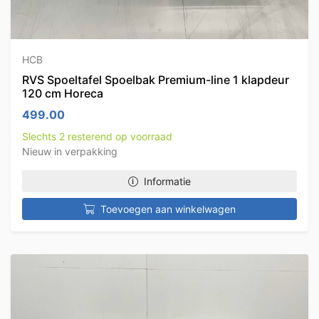
HCB
RVS Spoeltafel Spoelbak Premium-line 1 klapdeur
120 cm Horeca
499.00
Slechts 2 resterend op voorraad
Nieuw in verpakking
Informatie
Toevoegen aan winkelwagen