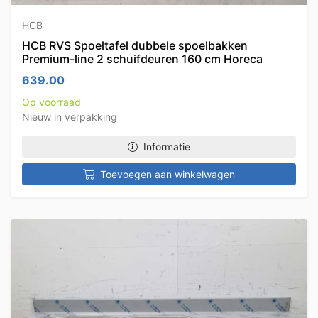
HCB
HCB RVS Spoeltafel dubbele spoelbakken
Premium-line 2 schuifdeuren 160 cm Horeca
639.00
Op voorraad
Nieuw in verpakking
Informatie
Toevoegen aan winkelwagen