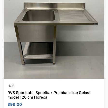
HCB
RVS Spoeltafel Spoelbak Premium-line Gelast
model 120 cm Horeca
399.00