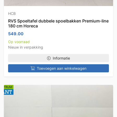
HCB
RVS Spoeltafel dubbele spoelbakken Premium-line
180 cm Horeca
549.00
Op voorraad
Nieuw in verpakking
Informatie
Toevoegen aan winkelwagen