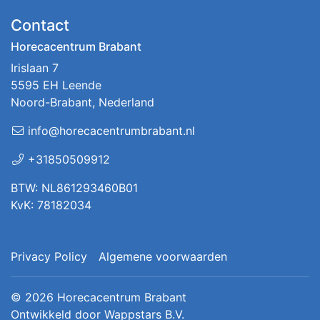
Contact
Horecacentrum Brabant
Irislaan 7
5595 EH Leende
Noord-Brabant, Nederland
info@horecacentrumbrabant.nl
+31850509912
BTW: NL861293460B01
KvK: 78182034
Privacy Policy
Algemene voorwaarden
© 2026
Horecacentrum Brabant
Ontwikkeld door
Wappstars B.V.