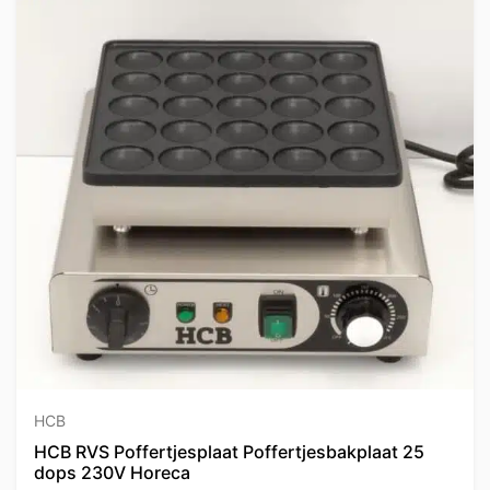
HCB
HCB RVS Poffertjesplaat Poffertjesbakplaat 25
dops 230V Horeca