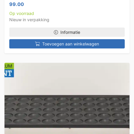
99.00
Op voorraad
Nieuw in verpakking
Informatie
Toevoegen aan winkelwagen