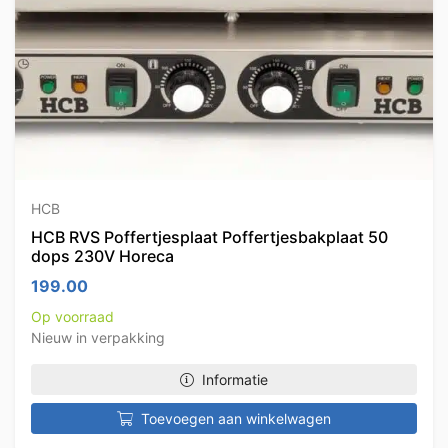
HCB
HCB RVS Poffertjesplaat Poffertjesbakplaat 50
dops 230V Horeca
199.00
Op voorraad
Nieuw in verpakking
Informatie
Toevoegen aan winkelwagen