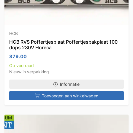
HCB
HCB RVS Poffertjesplaat Poffertjesbakplaat 100
dops 230V Horeca
379.00
Op voorraad
Nieuw in verpakking
Informatie
Toevoegen aan winkelwagen