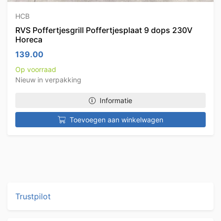
HCB
RVS Poffertjesgrill Poffertjesplaat 9 dops 230V
Horeca
139.00
Op voorraad
Nieuw in verpakking
Informatie
Toevoegen aan winkelwagen
Trustpilot