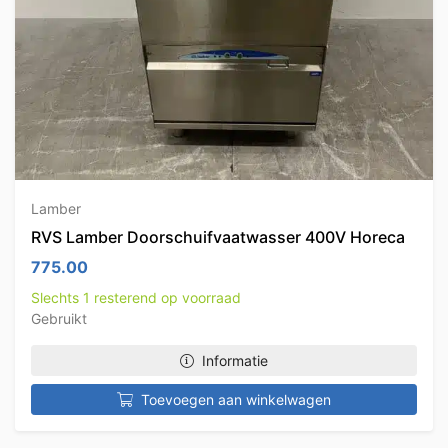
Lamber
RVS Lamber Doorschuifvaatwasser 400V Horeca
775.00
Slechts 1 resterend op voorraad
Gebruikt
Informatie
Toevoegen aan winkelwagen