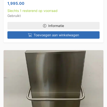
1,995.00
Slechts 1 resterend op voorraad
Gebruikt
Informatie
Toevoegen aan winkelwagen