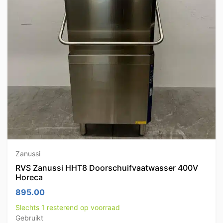
Zanussi
RVS Zanussi HHT8 Doorschuifvaatwasser 400V
Horeca
895.00
Slechts 1 resterend op voorraad
Gebruikt