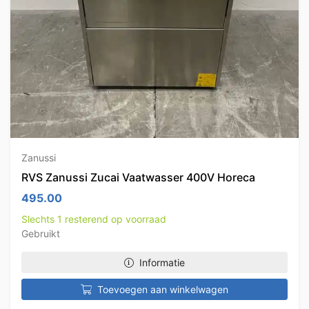
Zanussi
RVS Zanussi Zucai Vaatwasser 400V Horeca
495.00
Slechts 1 resterend op voorraad
Gebruikt
Informatie
Toevoegen aan winkelwagen