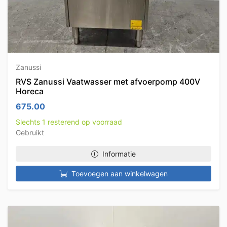
Zanussi
RVS Zanussi Vaatwasser met afvoerpomp 400V
Horeca
675.00
Slechts 1 resterend op voorraad
Gebruikt
Informatie
Toevoegen aan winkelwagen