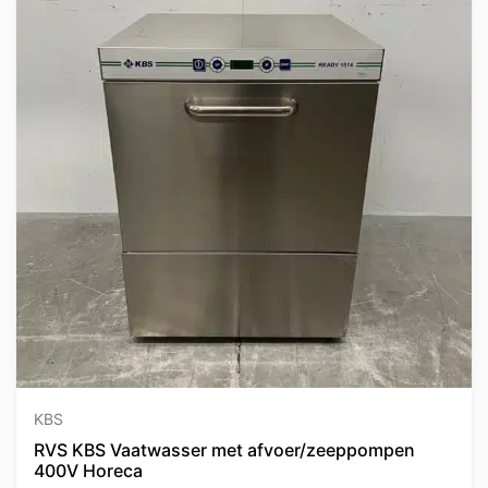
KBS
RVS KBS Vaatwasser met afvoer/zeeppompen
400V Horeca