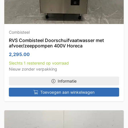
Combisteel
RVS Combisteel Doorschuifvaatwasser met
afvoer/zeeppompen 400V Horeca
2,295.00
Slechts 1 resterend op voorraad
Nieuw zonder verpakking
Informatie
Toevoegen aan winkelwagen