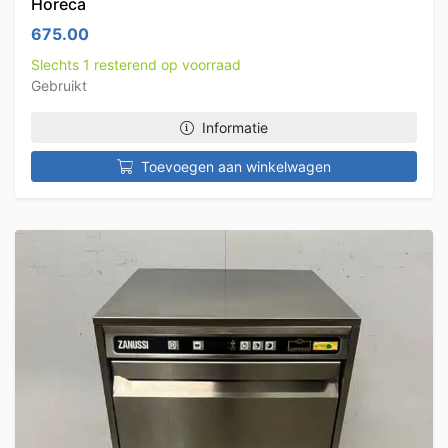
Horeca
675.00
Slechts 1 resterend op voorraad
Gebruikt
Informatie
Toevoegen aan winkelwagen