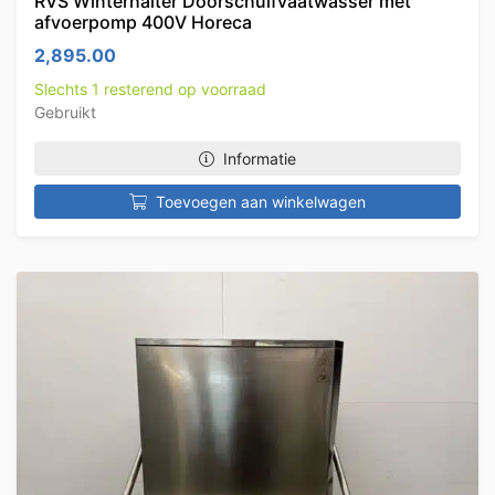
RVS Winterhalter Doorschuifvaatwasser met
afvoerpomp 400V Horeca
2,895.00
Slechts 1 resterend op voorraad
Gebruikt
Informatie
Toevoegen aan winkelwagen