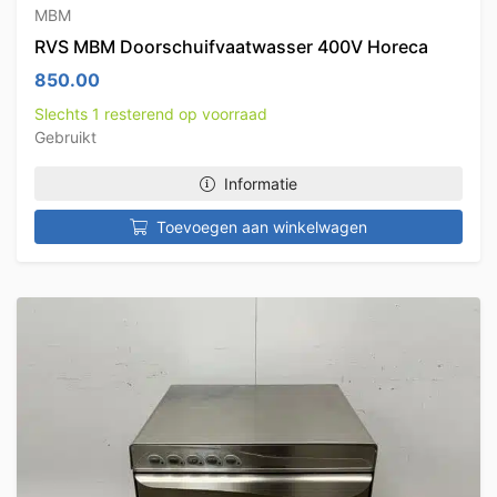
MBM
RVS MBM Doorschuifvaatwasser 400V Horeca
850.00
Slechts 1 resterend op voorraad
Gebruikt
Informatie
Toevoegen aan winkelwagen