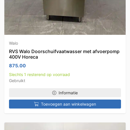
Walo
RVS Walo Doorschuifvaatwasser met afvoerpomp
400V Horeca
875.00
Slechts 1 resterend op voorraad
Gebruikt
Informatie
Toevoegen aan winkelwagen