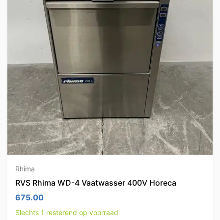
Rhima
RVS Rhima WD-4 Vaatwasser 400V Horeca
675.00
Slechts 1 resterend op voorraad