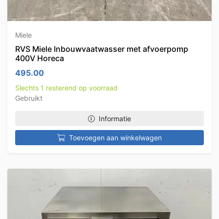
Miele
RVS Miele Inbouwvaatwasser met afvoerpomp
400V Horeca
495.00
Slechts 1 resterend op voorraad
Gebruikt
Informatie
Toevoegen aan winkelwagen