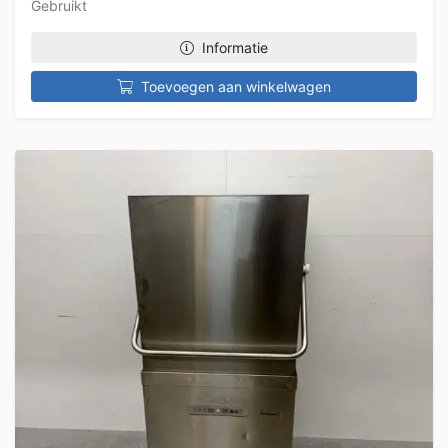
Gebruikt
Informatie
Toevoegen aan winkelwagen