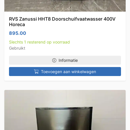
RVS Zanussi HHT8 Doorschuifvaatwasser 400V
Horeca
895.00
Slechts 1 resterend op voorraad
Gebruikt
Informatie
Toevoegen aan winkelwagen