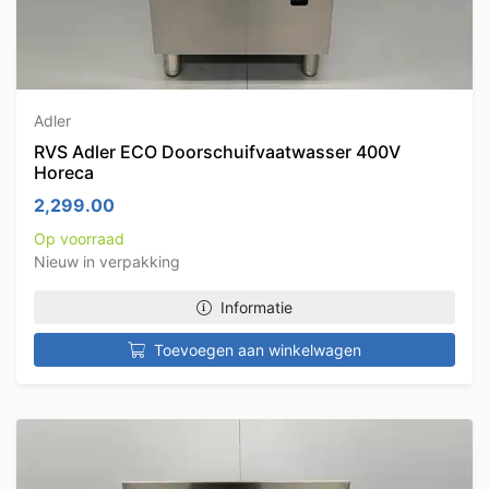
Adler
RVS Adler ECO Doorschuifvaatwasser 400V
Horeca
2,299.00
Op voorraad
Nieuw in verpakking
Informatie
Toevoegen aan winkelwagen