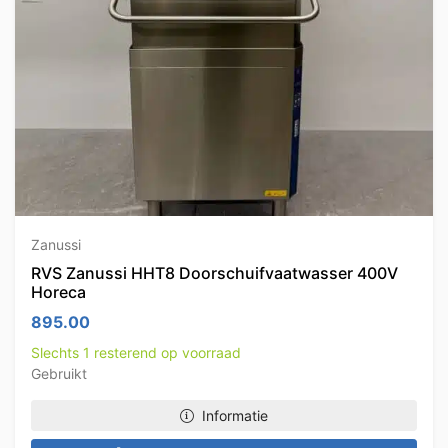
Zanussi
RVS Zanussi HHT8 Doorschuifvaatwasser 400V
Horeca
895.00
Slechts 1 resterend op voorraad
Gebruikt
Informatie