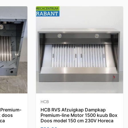
HCB
 Premium-
HCB RVS Afzuigkap Dampkap
x doos
Premium-line Motor 1500 kuub Box
ca
Doos model 150 cm 230V Horeca