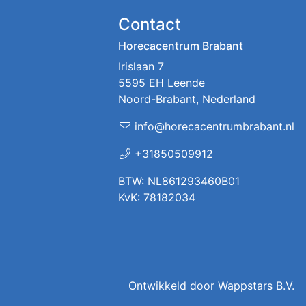
Contact
Horecacentrum Brabant
Irislaan 7
5595 EH Leende
Noord-Brabant, Nederland
info@horecacentrumbrabant.nl
+31850509912
BTW: NL861293460B01
KvK: 78182034
Ontwikkeld door
Wappstars B.V.