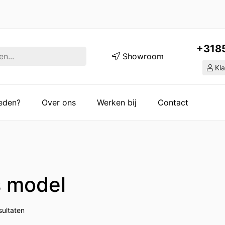
+318
Showroom
Kla
ieden?
Over ons
Werken bij
Contact
 model
sultaten