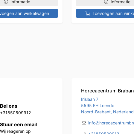
Informatie
Informatie
voegen aan winkelwagen
Toevoegen aan wink
Horecacentrum Braban
Irislaan 7
Bel ons
5595 EH Leende
Noord-Brabant, Nederland
+31850509912
info@horecacentrumbra
Stuur een email
Wij reageren op
+31850509912