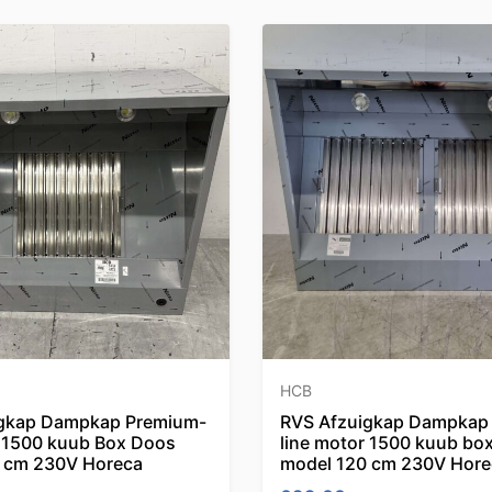
HCB
igkap Dampkap Premium-
RVS Afzuigkap Dampkap
r 1500 kuub Box Doos
line motor 1500 kuub bo
 cm 230V Horeca
model 120 cm 230V Hore