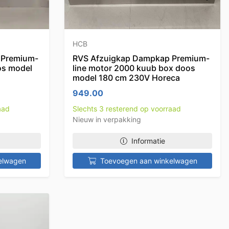
HCB
 Premium-
RVS Afzuigkap Dampkap Premium-
os model
line motor 2000 kuub box doos
model 180 cm 230V Horeca
949.00
aad
Slechts 3 resterend op voorraad
Nieuw in verpakking
Informatie
elwagen
Toevoegen aan winkelwagen