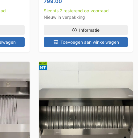
799.00
aad
Slechts 2 resterend op voorraad
Nieuw in verpakking
Informatie
elwagen
Toevoegen aan winkelwagen