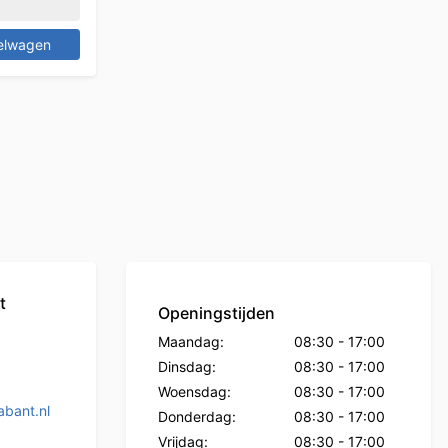
elwagen
t
Openingstijden
Maandag:
08:30
-
17:00
Dinsdag:
08:30
-
17:00
Woensdag:
08:30
-
17:00
bant.nl
Donderdag:
08:30
-
17:00
Vrijdag:
08:30
-
17:00