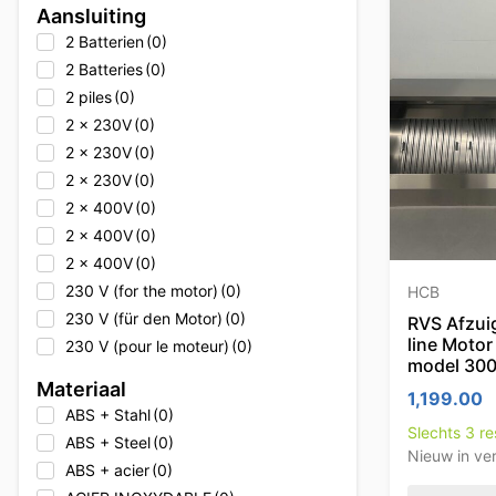
Aansluiting
Alpeninox
(0)
2 Batterien
(0)
Alto Shaam
(0)
2 Batteries
(0)
Alto Shaam
(0)
2 piles
(0)
Alto Shaam
(0)
2 x 230V
(0)
Ambach
(0)
2 x 230V
(0)
Ambach
(0)
2 x 230V
(0)
Ambach
(0)
2 x 400V
(0)
Angelo Po
(0)
2 x 400V
(0)
Angelo Po
(0)
2 x 400V
(0)
Angelo Po
(0)
230 V (for the motor)
(0)
HCB
Animo
(0)
230 V (für den Motor)
(0)
RVS Afzu
Animo
(0)
line Moto
230 V (pour le moteur)
(0)
Animo
(0)
model 300
230V
(5)
Apprendre
(0)
Materiaal
1,199.00
230V
(0)
Arktic
(0)
ABS + Stahl
(0)
230V
(0)
Slechts 3 r
Asber
(0)
ABS + Steel
(0)
Nieuw in ve
230V
(0)
Asber
(0)
ABS + acier
(0)
230V + 400V
(0)
Asber
(0)