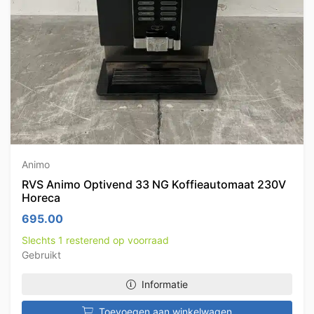
Animo
RVS Animo Optivend 33 NG Koffieautomaat 230V
Horeca
695.00
Slechts 1 resterend op voorraad
Gebruikt
Informatie
Toevoegen aan winkelwagen