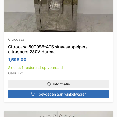
Citrocasa
Citrocasa 8000SB-ATS sinaasappelpers
citruspers 230V Horeca
1,595.00
Slechts 1 resterend op voorraad
Gebruikt
Informatie
Toevoegen aan winkelwagen