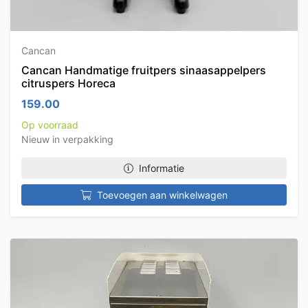
Cancan
Cancan Handmatige fruitpers sinaasappelpers
citruspers Horeca
159.00
Op voorraad
Nieuw in verpakking
Informatie
Toevoegen aan winkelwagen