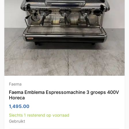
Faema
Faema Emblema Espressomachine 3 groeps 400V
Horeca
1,495.00
Slechts 1 resterend op voorraad
Gebruikt