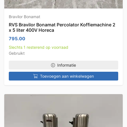
Bravilor Bonamat
RVS Bravilor Bonamat Percolator Koffiemachine 2
x 5 liter 400V Horeca
795.00
Slechts 1 resterend op voorraad
Gebruikt
Informatie
Toevoegen aan winkelwagen