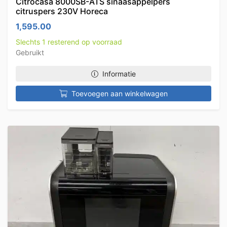
Citrocasa 8000SB-ATS sinaasappelpers
citruspers 230V Horeca
1,595.00
Slechts 1 resterend op voorraad
Gebruikt
Informatie
Toevoegen aan winkelwagen