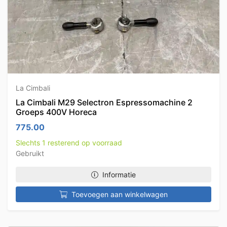
La Cimbali
La Cimbali M29 Selectron Espressomachine 2
Groeps 400V Horeca
775.00
Slechts 1 resterend op voorraad
Gebruikt
Informatie
Toevoegen aan winkelwagen