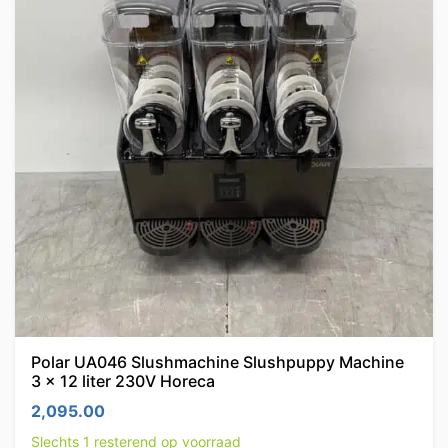
Polar UA046 Slushmachine Slushpuppy Machine
3 x 12 liter 230V Horeca
2,095.00
Slechts 1 resterend op voorraad