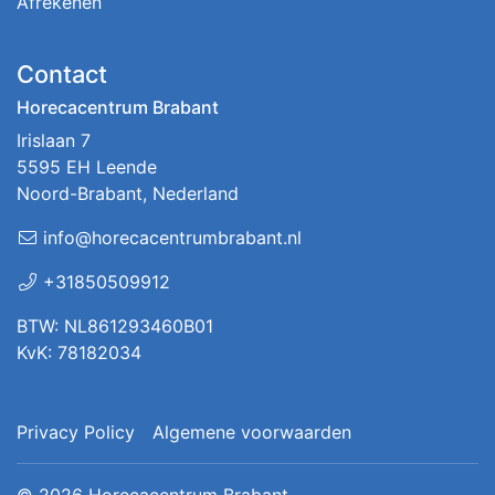
Afrekenen
Contact
Horecacentrum Brabant
Irislaan 7
5595 EH Leende
Noord-Brabant, Nederland
info@horecacentrumbrabant.nl
+31850509912
BTW: NL861293460B01
KvK: 78182034
Privacy Policy
Algemene voorwaarden