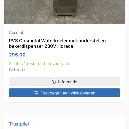
Cosmetal
RVS Cosmetal Waterkoeler met onderstel en
bekerdispenser 230V Horeca
295.00
Slechts 1 resterend op voorraad
Gebruikt
Informatie
Toevoegen aan winkelwagen
Trustpilot