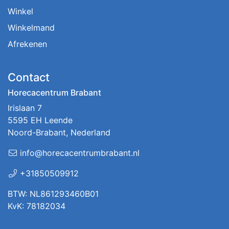
Winkel
Winkelmand
Afrekenen
Contact
Horecacentrum Brabant
Irislaan 7
5595 EH Leende
Noord-Brabant, Nederland
info@horecacentrumbrabant.nl
+31850509912
BTW: NL861293460B01
KvK: 78182034