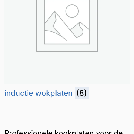
inductie wokplaten
(8)
Professionele kookplaten voor de