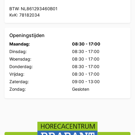
BTW: NL861293460B01
KvK: 78182034
Openingstijden
Maandag:
08:30
-
17:00
Dinsdag:
08:30
-
17:00
Woensdag:
08:30
-
17:00
Donderdag:
08:30
-
17:00
Vrijdag:
08:30
-
17:00
Zaterdag:
09:00
-
13:00
Zondag:
Gesloten