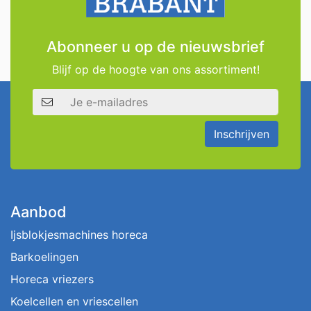
Abonneer u op de nieuwsbrief
Blijf op de hoogte van ons assortiment!
E-mailadres
Inschrijven
Aanbod
Ijsblokjesmachines horeca
Barkoelingen
Horeca vriezers
Koelcellen en vriescellen