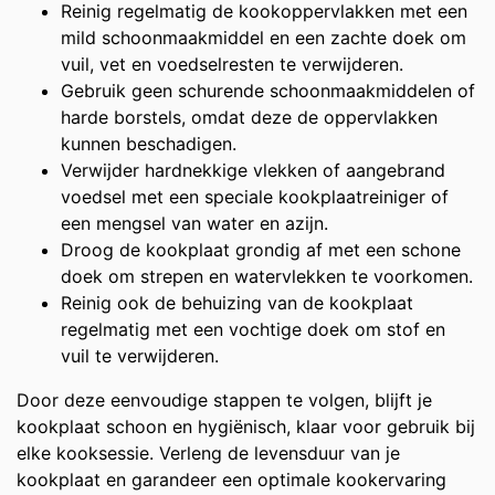
Reinig regelmatig de kookoppervlakken met een
mild schoonmaakmiddel en een zachte doek om
vuil, vet en voedselresten te verwijderen.
Gebruik geen schurende schoonmaakmiddelen of
harde borstels, omdat deze de oppervlakken
kunnen beschadigen.
Verwijder hardnekkige vlekken of aangebrand
voedsel met een speciale kookplaatreiniger of
een mengsel van water en azijn.
Droog de kookplaat grondig af met een schone
doek om strepen en watervlekken te voorkomen.
Reinig ook de behuizing van de kookplaat
regelmatig met een vochtige doek om stof en
vuil te verwijderen.
Door deze eenvoudige stappen te volgen, blijft je
kookplaat schoon en hygiënisch, klaar voor gebruik bij
elke kooksessie. Verleng de levensduur van je
kookplaat en garandeer een optimale kookervaring