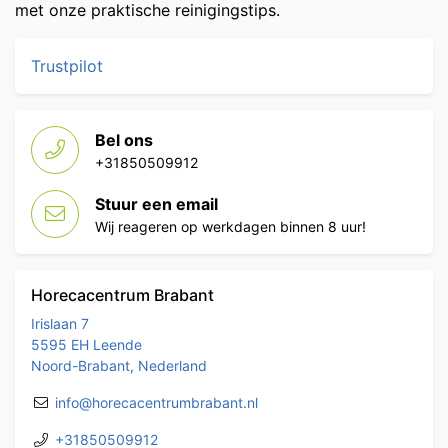
met onze praktische reinigingstips.
Trustpilot
Bel ons
+31850509912
Stuur een email
Wij reageren op werkdagen binnen 8 uur!
Horecacentrum Brabant
Irislaan 7
5595 EH Leende
Noord-Brabant, Nederland
info@horecacentrumbrabant.nl
+31850509912