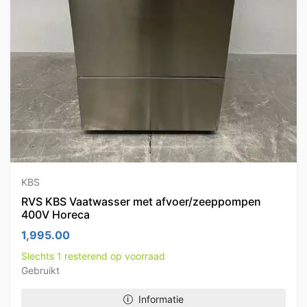
KBS
RVS KBS Vaatwasser met afvoer/zeeppompen
400V Horeca
1,995.00
Slechts 1 resterend op voorraad
Gebruikt
Informatie