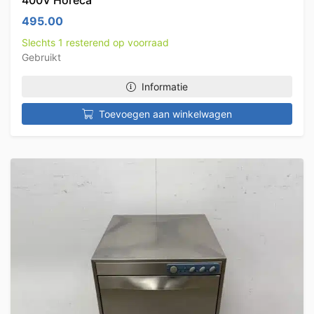
400V Horeca
495.00
Slechts 1 resterend op voorraad
Gebruikt
Informatie
Toevoegen aan winkelwagen