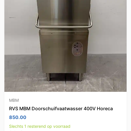
MBM
RVS MBM Doorschuifvaatwasser 400V Horeca
850.00
Slechts 1 resterend op voorraad