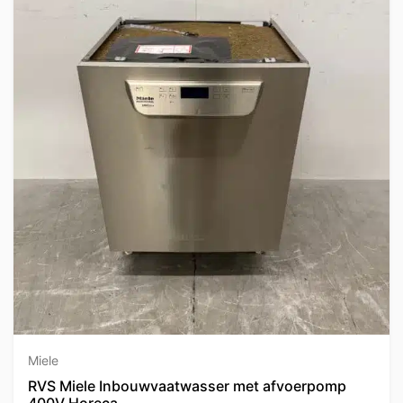
Miele
RVS Miele Inbouwvaatwasser met afvoerpomp