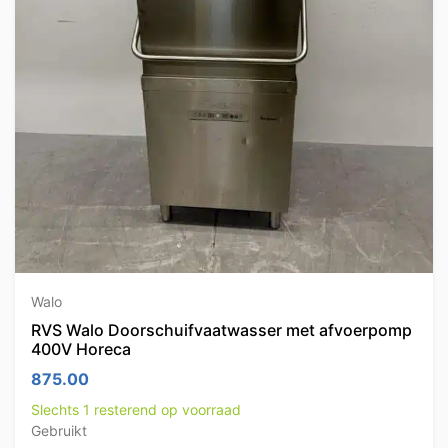
Walo
RVS Walo Doorschuifvaatwasser met afvoerpomp
400V Horeca
875.00
Slechts 1 resterend op voorraad
Gebruikt