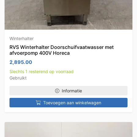
Winterhalter
RVS Winterhalter Doorschuifvaatwasser met
afvoerpomp 400V Horeca
2,895.00
Slechts 1 resterend op voorraad
Gebruikt
Informatie
Toevoegen aan winkelwagen