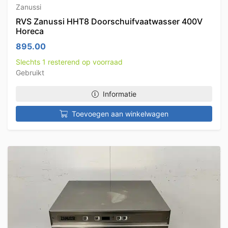
Zanussi
RVS Zanussi HHT8 Doorschuifvaatwasser 400V
Horeca
895.00
Slechts 1 resterend op voorraad
Gebruikt
Informatie
Toevoegen aan winkelwagen