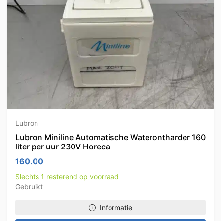
Lubron
Lubron Miniline Automatische Waterontharder 160
liter per uur 230V Horeca
160.00
Slechts 1 resterend op voorraad
Gebruikt
Informatie