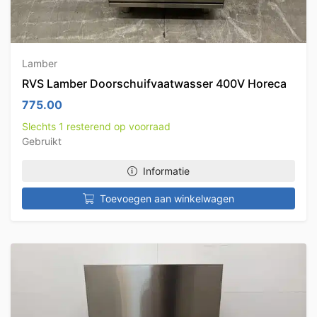
Lamber
RVS Lamber Doorschuifvaatwasser 400V Horeca
775.00
Slechts 1 resterend op voorraad
Gebruikt
Informatie
Toevoegen aan winkelwagen