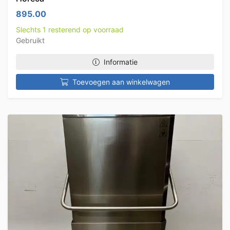
895.00
Slechts 1 resterend op voorraad
Gebruikt
Informatie
Toevoegen aan winkelwagen