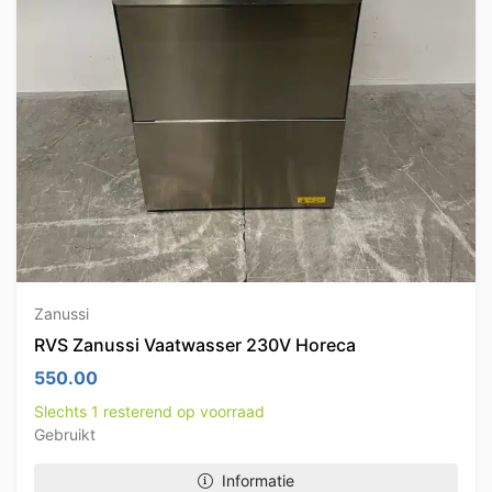
Zanussi
RVS Zanussi Vaatwasser 230V Horeca
550.00
Slechts 1 resterend op voorraad
Gebruikt
Informatie