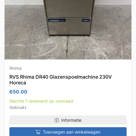
Rhima
RVS Rhima DR40 Glazenspoelmachine 230V
Horeca
650.00
Slechts 1 resterend op voorraad
Gebruikt
Informatie
Toevoegen aan winkelwagen