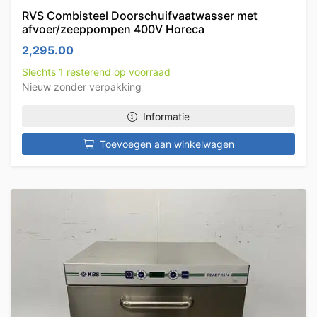
RVS Combisteel Doorschuifvaatwasser met
afvoer/zeeppompen 400V Horeca
2,295.00
Slechts 1 resterend op voorraad
Nieuw zonder verpakking
Informatie
Toevoegen aan winkelwagen