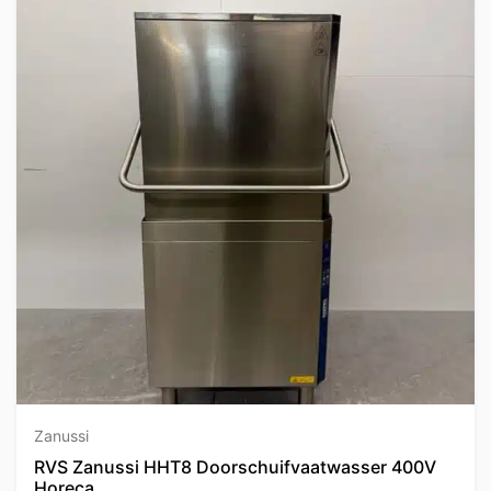
Zanussi
RVS Zanussi HHT8 Doorschuifvaatwasser 400V
Horeca