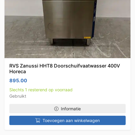
RVS Zanussi HHT8 Doorschuifvaatwasser 400V
Horeca
895.00
Slechts 1 resterend op voorraad
Gebruikt
Informatie
Toevoegen aan winkelwagen