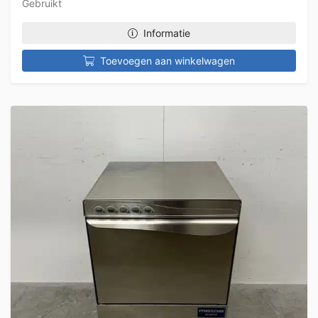
Gebruikt
Informatie
Toevoegen aan winkelwagen