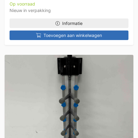
Op voorraad
Nieuw in verpakking
Informatie
Toevoegen aan winkelwagen