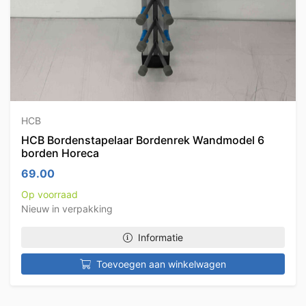
HCB
HCB Bordenstapelaar Bordenrek Wandmodel 6
borden Horeca
69.00
Op voorraad
Nieuw in verpakking
Informatie
Toevoegen aan winkelwagen