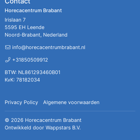
Contact
Horecacentrum Brabant
Irislaan 7
5595 EH Leende
Noord-Brabant, Nederland
info@horecacentrumbrabant.nl
+31850509912
BTW: NL861293460B01
KvK: 78182034
Privacy Policy
Algemene voorwaarden
© 2026
Horecacentrum Brabant
Ontwikkeld door
Wappstars B.V.