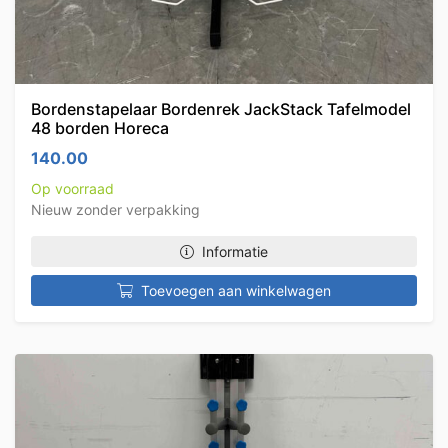
Bordenstapelaar Bordenrek JackStack Tafelmodel
48 borden Horeca
140.00
Op voorraad
Nieuw zonder verpakking
Informatie
Toevoegen aan winkelwagen