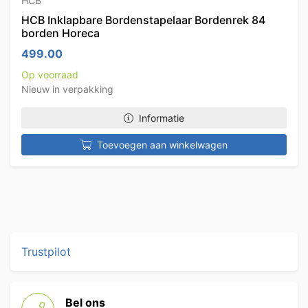
HCB
HCB Inklapbare Bordenstapelaar Bordenrek 84
borden Horeca
499.00
Op voorraad
Nieuw in verpakking
Informatie
Toevoegen aan winkelwagen
Trustpilot
Bel ons