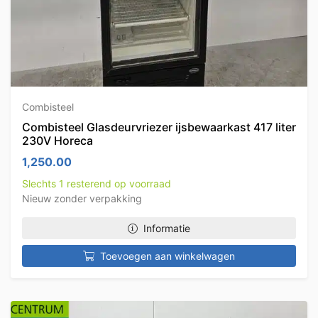
Combisteel
Combisteel Glasdeurvriezer ijsbewaarkast 417 liter
230V Horeca
1,250.00
Slechts 1 resterend op voorraad
Nieuw zonder verpakking
Informatie
Toevoegen aan winkelwagen