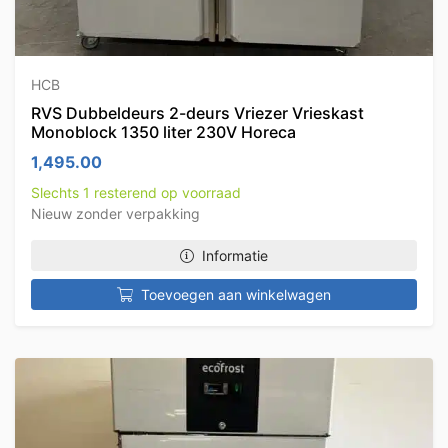
HCB
RVS Dubbeldeurs 2-deurs Vriezer Vrieskast
Monoblock 1350 liter 230V Horeca
1,495.00
Slechts 1 resterend op voorraad
Nieuw zonder verpakking
Informatie
Toevoegen aan winkelwagen