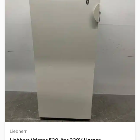
Liebherr