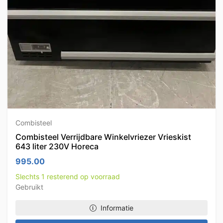
Combisteel
Combisteel Verrijdbare Winkelvriezer Vrieskist
643 liter 230V Horeca
995.00
Slechts 1 resterend op voorraad
Gebruikt
Informatie