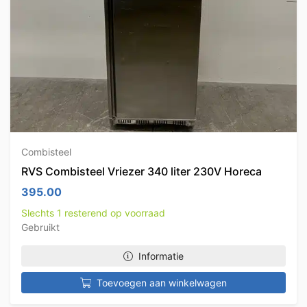
Combisteel
RVS Combisteel Vriezer 340 liter 230V Horeca
395.00
Slechts 1 resterend op voorraad
Gebruikt
Informatie
Toevoegen aan winkelwagen