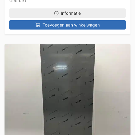
Gebruikt
Informatie
Toevoegen aan winkelwagen