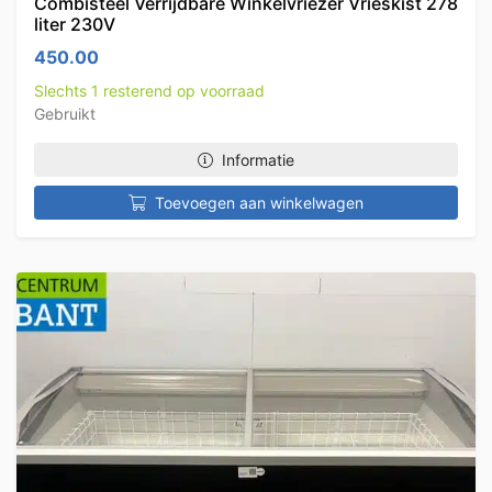
Combisteel Verrijdbare Winkelvriezer Vrieskist 278
liter 230V
450.00
Slechts 1 resterend op voorraad
Gebruikt
Informatie
Toevoegen aan winkelwagen