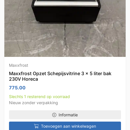
Maxxfrost
Maxxfrost Opzet Schepijsvitrine 3 x 5 liter bak
230V Horeca
775.00
Slechts 1 resterend op voorraad
Nieuw zonder verpakking
Informatie
Toevoegen aan winkelwagen