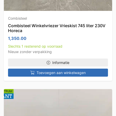
Combisteel
Combisteel Winkelvriezer Vrieskist 745 liter 230V
Horeca
1,350.00
Slechts 1 resterend op voorraad
Nieuw zonder verpakking
Informatie
Toevoegen aan winkelwagen