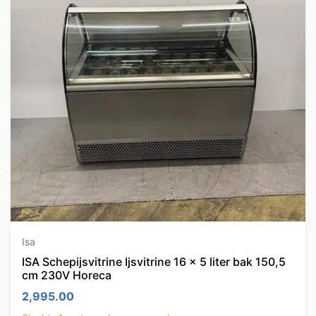
Isa
ISA Schepijsvitrine Ijsvitrine 16 x 5 liter bak 150,5
cm 230V Horeca
2,995.00