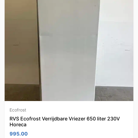
Ecofrost
RVS Ecofrost Verrijdbare Vriezer 650 liter 230V
Horeca
995.00