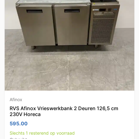
Afinox
RVS Afinox Vrieswerkbank 2 Deuren 126,5 cm
230V Horeca
595.00
Slechts 1 resterend op voorraad