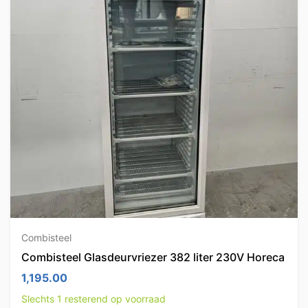
Combisteel
Combisteel Glasdeurvriezer 382 liter 230V Horeca
1,195.00
Slechts 1 resterend op voorraad