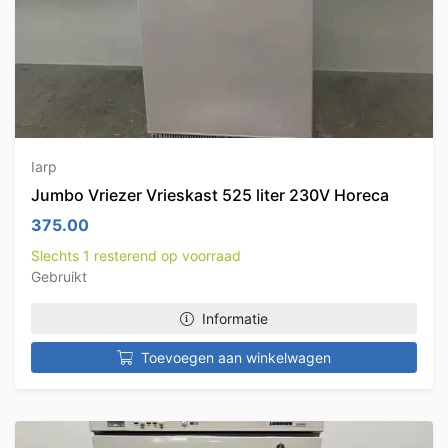
Iarp
Jumbo Vriezer Vrieskast 525 liter 230V Horeca
375.00
Slechts 1 resterend op voorraad
Gebruikt
Informatie
Toevoegen aan winkelwagen