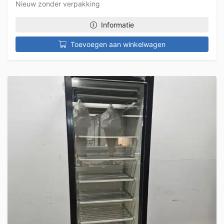
Nieuw zonder verpakking
Informatie
Toevoegen aan winkelwagen