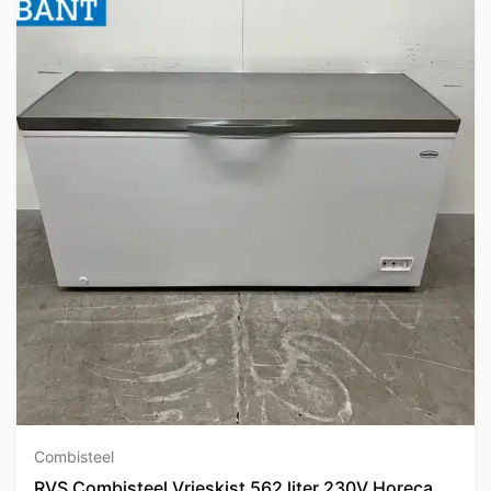
Combisteel
RVS Combisteel Vrieskist 562 liter 230V Horeca