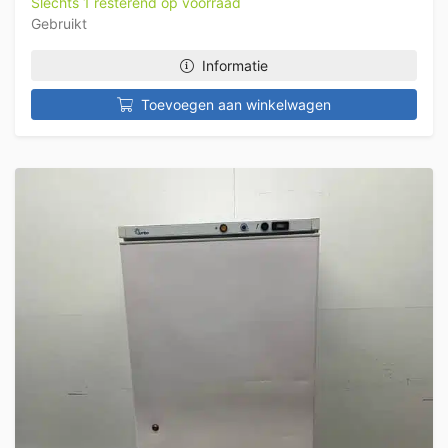
Slechts 1 resterend op voorraad
Gebruikt
Informatie
Toevoegen aan winkelwagen