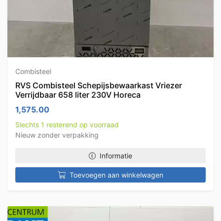
Combisteel
RVS Combisteel Schepijsbewaarkast Vriezer
Verrijdbaar 658 liter 230V Horeca
1,575.00
Slechts 1 resterend op voorraad
Nieuw zonder verpakking
Informatie
Toevoegen aan winkelwagen