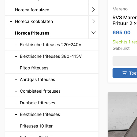
Mareno
Horeca fornuizen
RVS Maren
Horeca kookplaten
Frituur 2 
695.00
Horeca friteuses
Slechts 1 r
Elektrische friteuses 220-240V
Gebruikt
Elektrische friteuses 380-415V
Pitco friteuses
Toe
Aardgas friteuses
Combisteel friteuses
Dubbele friteuses
Elektrische friteuses
Friteuses 10 liter