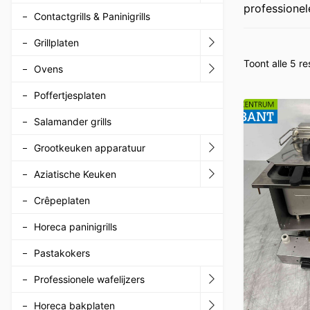
professionel
Contactgrills & Paninigrills
Grillplaten
Toont alle 5 re
Ovens
Poffertjesplaten
Salamander grills
Grootkeuken apparatuur
Aziatische Keuken
Crêpeplaten
Horeca paninigrills
Pastakokers
Professionele wafelijzers
Horeca bakplaten