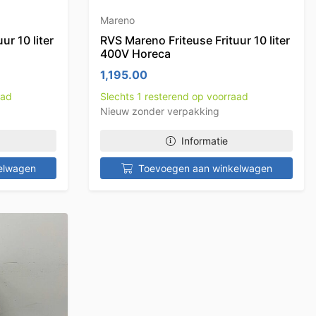
Mareno
ur 10 liter
RVS Mareno Friteuse Frituur 10 liter
400V Horeca
1,195.00
aad
Slechts 1 resterend op voorraad
Nieuw zonder verpakking
Informatie
elwagen
Toevoegen aan winkelwagen