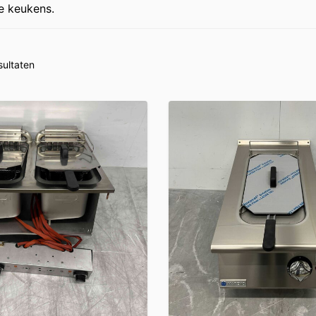
e keukens.
sultaten