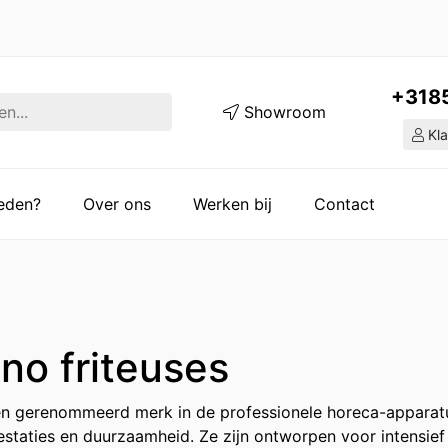
+318
Showroom
Kla
ieden?
Over ons
Werken bij
Contact
no friteuses
en gerenommeerd merk in de professionele horeca-apparat
estaties en duurzaamheid. Ze zijn ontworpen voor intensief