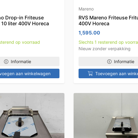
Mareno
o Drop-in Friteuse
RVS Mareno Friteuse Fritu
x 10 liter 400V Horeca
400V Horeca
1,595.00
esterend op voorraad
Slechts 1 resterend op voorr
Nieuw zonder verpakking
Informatie
Informatie
voegen aan winkelwagen
Toevoegen aan wink