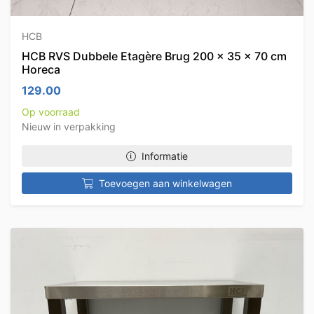
HCB
HCB RVS Dubbele Etagère Brug 200 x 35 x 70 cm
Horeca
129.00
Op voorraad
Nieuw in verpakking
Informatie
Toevoegen aan winkelwagen