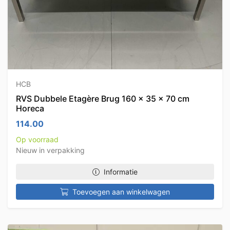
HCB
RVS Dubbele Etagère Brug 160 x 35 x 70 cm
Horeca
114.00
Op voorraad
Nieuw in verpakking
Informatie
Toevoegen aan winkelwagen