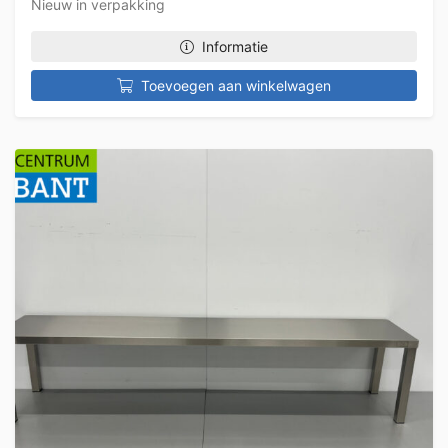
Nieuw in verpakking
Informatie
Toevoegen aan winkelwagen