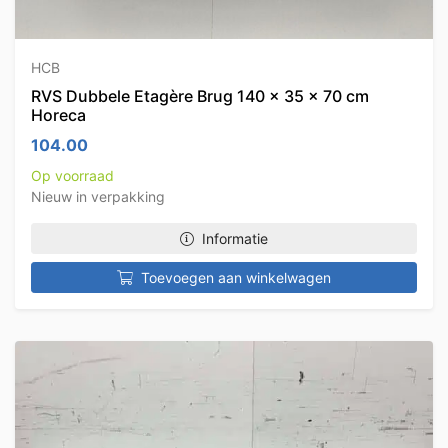
HCB
RVS Dubbele Etagère Brug 140 x 35 x 70 cm
Horeca
104.00
Op voorraad
Nieuw in verpakking
Informatie
Toevoegen aan winkelwagen