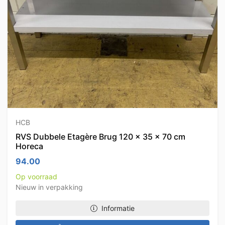
HCB
RVS Dubbele Etagère Brug 120 x 35 x 70 cm
Horeca
94.00
Op voorraad
Nieuw in verpakking
Informatie