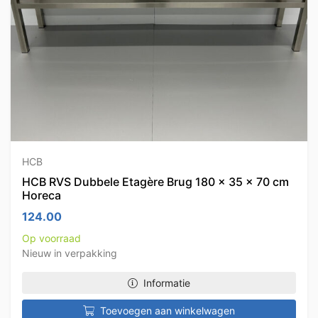
HCB
HCB RVS Dubbele Etagère Brug 180 x 35 x 70 cm
Horeca
124.00
Op voorraad
Nieuw in verpakking
Informatie
Toevoegen aan winkelwagen