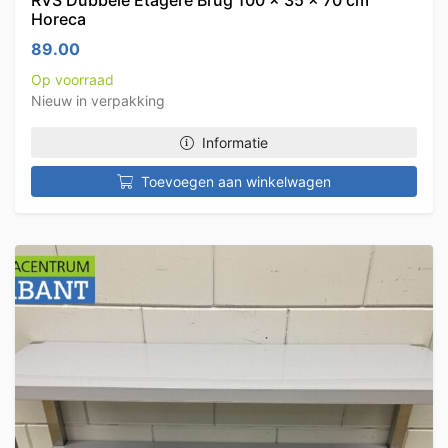
RVS Dubbele Etagère Brug 100 x 35 x 70 cm
Horeca
89.00
Op voorraad
Nieuw in verpakking
Informatie
Toevoegen aan winkelwagen