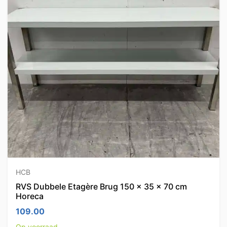
HCB
RVS Dubbele Etagère Brug 150 x 35 x 70 cm
Horeca
109.00
Op voorraad