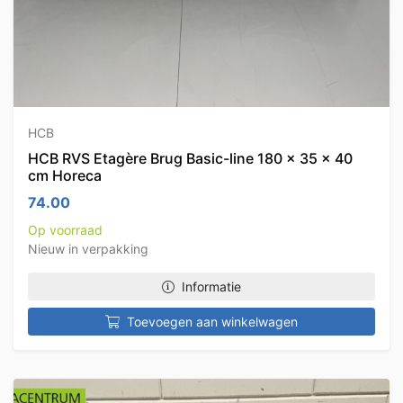
HCB
HCB RVS Etagère Brug Basic-line 180 x 35 x 40
cm Horeca
74.00
Op voorraad
Nieuw in verpakking
Informatie
Toevoegen aan winkelwagen