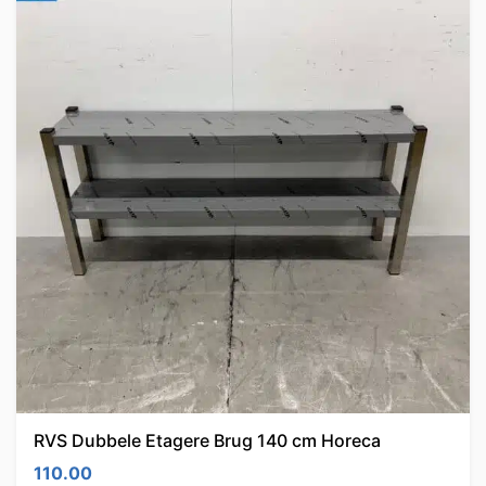
RVS Dubbele Etagere Brug 140 cm Horeca
110.00