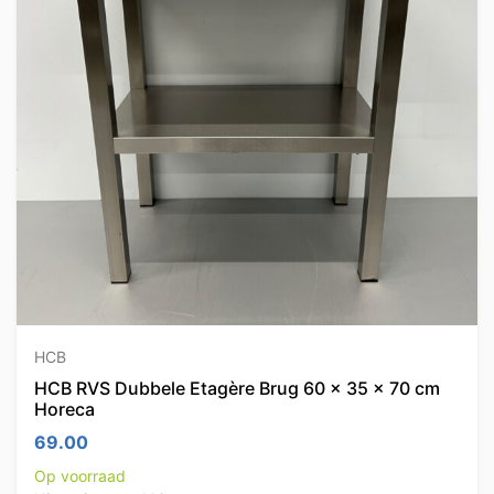
HCB
HCB RVS Dubbele Etagère Brug 60 x 35 x 70 cm
Horeca
69.00
Op voorraad