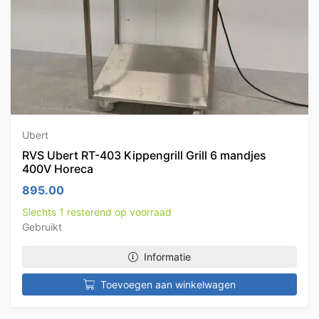
Ubert
RVS Ubert RT-403 Kippengrill Grill 6 mandjes
400V Horeca
895.00
Slechts 1 resterend op voorraad
Gebruikt
Informatie
Toevoegen aan winkelwagen