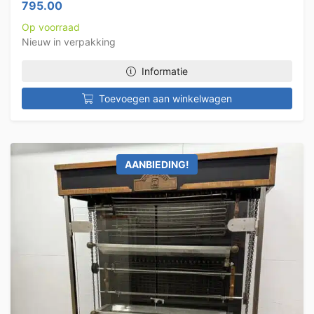
795.00
Op voorraad
Nieuw in verpakking
Informatie
Toevoegen aan winkelwagen
AANBIEDING!