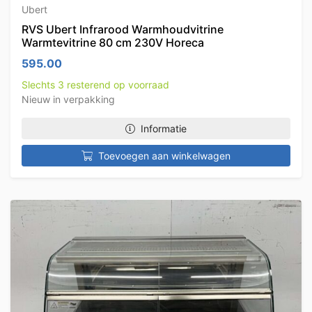
Ubert
RVS Ubert Infrarood Warmhoudvitrine
Warmtevitrine 80 cm 230V Horeca
595.00
Slechts 3 resterend op voorraad
Nieuw in verpakking
Informatie
Toevoegen aan winkelwagen