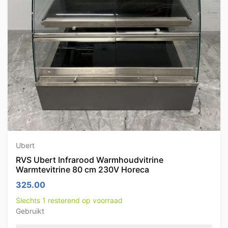
Ubert
RVS Ubert Infrarood Warmhoudvitrine
Warmtevitrine 80 cm 230V Horeca
325.00
Slechts 1 resterend op voorraad
Gebruikt