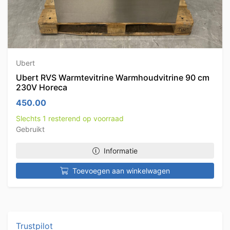
Ubert
Ubert RVS Warmtevitrine Warmhoudvitrine 90 cm
230V Horeca
450.00
Slechts 1 resterend op voorraad
Gebruikt
Informatie
Toevoegen aan winkelwagen
Trustpilot