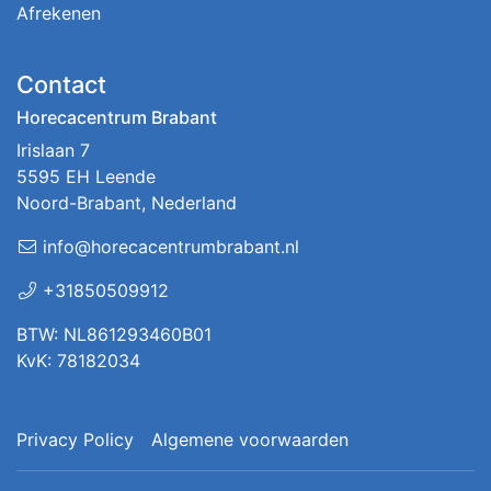
Afrekenen
Contact
Horecacentrum Brabant
Irislaan 7
5595 EH Leende
Noord-Brabant, Nederland
info@horecacentrumbrabant.nl
+31850509912
BTW: NL861293460B01
KvK: 78182034
Privacy Policy
Algemene voorwaarden