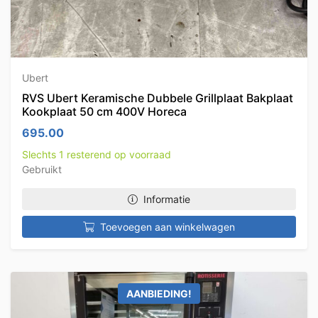
Ubert
RVS Ubert Keramische Dubbele Grillplaat Bakplaat
Kookplaat 50 cm 400V Horeca
695.00
Slechts 1 resterend op voorraad
Gebruikt
Informatie
Toevoegen aan winkelwagen
AANBIEDING!