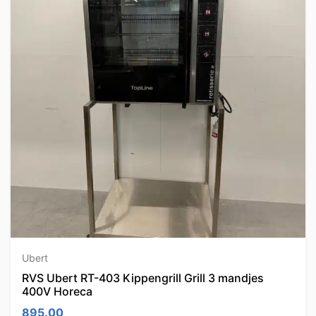
Ubert
RVS Ubert RT-403 Kippengrill Grill 3 mandjes
400V Horeca
895.00