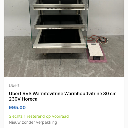
Ubert
Ubert RVS Warmtevitrine Warmhoudvitrine 80 cm
230V Horeca
995.00
Slechts 1 resterend op voorraad
Nieuw zonder verpakking