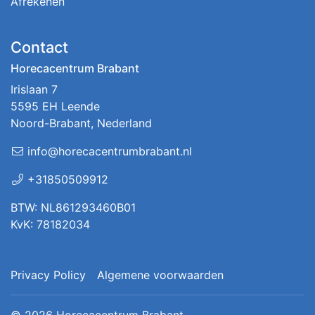
Afrekenen
Contact
Horecacentrum Brabant
Irislaan 7
5595 EH Leende
Noord-Brabant, Nederland
info@horecacentrumbrabant.nl
+31850509912
BTW: NL861293460B01
KvK: 78182034
Privacy Policy
Algemene voorwaarden