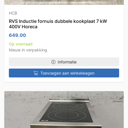
HCB
RVS Inductie fornuis dubbele kookplaat 7 kW
400V Horeca
649.00
Op voorraad
Nieuw in verpakking
Informatie
Toevoegen aan winkelwagen