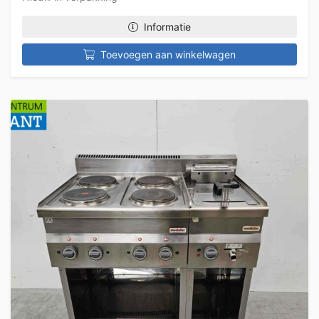
Informatie
Toevoegen aan winkelwagen