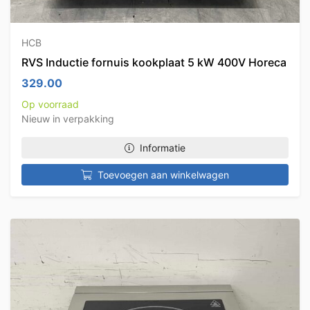
HCB
RVS Inductie fornuis kookplaat 5 kW 400V Horeca
329.00
Op voorraad
Nieuw in verpakking
Informatie
Toevoegen aan winkelwagen