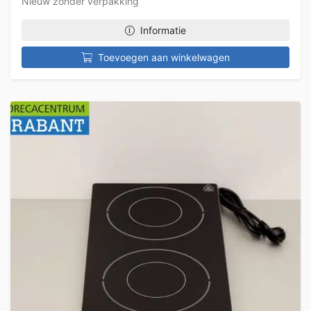
Nieuw zonder verpakking
Informatie
Toevoegen aan winkelwagen