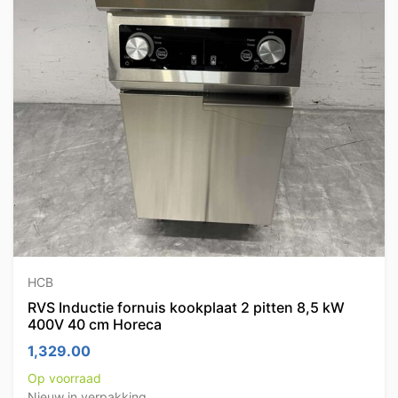
HCB
RVS Inductie fornuis kookplaat 2 pitten 8,5 kW
400V 40 cm Horeca
1,329.00
Op voorraad
Nieuw in verpakking