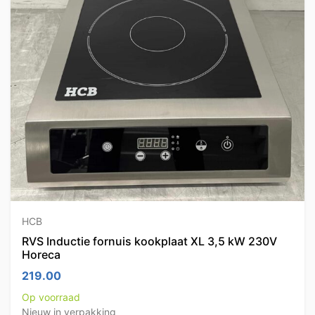
HCB
RVS Inductie fornuis kookplaat XL 3,5 kW 230V
Horeca
219.00
Op voorraad
Nieuw in verpakking