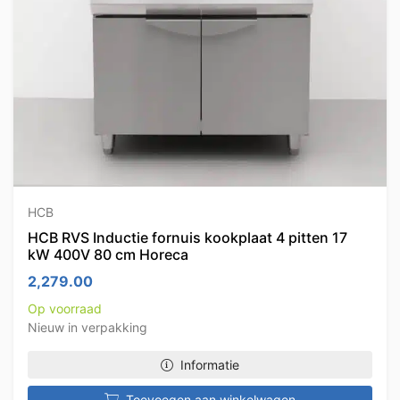
HCB
HCB RVS Inductie fornuis kookplaat 4 pitten 17
kW 400V 80 cm Horeca
2,279.00
Op voorraad
Nieuw in verpakking
Informatie
Toevoegen aan winkelwagen