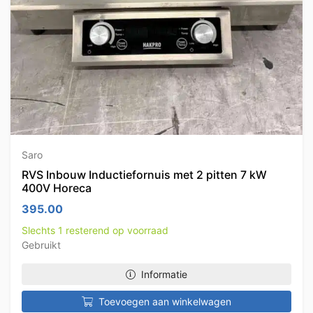
Saro
RVS Inbouw Inductiefornuis met 2 pitten 7 kW
400V Horeca
395.00
Slechts 1 resterend op voorraad
Gebruikt
Informatie
Toevoegen aan winkelwagen