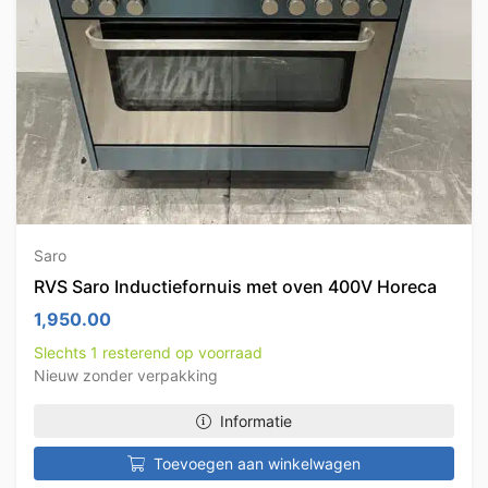
Saro
RVS Saro Inductiefornuis met oven 400V Horeca
1,950.00
Slechts 1 resterend op voorraad
Nieuw zonder verpakking
Informatie
Toevoegen aan winkelwagen