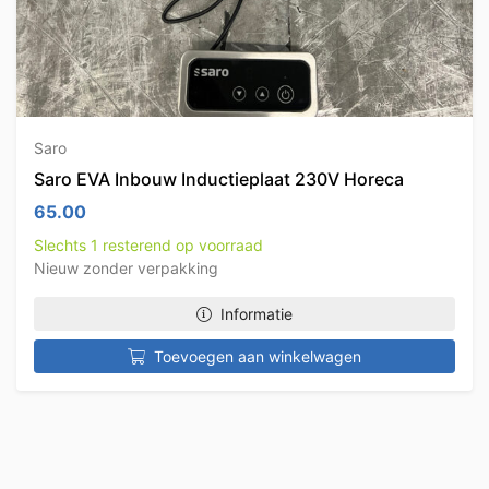
Saro
Saro EVA Inbouw Inductieplaat 230V Horeca
65.00
Slechts 1 resterend op voorraad
Nieuw zonder verpakking
Informatie
Toevoegen aan winkelwagen