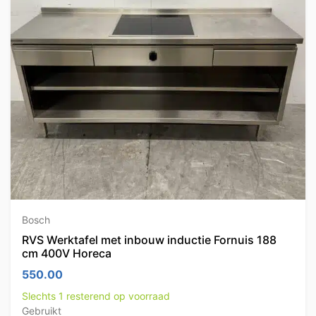
Bosch
RVS Werktafel met inbouw inductie Fornuis 188
cm 400V Horeca
550.00
Slechts 1 resterend op voorraad
Gebruikt