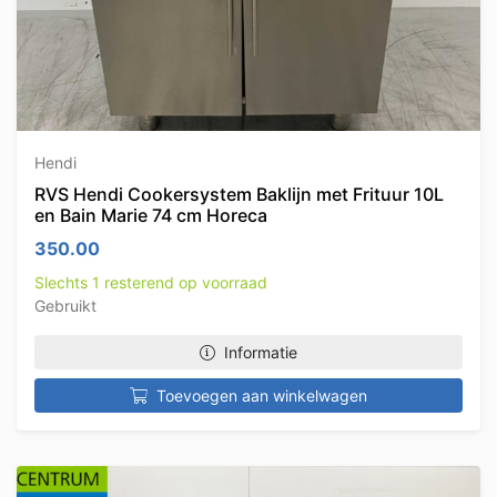
Hendi
RVS Hendi Cookersystem Baklijn met Frituur 10L
en Bain Marie 74 cm Horeca
350.00
Slechts 1 resterend op voorraad
Gebruikt
Informatie
Toevoegen aan winkelwagen