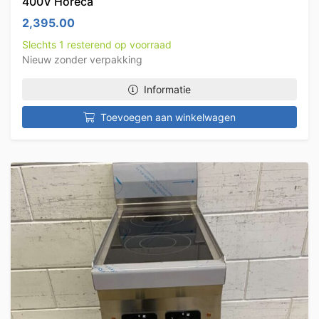
400V Horeca
2,395.00
Slechts 1 resterend op voorraad
Nieuw zonder verpakking
Informatie
Toevoegen aan winkelwagen