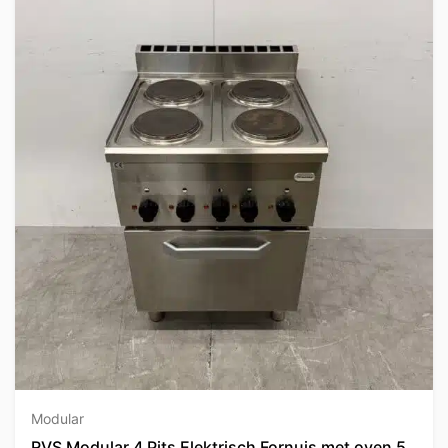
Modular
RVS Modular 4 Pits Elektrisch Fornuis met oven 5