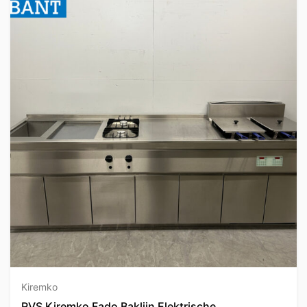
Kiremko
RVS Kiremko Fado Baklijn Elektrische