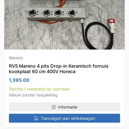
Mareno
RVS Mareno 4 pits Drop-in Keramisch fornuis
kookplaat 60 cm 400V Horeca
1,395.00
Slechts 1 resterend op voorraad
Nieuw zonder verpakking
Informatie
Toevoegen aan winkelwagen