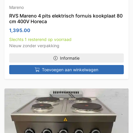
Mareno
RVS Mareno 4 pits elektrisch fornuis kookplaat 80
cm 400V Horeca
1,395.00
Slechts 1 resterend op voorraad
Nieuw zonder verpakking
Informatie
Toevoegen aan winkelwagen