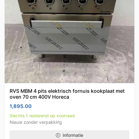
RVS MBM 4 pits elektrisch fornuis kookplaat met
oven 70 cm 400V Horeca
1,895.00
Slechts 1 resterend op voorraad
Nieuw zonder verpakking
Informatie