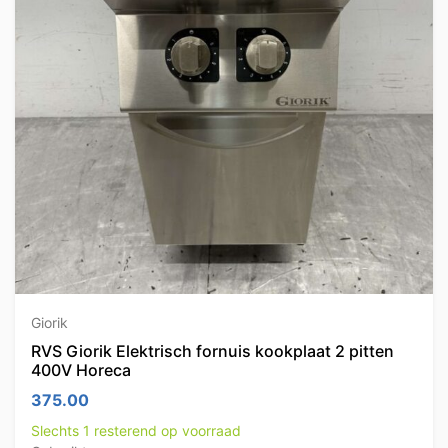
Giorik
RVS Giorik Elektrisch fornuis kookplaat 2 pitten
400V Horeca
375.00
Slechts 1 resterend op voorraad