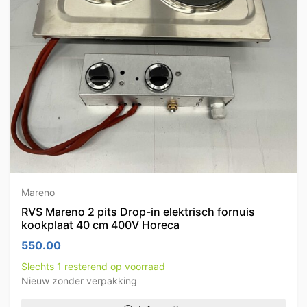
Mareno
RVS Mareno 2 pits Drop-in elektrisch fornuis
kookplaat 40 cm 400V Horeca
550.00
Slechts 1 resterend op voorraad
Nieuw zonder verpakking