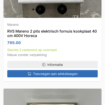
Mareno
RVS Mareno 2 pits elektrisch fornuis kookplaat 40
cm 400V Horeca
795.00
Slechts 2 resterend op voorraad
Nieuw zonder verpakking
Informatie
Toevoegen aan winkelwagen