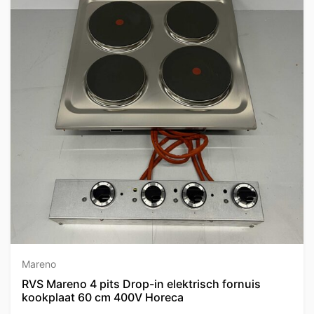
Mareno
RVS Mareno 4 pits Drop-in elektrisch fornuis
kookplaat 60 cm 400V Horeca