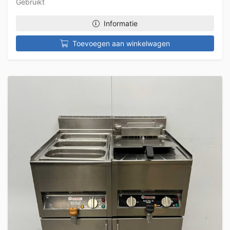
Gebruikt
Informatie
Toevoegen aan winkelwagen