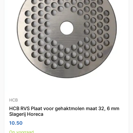
HCB
HCB RVS Plaat voor gehaktmolen maat 32, 6 mm
Slagerij Horeca
10.50
Op voorraad