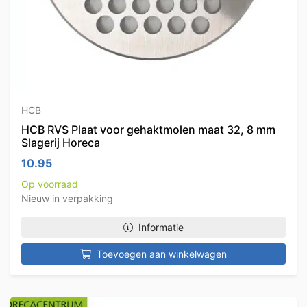
HCB
HCB RVS Plaat voor gehaktmolen maat 32, 8 mm
Slagerij Horeca
10.95
Op voorraad
Nieuw in verpakking
Informatie
Toevoegen aan winkelwagen