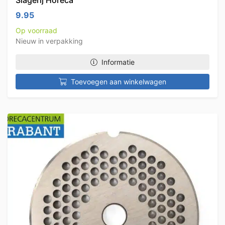
Slagerij Horeca
9.95
Op voorraad
Nieuw in verpakking
Informatie
Toevoegen aan winkelwagen