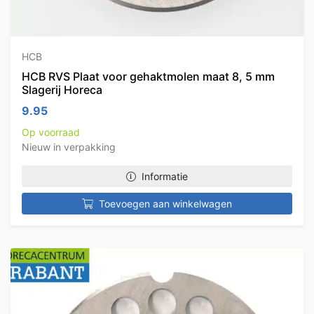
HCB
HCB RVS Plaat voor gehaktmolen maat 8, 5 mm
Slagerij Horeca
9.95
Op voorraad
Nieuw in verpakking
Informatie
Toevoegen aan winkelwagen