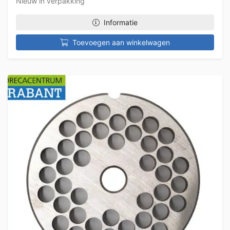
Nieuw in verpakking
Informatie
Toevoegen aan winkelwagen