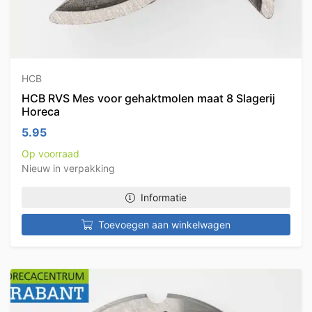
HCB
HCB RVS Mes voor gehaktmolen maat 8 Slagerij
Horeca
5.95
Op voorraad
Nieuw in verpakking
Informatie
Toevoegen aan winkelwagen