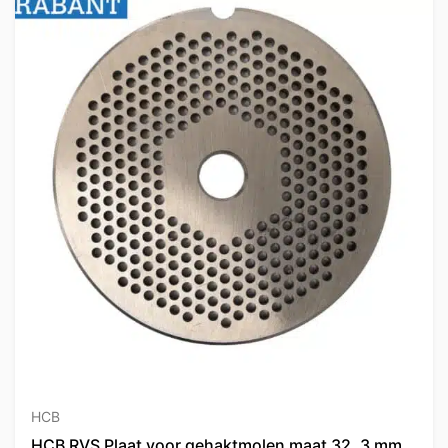
HCB
HCB RVS Plaat voor gehaktmolen maat 32, 3 mm