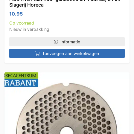
Slagerij Horeca
10.95
Op voorraad
Nieuw in verpakking
Informatie
Toevoegen aan winkelwagen