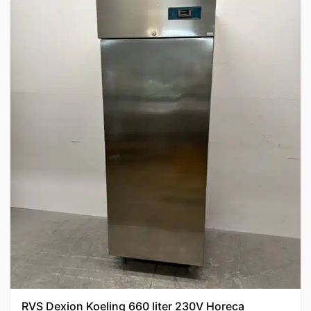
RVS Dexion Koeling 660 liter 230V Horeca