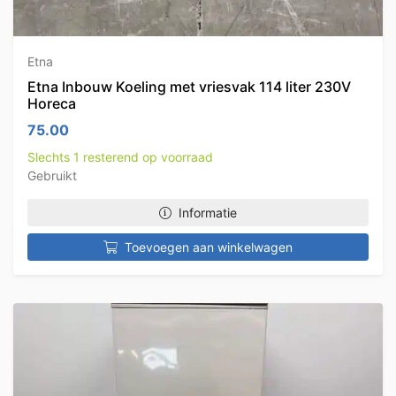
Etna
Etna Inbouw Koeling met vriesvak 114 liter 230V
Horeca
75.00
Slechts 1 resterend op voorraad
Gebruikt
Informatie
Toevoegen aan winkelwagen