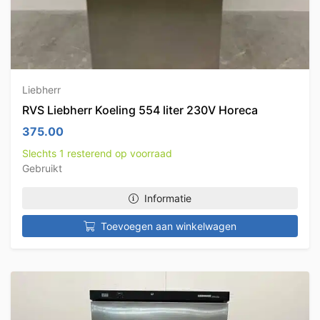
Liebherr
RVS Liebherr Koeling 554 liter 230V Horeca
375.00
Slechts 1 resterend op voorraad
Gebruikt
Informatie
Toevoegen aan winkelwagen