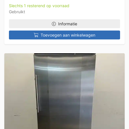
Slechts 1 resterend op voorraad
Gebruikt
Informatie
Toevoegen aan winkelwagen