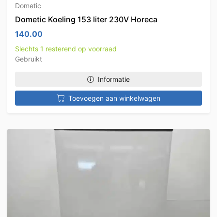
Dometic
Dometic Koeling 153 liter 230V Horeca
140.00
Slechts 1 resterend op voorraad
Gebruikt
Informatie
Toevoegen aan winkelwagen