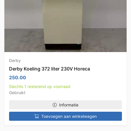
Derby
Derby Koeling 372 liter 230V Horeca
250.00
Slechts 1 resterend op voorraad
Gebruikt
Informatie
Toevoegen aan winkelwagen