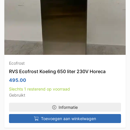
Ecofrost
RVS Ecofrost Koeling 650 liter 230V Horeca
495.00
Slechts 1 resterend op voorraad
Gebruikt
Informatie
Toevoegen aan winkelwagen