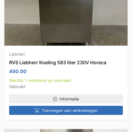
Liebherr
RVS Liebherr Koeling 583 liter 230V Horeca
450.00
Slechts 1 resterend op voorraad
Gebruikt
Informatie
Toevoegen aan winkelwagen