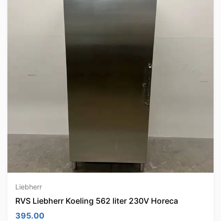
Liebherr
RVS Liebherr Koeling 562 liter 230V Horeca
395.00