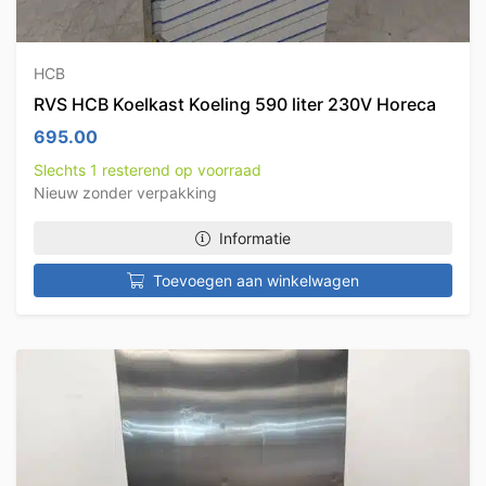
HCB
RVS HCB Koelkast Koeling 590 liter 230V Horeca
695.00
Slechts 1 resterend op voorraad
Nieuw zonder verpakking
Informatie
Toevoegen aan winkelwagen