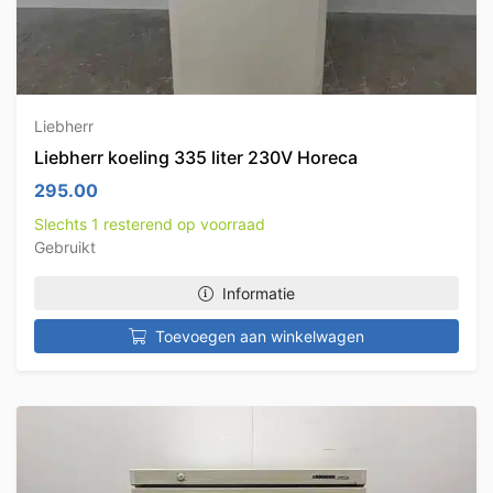
Liebherr
Liebherr koeling 335 liter 230V Horeca
295.00
Slechts 1 resterend op voorraad
Gebruikt
Informatie
Toevoegen aan winkelwagen