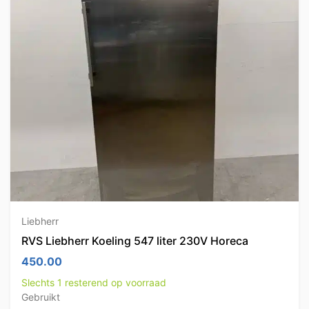
Liebherr
RVS Liebherr Koeling 547 liter 230V Horeca
450.00
Slechts 1 resterend op voorraad
Gebruikt