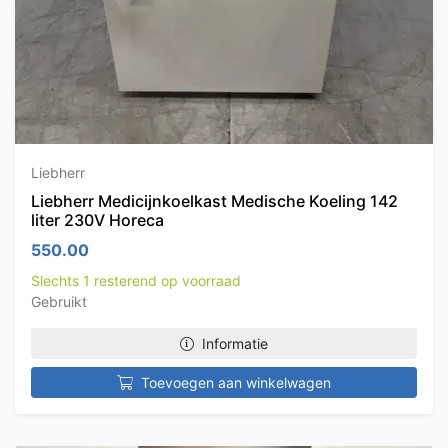
Liebherr
Liebherr Medicijnkoelkast Medische Koeling 142
liter 230V Horeca
550.00
Slechts 1 resterend op voorraad
Gebruikt
Informatie
Toevoegen aan winkelwagen