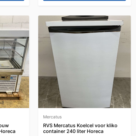
Mercatus
bouw
RVS Mercatus Koelcel voor kliko
 Horeca
container 240 liter Horeca