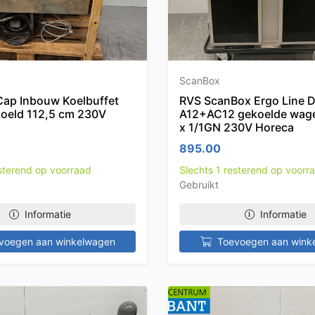
ScanBox
ap Inbouw Koelbuffet
RVS ScanBox Ergo Line 
koeld 112,5 cm 230V
A12+AC12 gekoelde wag
x 1/1GN 230V Horeca
895.00
esterend op voorraad
Slechts 1 resterend op voorr
Gebruikt
Informatie
Informatie
voegen aan winkelwagen
Toevoegen aan wink