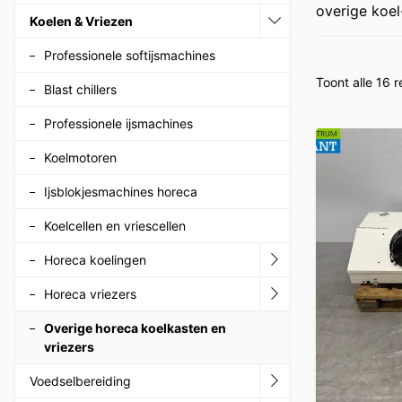
overige koel
Koelen & Vriezen
Professionele softijsmachines
Toont alle 16 r
Blast chillers
Professionele ijsmachines
Koelmotoren
Ijsblokjesmachines horeca
Koelcellen en vriescellen
Horeca koelingen
Horeca vriezers
Overige horeca koelkasten en
vriezers
Voedselbereiding