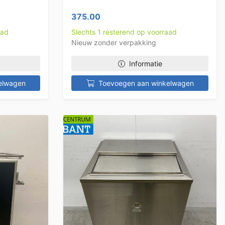
375.00
aad
Slechts 1 resterend op voorraad
Nieuw zonder verpakking
Informatie
elwagen
Toevoegen aan winkelwagen