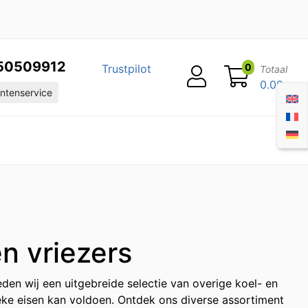
50509912
0
Trustpilot
Totaal
0.00
ntenservice
n vriezers
den wij een uitgebreide selectie van overige koel- en
eke eisen kan voldoen. Ontdek ons diverse assortiment