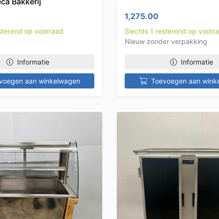
ca Bakkerij
1,275.00
esterend op voorraad
Slechts 1 resterend op voorr
Nieuw zonder verpakking
Informatie
Informatie
voegen aan winkelwagen
Toevoegen aan wink