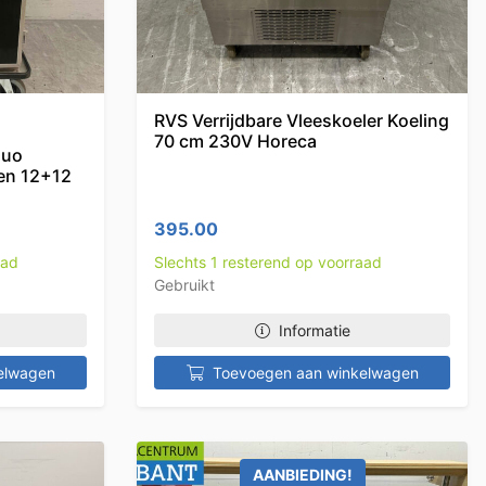
RVS Verrijdbare Vleeskoeler Koeling
70 cm 230V Horeca
Duo
en 12+12
395.00
aad
Slechts 1 resterend op voorraad
Gebruikt
Informatie
elwagen
Toevoegen aan winkelwagen
AANBIEDING!