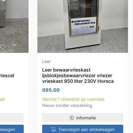
Leer
Leer bewaarvrieskast
iescel
ijsblokjesbewaarvriezer vriezer
vrieskast 850 liter 230V Horeca
995.00
aad
Slechts 1 resterend op voorraad
Nieuw zonder verpakking
Informatie
elwagen
Toevoegen aan winkelwagen