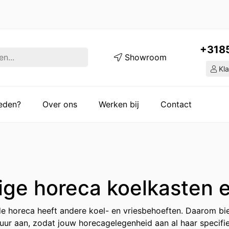
+318
Showroom
Kla
ieden?
Over ons
Werken bij
Contact
ige horeca koelkasten e
de horeca heeft andere koel- en vriesbehoeften. Daarom bie
uur aan, zodat jouw horecagelegenheid aan al haar specifi