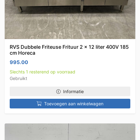
RVS Dubbele Friteuse Frituur 2 x 12 liter 400V 185
cm Horeca
995.00
Slechts 1 resterend op voorraad
Gebruikt
Informatie
Toevoegen aan winkelwagen