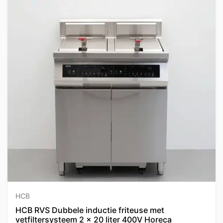
HCB
HCB RVS Dubbele inductie friteuse met
vetfiltersysteem 2 x 20 liter 400V Horeca