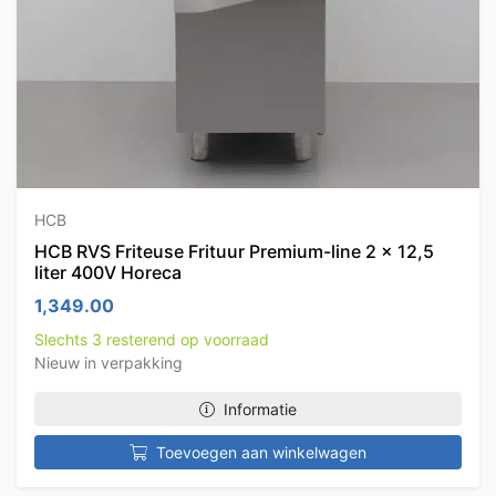
HCB
HCB RVS Friteuse Frituur Premium-line 2 x 12,5
liter 400V Horeca
1,349.00
Slechts 3 resterend op voorraad
Nieuw in verpakking
Informatie
Toevoegen aan winkelwagen