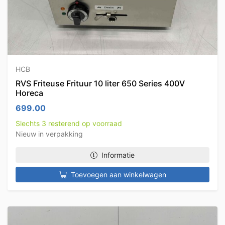
HCB
RVS Friteuse Frituur 10 liter 650 Series 400V
Horeca
699.00
Slechts 3 resterend op voorraad
Nieuw in verpakking
Informatie
Toevoegen aan winkelwagen