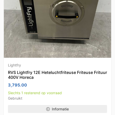
Lightfry
RVS Lightfry 12E Heteluchtfriteuse Friteuse Frituur
400V Horeca
3,795.00
Slechts 1 resterend op voorraad
Gebruikt
Informatie