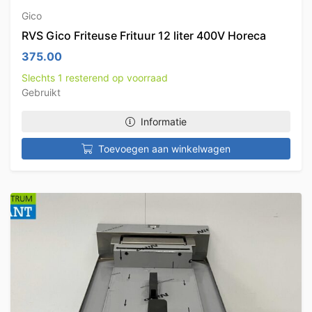
Gico
RVS Gico Friteuse Frituur 12 liter 400V Horeca
375.00
Slechts 1 resterend op voorraad
Gebruikt
Informatie
Toevoegen aan winkelwagen