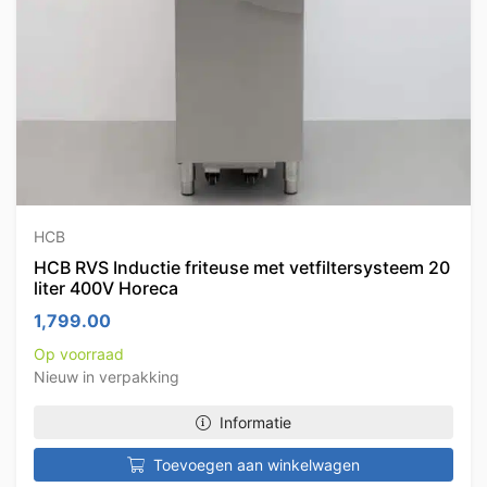
HCB
HCB RVS Inductie friteuse met vetfiltersysteem 20
liter 400V Horeca
1,799.00
Op voorraad
Nieuw in verpakking
Informatie
Toevoegen aan winkelwagen