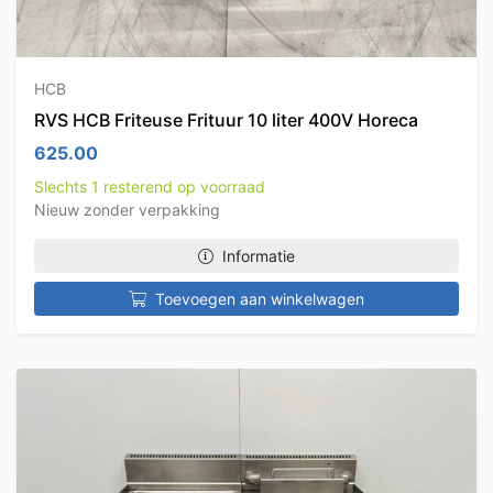
HCB
RVS HCB Friteuse Frituur 10 liter 400V Horeca
625.00
Slechts 1 resterend op voorraad
Nieuw zonder verpakking
Informatie
Toevoegen aan winkelwagen