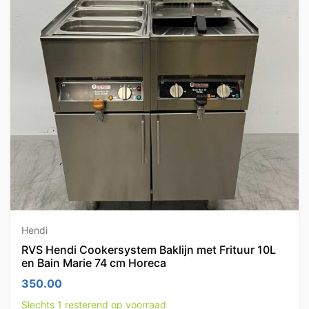
Hendi
RVS Hendi Cookersystem Baklijn met Frituur 10L
en Bain Marie 74 cm Horeca
350.00
Slechts 1 resterend op voorraad