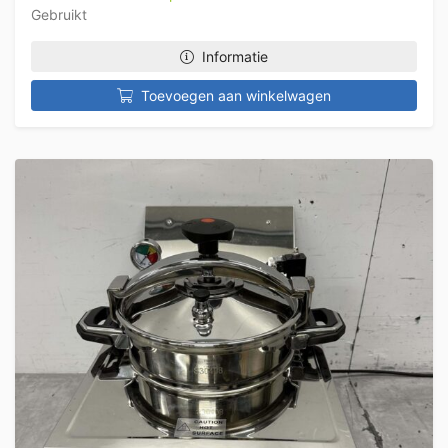
Gebruikt
Informatie
Toevoegen aan winkelwagen