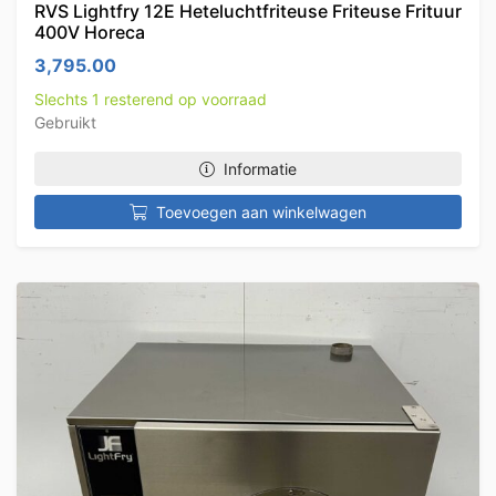
RVS Lightfry 12E Heteluchtfriteuse Friteuse Frituur
400V Horeca
3,795.00
Slechts 1 resterend op voorraad
Gebruikt
Informatie
Toevoegen aan winkelwagen