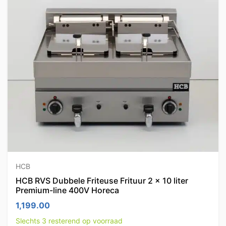
HCB
HCB RVS Dubbele Friteuse Frituur 2 x 10 liter
Premium-line 400V Horeca
1,199.00
Slechts 3 resterend op voorraad