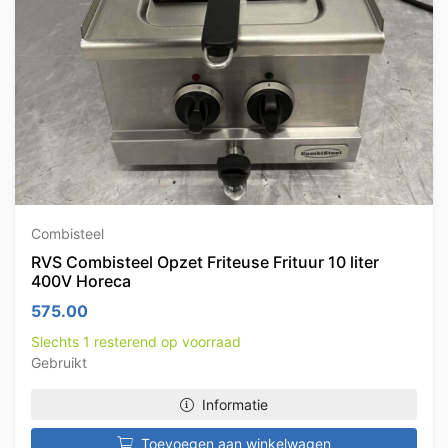
Combisteel
RVS Combisteel Opzet Friteuse Frituur 10 liter
400V Horeca
575.00
Slechts 1 resterend op voorraad
Gebruikt
Informatie
Toevoegen aan winkelwagen