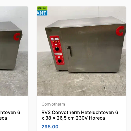
Convotherm
htoven 6
RVS Convotherm Heteluchtoven 6
eca
x 38 x 26,5 cm 230V Horeca
295.00