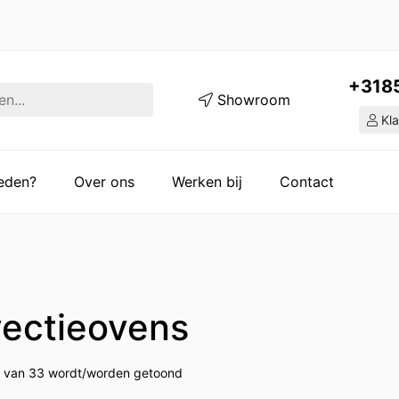
+318
Showroom
Kla
ieden?
Over ons
Werken bij
Contact
ectieovens
4 van 33 wordt/worden getoond