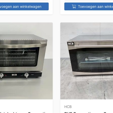
voegen aan winkelwagen
Toevoegen aan wink
HCB