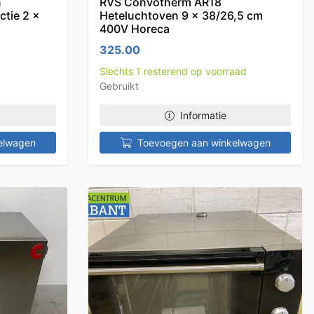
n
RVS Convotherm AR18
tie 2 x
Heteluchtoven 9 x 38/26,5 cm
400V Horeca
325.00
Slechts 1 resterend op voorraad
Gebruikt
Informatie
elwagen
Toevoegen aan winkelwagen