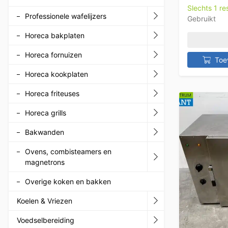
Slechts 1 r
Professionele wafelijzers
Gebruikt
Horeca bakplaten
Horeca fornuizen
Toe
Horeca kookplaten
Horeca friteuses
Horeca grills
Bakwanden
Ovens, combisteamers en
magnetrons
Overige koken en bakken
Koelen & Vriezen
Voedselbereiding