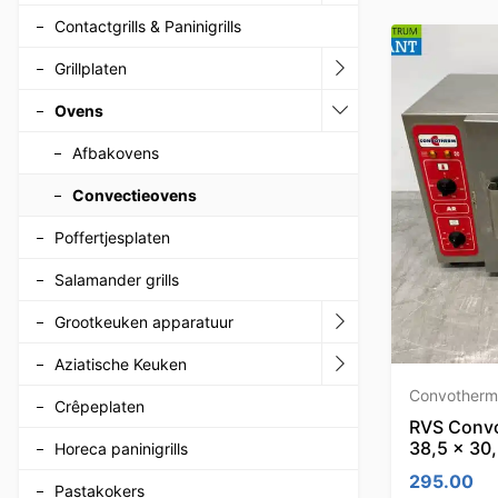
Contactgrills & Paninigrills
Grillplaten
Ovens
Afbakovens
Convectieovens
Poffertjesplaten
Salamander grills
Grootkeuken apparatuur
Aziatische Keuken
Convotherm
Crêpeplaten
RVS Convo
38,5 x 30
Horeca paninigrills
295.00
Pastakokers