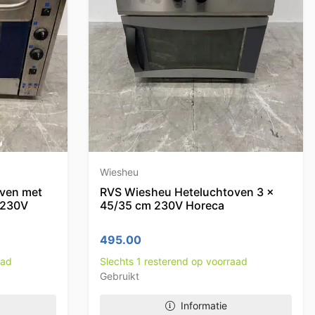
Wiesheu
ven met
RVS Wiesheu Heteluchtoven 3 x
m 230V
45/35 cm 230V Horeca
495.00
aad
Slechts 1 resterend op voorraad
Gebruikt
Informatie