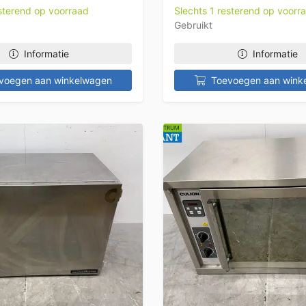
esterend op voorraad
Slechts 1 resterend op voorr
Gebruikt
Informatie
Informatie
voegen aan winkelwagen
Toevoegen aan wink