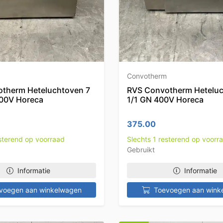
Convotherm
therm Heteluchtoven 7
RVS Convotherm Hetelu
400V Horeca
1/1 GN 400V Horeca
375.00
esterend op voorraad
Slechts 1 resterend op voorr
Gebruikt
Informatie
Informatie
voegen aan winkelwagen
Toevoegen aan wink