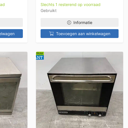
aad
Slechts 1 resterend op voorraad
Gebruikt
Informatie
elwagen
Toevoegen aan winkelwagen