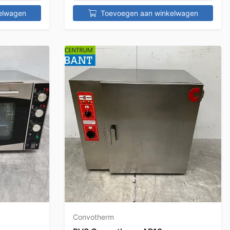
elwagen
Toevoegen aan winkelwagen
Convotherm