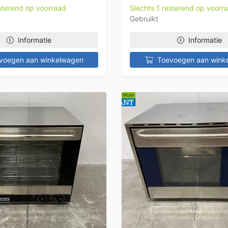
esterend op voorraad
Slechts 1 resterend op voorr
Gebruikt
Informatie
Informatie
voegen aan winkelwagen
Toevoegen aan wink