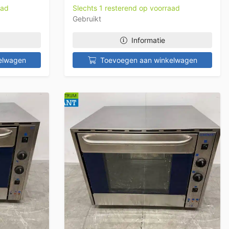
aad
Slechts 1 resterend op voorraad
Gebruikt
Informatie
elwagen
Toevoegen aan winkelwagen