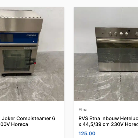
Etna
 Joker Combisteamer 6
RVS Etna Inbouw Hetelu
400V Horeca
x 44,5/39 cm 230V Hore
125.00