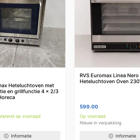
RVS Euromax Linea Nero
Heteluchtoven Oven 230
ax Heteluchtoven met
ie en grillfunctie 4 x 2/3
Horeca
599.00
esterend op voorraad
Op voorraad
Nieuw in verpakking
Informatie
Informatie