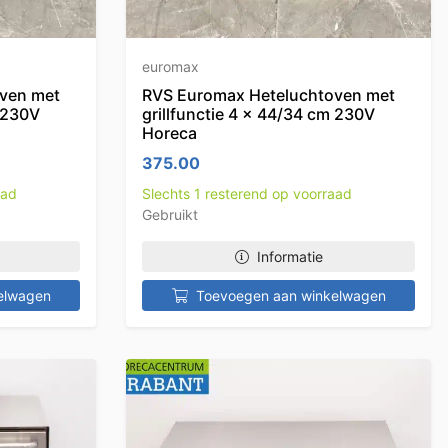
euromax
ven met
RVS Euromax Heteluchtoven met
m 230V
grillfunctie 4 x 44/34 cm 230V
Horeca
375.00
aad
Slechts 1 resterend op voorraad
Gebruikt
Informatie
elwagen
Toevoegen aan winkelwagen