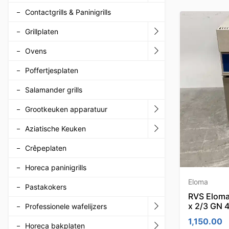
Contactgrills & Paninigrills
Grillplaten
Ovens
Poffertjesplaten
Salamander grills
Grootkeuken apparatuur
Aziatische Keuken
Crêpeplaten
Horeca paninigrills
Eloma
Pastakokers
RVS Eloma
x 2/3 GN 
Professionele wafelijzers
1,150.00
Horeca bakplaten