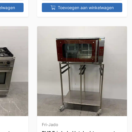
elwagen
Toevoegen aan winkelwagen
Fri-Jado