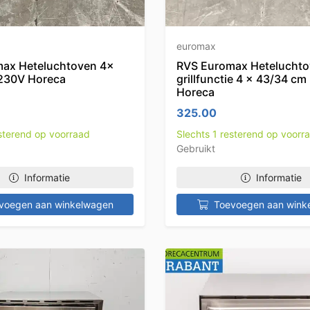
euromax
ax Heteluchtoven 4x
RVS Euromax Heteluchto
230V Horeca
grillfunctie 4 x 43/34 c
Horeca
325.00
esterend op voorraad
Slechts 1 resterend op voorr
Gebruikt
Informatie
Informatie
voegen aan winkelwagen
Toevoegen aan wink