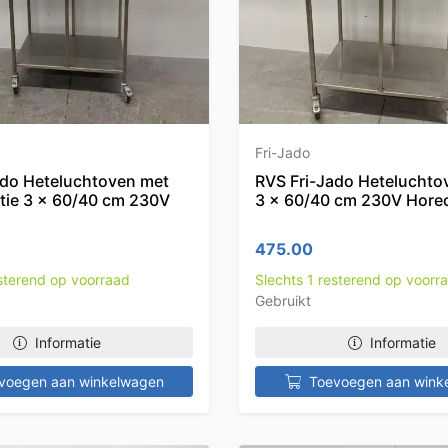
Fri-Jado
ado Heteluchtoven met
RVS Fri-Jado Heteluchto
ctie 3 x 60/40 cm 230V
3 x 60/40 cm 230V Hore
475.00
esterend op voorraad
Slechts 1 resterend op voorr
Gebruikt
Informatie
Informatie
voegen aan winkelwagen
Toevoegen aan wink