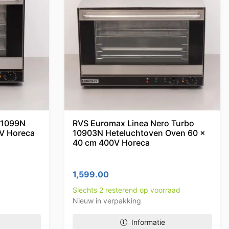
 1099N
RVS Euromax Linea Nero Turbo
V Horeca
10903N Heteluchtoven Oven 60 x
40 cm 400V Horeca
1,599.00
Slechts 2 resterend op voorraad
Nieuw in verpakking
Informatie