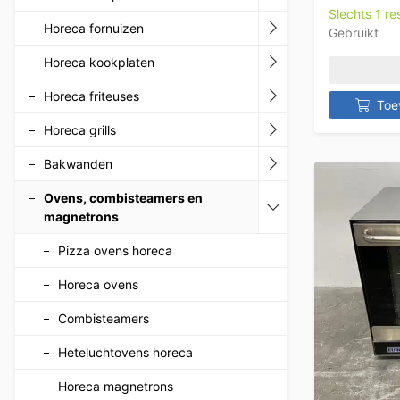
Slechts 1 r
Horeca fornuizen
Gebruikt
Horeca kookplaten
Horeca friteuses
Toe
Horeca grills
Bakwanden
Ovens, combisteamers en
magnetrons
Pizza ovens horeca
Horeca ovens
Combisteamers
Heteluchtovens horeca
Horeca magnetrons