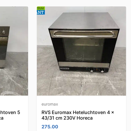
euromax
chtoven 5
RVS Euromax Heteluchtoven 4 x
ca
43/31 cm 230V Horeca
275.00