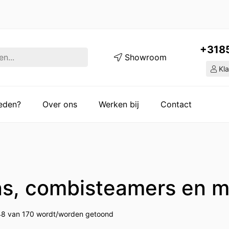
+318
Showroom
Kla
ieden?
Over ons
Werken bij
Contact
s, combisteamers en m
48 van 170 wordt/worden getoond