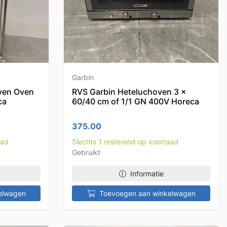
Garbin
ven Oven
RVS Garbin Heteluchoven 3 x
ca
60/40 cm of 1/1 GN 400V Horeca
375.00
aad
Slechts 1 resterend op voorraad
Gebruikt
Informatie
elwagen
Toevoegen aan winkelwagen