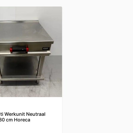
ti Werkunit Neutraal
 80 cm Horeca