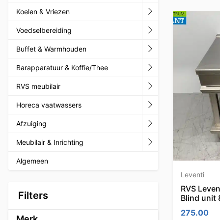
Koelen & Vriezen
Voedselbereiding
Buffet & Warmhouden
Barapparatuur & Koffie/Thee
RVS meubilair
Horeca vaatwassers
Afzuiging
Meubilair & Inrichting
Algemeen
Leventi
RVS Leven
Filters
Blind unit
275.00
Merk