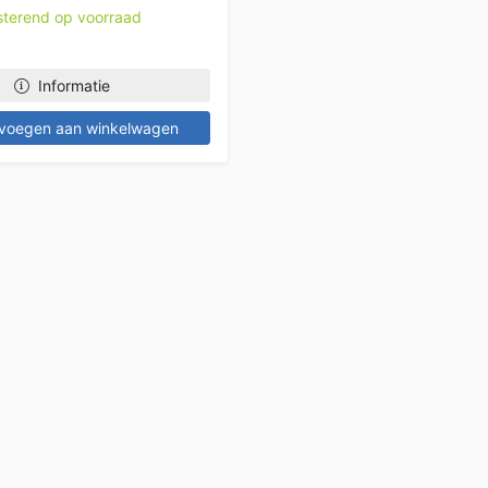
esterend op voorraad
Informatie
voegen aan winkelwagen