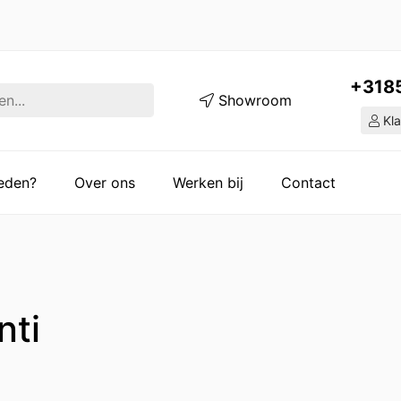
+318
Showroom
Kla
ieden?
Over ons
Werken bij
Contact
nti