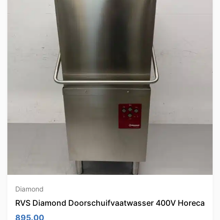
Diamond
RVS Diamond Doorschuifvaatwasser 400V Horeca
895.00