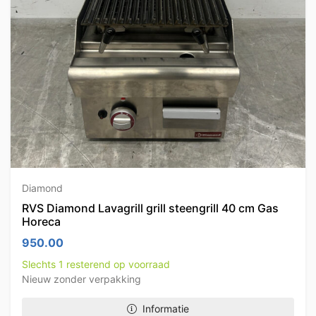
Diamond
RVS Diamond Lavagrill grill steengrill 40 cm Gas
Horeca
950.00
Slechts 1 resterend op voorraad
Nieuw zonder verpakking
Informatie