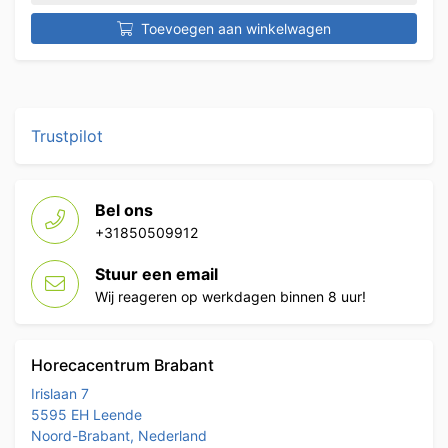
Toevoegen aan winkelwagen
Trustpilot
Bel ons
+31850509912
Stuur een email
Wij reageren op werkdagen binnen 8 uur!
Horecacentrum Brabant
Irislaan 7
5595 EH Leende
Noord-Brabant, Nederland