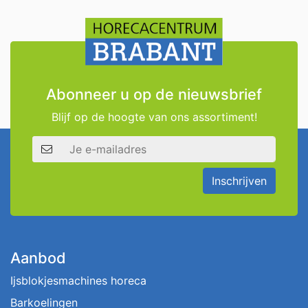
Abonneer u op de nieuwsbrief
Blijf op de hoogte van ons assortiment!
E-mailadres
Inschrijven
Aanbod
Ijsblokjesmachines horeca
Barkoelingen