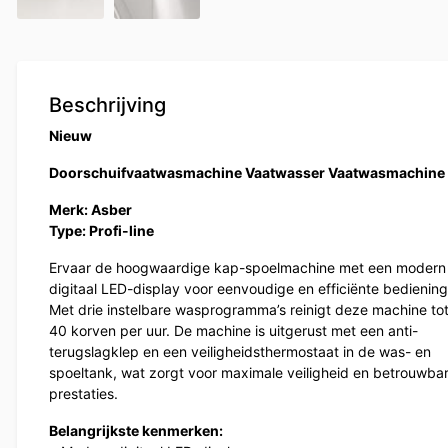
Beschrijving
Nieuw
Doorschuifvaatwasmachine Vaatwasser Vaatwasmachine
Merk: Asber
Type: Profi-line
Ervaar de hoogwaardige kap-spoelmachine met een modern
digitaal LED-display voor eenvoudige en efficiënte bediening
Met drie instelbare wasprogramma’s reinigt deze machine to
40 korven per uur. De machine is uitgerust met een anti-
terugslagklep en een veiligheidsthermostaat in de was- en
spoeltank, wat zorgt voor maximale veiligheid en betrouwba
prestaties.
Belangrijkste kenmerken: