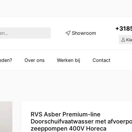
+318
Showroom
Kla
ieden?
Over ons
Werken bij
Contact
RVS Asber Premium-line
Doorschuifvaatwasser met afvoerp
zeeppompen 400V Horeca