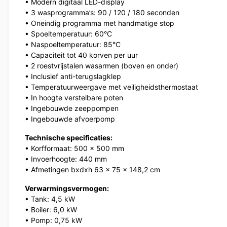
• Modern digitaal LED-display
• 3 wasprogramma’s: 90 / 120 / 180 seconden
• Oneindig programma met handmatige stop
• Spoeltemperatuur: 60°C
• Naspoeltemperatuur: 85°C
• Capaciteit tot 40 korven per uur
• 2 roestvrijstalen wasarmen (boven en onder)
• Inclusief anti-terugslagklep
• Temperatuurweergave met veiligheidsthermostaat
• In hoogte verstelbare poten
• Ingebouwde zeeppompen
• Ingebouwde afvoerpomp
Technische specificaties:
• Korfformaat: 500 x 500 mm
• Invoerhoogte: 440 mm
• Afmetingen bxdxh 63 x 75 x 148,2 cm
Verwarmingsvermogen:
• Tank: 4,5 kW
• Boiler: 6,0 kW
• Pomp: 0,75 kW