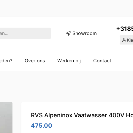
+318
Showroom
Kla
ieden?
Over ons
Werken bij
Contact
RVS Alpeninox Vaatwasser 400V H
475.00