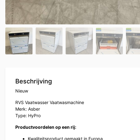
Beschrijving
Nieuw
RVS Vaatwasser Vaatwasmachine
Merk: Asber
Type: HyPro
Productvoordelen op een rij:
Kwaliteitsproduct gemaakt in Europa