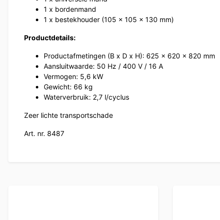
1 x bordenmand
1 x bestekhouder (105 x 105 x 130 mm)
Productdetails:
Productafmetingen (B x D x H): 625 x 620 x 820 mm
Aansluitwaarde: 50 Hz / 400 V / 16 A
Vermogen: 5,6 kW
Gewicht: 66 kg
Waterverbruik: 2,7 l/cyclus
Zeer lichte transportschade
Art. nr. 8487