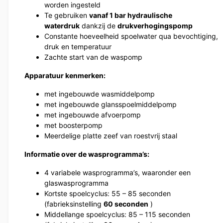
worden ingesteld
Te gebruiken
vanaf 1 bar hydraulische
waterdruk
dankzij de
drukverhogingspomp
Constante hoeveelheid spoelwater qua bevochtiging,
druk en temperatuur
Zachte start van de waspomp
Apparatuur kenmerken:
met ingebouwde wasmiddelpomp
met ingebouwde glansspoelmiddelpomp
met ingebouwde afvoerpomp
met boosterpomp
Meerdelige platte zeef van roestvrij staal
Informatie over de wasprogramma’s:
4 variabele wasprogramma’s, waaronder een
glaswasprogramma
Kortste spoelcyclus: 55 – 85 seconden
(fabrieksinstelling
60 seconden
)
Middellange spoelcyclus: 85 – 115 seconden