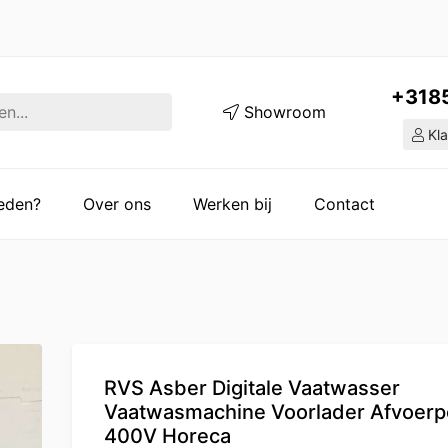
+318
Showroom
Kla
ieden?
Over ons
Werken bij
Contact
RVS Asber Digitale Vaatwasser
Vaatwasmachine Voorlader Afvoer
400V Horeca