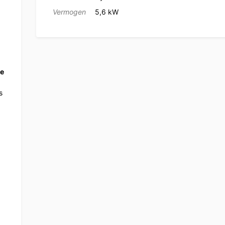
Vermogen
5,6 kW
te
s