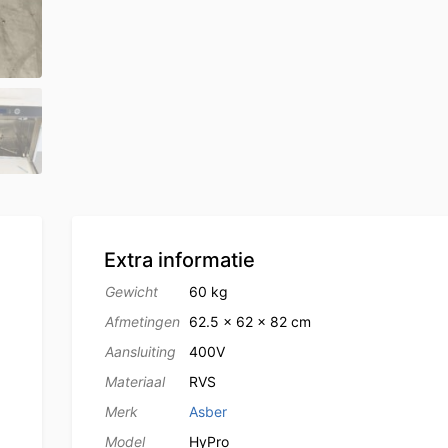
Extra informatie
Gewicht
60 kg
Afmetingen
62.5 × 62 × 82 cm
Aansluiting
400V
Materiaal
RVS
Merk
Asber
Model
HyPro