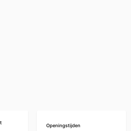
t
Openingstijden