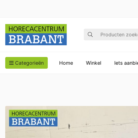
Zoek op
Categorieën
Home
Winkel
Iets aanb