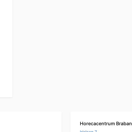
Horecacentrum Braban
Irislaan 7