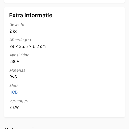
Extra informatie
Gewicht
2 kg
Afmetingen
29 × 35.5 × 6.2 cm
Aansluiting
230V
Materiaal
RVS
Merk
HCB
Vermogen
2 kW