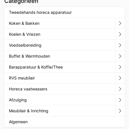
Categorieën
Tweedehands horeca apparatuur
Koken & Bakken
Koelen & Vriezen
Voedselbereiding
Buffet & Warmhouden
Barapparatuur & Koffie/Thee
RVS meubilair
Horeca vaatwassers
Afzuiging
Meubilair & Inrichting
Algemeen