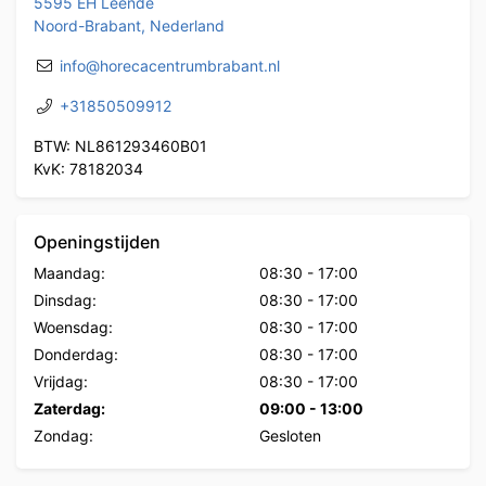
5595 EH Leende
Noord-Brabant, Nederland
info@horecacentrumbrabant.nl
+31850509912
BTW: NL861293460B01
KvK: 78182034
Openingstijden
Maandag:
08:30
-
17:00
Dinsdag:
08:30
-
17:00
Woensdag:
08:30
-
17:00
Donderdag:
08:30
-
17:00
Vrijdag:
08:30
-
17:00
Zaterdag:
09:00
-
13:00
Zondag:
Gesloten