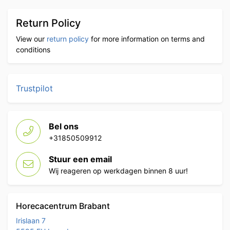
Return Policy
View our
return policy
for more information on terms and
conditions
Trustpilot
Bel ons
+31850509912
Stuur een email
Wij reageren op werkdagen binnen 8 uur!
Horecacentrum Brabant
Irislaan 7