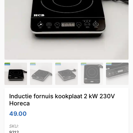
Inductie fornuis kookplaat 2 kW 230V
Horeca
49.00
SKU:
9212