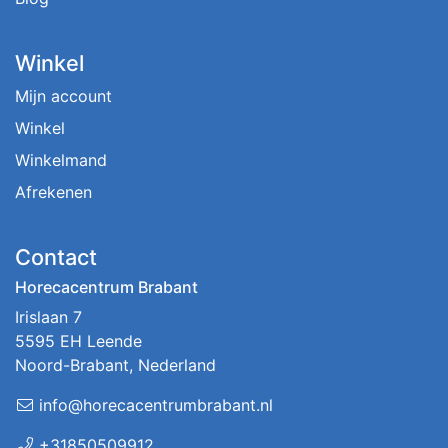
Winkel
Mijn account
Winkel
Winkelmand
Afrekenen
Contact
Horecacentrum Brabant
Irislaan 7
5595 EH Leende
Noord-Brabant, Nederland
info@horecacentrumbrabant.nl
+31850509912