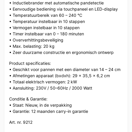
• Inductiebrander met automatische pandetectie
• Eenvoudige bediening via touchpaneel en LED-display
• Temperatuurbereik van 60 – 240 °C
• Temperatuur instelbaar in 10 stappen
• Vermogen instelbaar in 10 stappen
• Timer instelbaar van 0 – 180 minuten
• Oververhittingsbeveiliging
• Max. belasting: 20 kg
• Zeer duurzame constructie en ergonomisch ontwerp
Product specificaties:
• Geschikt voor pannen met een diameter van 14 – 24 cm
• Afmetingen apparaat (bxdxh): 29 x 35,5 x 6,2 cm
• Totaal elektrisch vermogen: 2 kW
• Aansluiting: 230V / 50–60Hz / 2000 Watt
Conditie & Garantie:
• Staat: Nieuw, in de verpakking
• Garantie: 12 maanden carry-in garantie
Art. nr. 9212