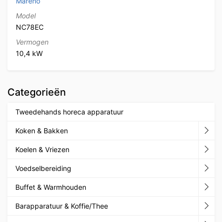
Mareno
Model
NC78EC
Vermogen
10,4 kW
Categorieën
Tweedehands horeca apparatuur
Koken & Bakken
Koelen & Vriezen
Voedselbereiding
Buffet & Warmhouden
Barapparatuur & Koffie/Thee