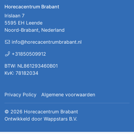
Horecacentrum Brabant
Irislaan 7
5595 EH Leende
Noord-Brabant, Nederland
info@horecacentrumbrabant.nl
+31850509912
BTW: NL861293460B01
KvK: 78182034
Privacy Policy
Algemene voorwaarden
© 2026
Horecacentrum Brabant
Ontwikkeld door
Wappstars B.V.