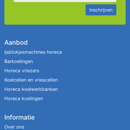
Inschrijven
Aanbod
Ijsblokjesmachines horeca
Barkoelingen
Horeca vriezers
Koelcellen en vriescellen
Horeca koelwerkbanken
Horeca koelingen
Informatie
Over ons