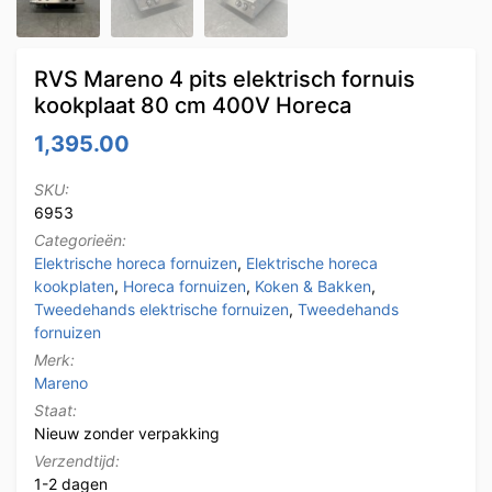
RVS Mareno 4 pits elektrisch fornuis
kookplaat 80 cm 400V Horeca
1,395.00
SKU:
6953
Categorieën:
Elektrische horeca fornuizen
,
Elektrische horeca
kookplaten
,
Horeca fornuizen
,
Koken & Bakken
,
Tweedehands elektrische fornuizen
,
Tweedehands
fornuizen
Merk:
Mareno
Staat:
Nieuw zonder verpakking
Verzendtijd:
1-2 dagen