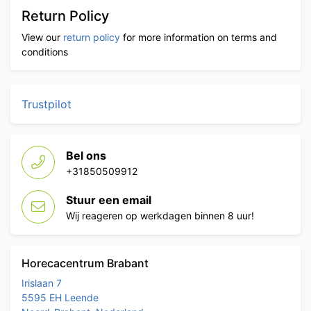
Return Policy
View our
return policy
for more information on terms and
conditions
Trustpilot
Bel ons
+31850509912
Stuur een email
Wij reageren op werkdagen binnen 8 uur!
Horecacentrum Brabant
Irislaan 7
5595 EH Leende