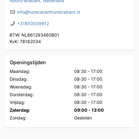
Noord-Brabant, Nederland
info@horecacentrumbrabant.nl
+31850509912
BTW: NL861293460B01
KvK: 78182034
Openingstijden
Maandag:
08:30
-
17:00
Dinsdag:
08:30
-
17:00
Woensdag:
08:30
-
17:00
Donderdag:
08:30
-
17:00
Vrijdag:
08:30
-
17:00
Zaterdag:
09:00
-
13:00
Zondag:
Gesloten