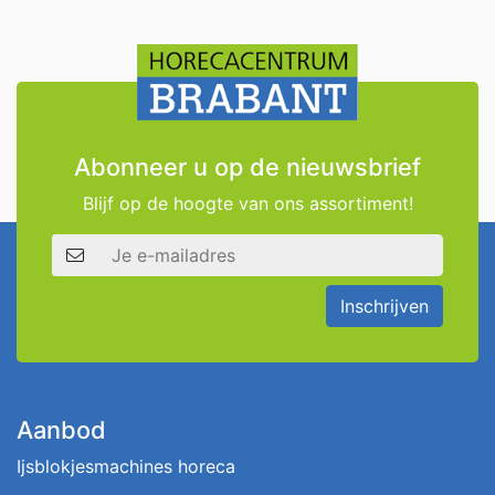
Abonneer u op de nieuwsbrief
Blijf op de hoogte van ons assortiment!
E-mailadres
Inschrijven
Aanbod
Ijsblokjesmachines horeca