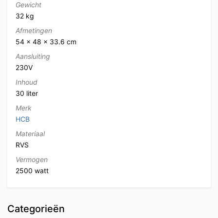
Gewicht
32 kg
Afmetingen
54 × 48 × 33.6 cm
Aansluiting
230V
Inhoud
30 liter
Merk
HCB
Materiaal
RVS
Vermogen
2500 watt
Categorieën