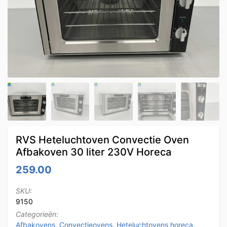
RVS Heteluchtoven Convectie Oven
Afbakoven 30 liter 230V Horeca
259.00
SKU:
9150
Categorieën:
Afbakovens
,
Convectieovens
,
Heteluchtovens horeca
,