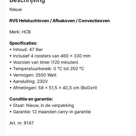
Beschrijving
Nieuw
RVS Heteluchtoven / Afbakoven / Convectieoven
Merk: HCB
Specificaties:
• Inhoud: 47 liter
• Inclusief 4 roosters van 460 x 330 mm
• Voorzien van timer (120 minuten)
• Temperatuurbereik: 0 °C tot 250 °C
• Vermogen: 2500 Watt
• Aansluiting: 230V
• Afmetingen: 58 x 51,5 x 40,5 cm (BxDxH)
Conditie en garantie:
• Staat: Nieuw, in de verpakking
• Garantie: 12 maanden carry-in garantie
Art. nr. 9147