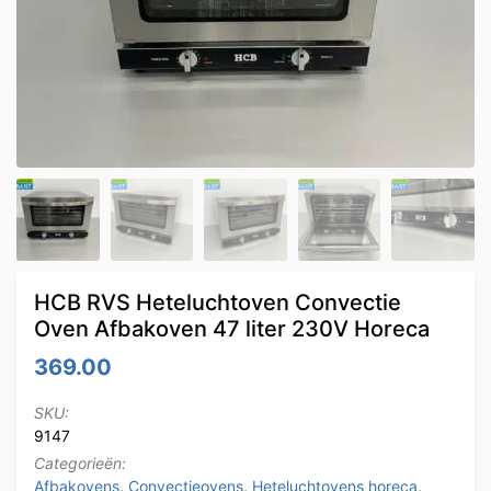
HCB RVS Heteluchtoven Convectie
Oven Afbakoven 47 liter 230V Horeca
369.00
SKU:
9147
Categorieën:
Afbakovens
,
Convectieovens
,
Heteluchtovens horeca
,