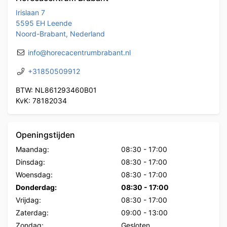
Irislaan 7
5595 EH Leende
Noord-Brabant, Nederland
info@horecacentrumbrabant.nl
+31850509912
BTW: NL861293460B01
KvK: 78182034
Openingstijden
Maandag:
08:30
-
17:00
Dinsdag:
08:30
-
17:00
Woensdag:
08:30
-
17:00
Donderdag:
08:30
-
17:00
Vrijdag:
08:30
-
17:00
Zaterdag:
09:00
-
13:00
Zondag:
Gesloten