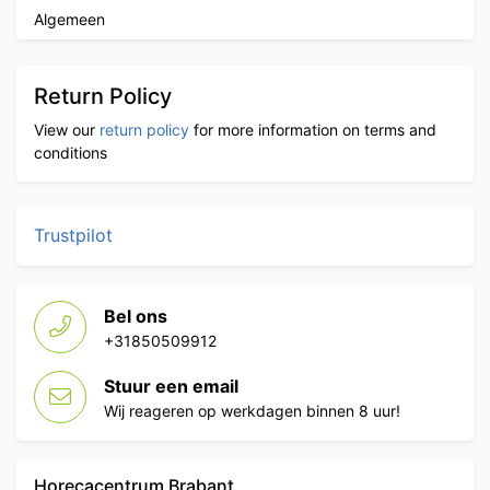
Algemeen
Return Policy
View our
return policy
for more information on terms and
conditions
Trustpilot
Bel ons
+31850509912
Stuur een email
Wij reageren op werkdagen binnen 8 uur!
Horecacentrum Brabant