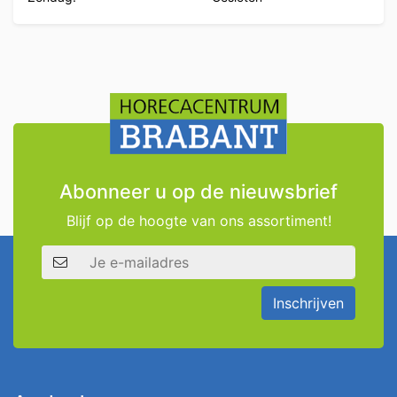
Abonneer u op de nieuwsbrief
Blijf op de hoogte van ons assortiment!
E-mailadres
Inschrijven