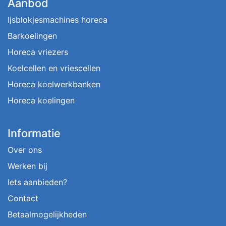
Aanbod
Ijsblokjesmachines horeca
Barkoelingen
Horeca vriezers
Koelcellen en vriescellen
Horeca koelwerkbanken
Horeca koelingen
Informatie
Over ons
Werken bij
Iets aanbieden?
Contact
Betaalmogelijkheden