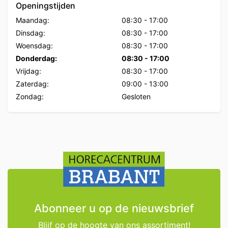
Openingstijden
Maandag:
08:30
-
17:00
Dinsdag:
08:30
-
17:00
Woensdag:
08:30
-
17:00
Donderdag:
08:30
-
17:00
Vrijdag:
08:30
-
17:00
Zaterdag:
09:00
-
13:00
Zondag:
Gesloten
Abonneer u op de nieuwsbrief
Blijf op de hoogte van ons assortiment!