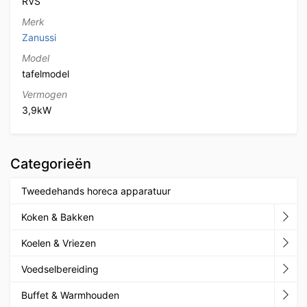
RVS
Merk
Zanussi
Model
tafelmodel
Vermogen
3,9kW
Categorieën
Tweedehands horeca apparatuur
Koken & Bakken
Koelen & Vriezen
Voedselbereiding
Buffet & Warmhouden