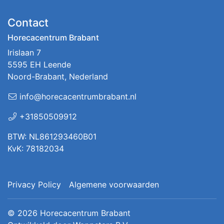
Contact
Horecacentrum Brabant
Irislaan 7
5595 EH Leende
Noord-Brabant, Nederland
info@horecacentrumbrabant.nl
+31850509912
BTW: NL861293460B01
KvK: 78182034
Privacy Policy
Algemene voorwaarden
© 2026
Horecacentrum Brabant