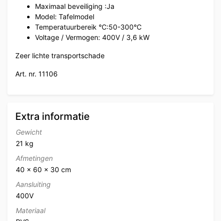
Maximaal beveiliging :
Ja
Model:
Tafelmodel
Temperatuurbereik °C:
50-300°C
Voltage / Vermogen:
400V / 3,6 kW
Zeer lichte transportschade
Art. nr. 11106
Extra informatie
Gewicht
21 kg
Afmetingen
40 × 60 × 30 cm
Aansluiting
400V
Materiaal