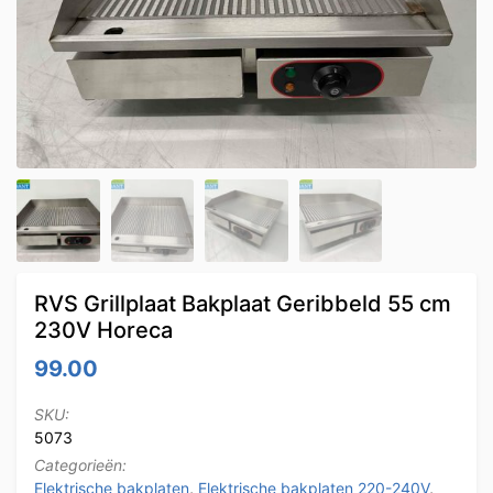
RVS Grillplaat Bakplaat Geribbeld 55 cm
230V Horeca
99.00
SKU:
5073
Categorieën:
Elektrische bakplaten
,
Elektrische bakplaten 220-240V
,