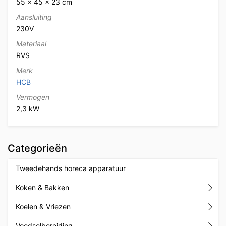
55 × 45 × 23 cm
Aansluiting
230V
Materiaal
RVS
Merk
HCB
Vermogen
2,3 kW
Categorieën
Tweedehands horeca apparatuur
Koken & Bakken
Koelen & Vriezen
Voedselbereiding