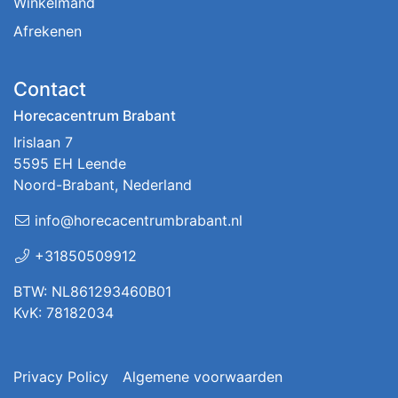
Winkelmand
Afrekenen
Contact
Horecacentrum Brabant
Irislaan 7
5595 EH Leende
Noord-Brabant, Nederland
info@horecacentrumbrabant.nl
+31850509912
BTW: NL861293460B01
KvK: 78182034
Privacy Policy
Algemene voorwaarden