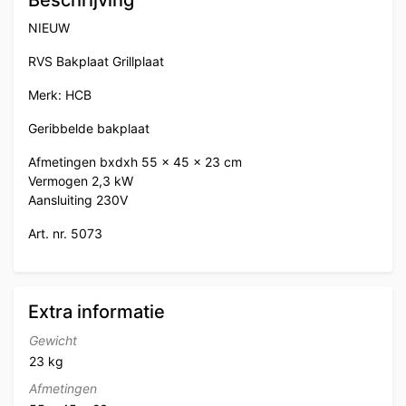
Beschrijving
NIEUW
RVS Bakplaat Grillplaat
Merk: HCB
Geribbelde bakplaat
Afmetingen bxdxh 55 x 45 x 23 cm
Vermogen 2,3 kW
Aansluiting 230V
Art. nr. 5073
Extra informatie
Gewicht
23 kg
Afmetingen