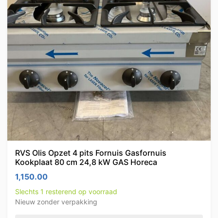
RVS Olis Opzet 4 pits Fornuis Gasfornuis
Kookplaat 80 cm 24,8 kW GAS Horeca
1,150.00
Slechts 1 resterend op voorraad
Nieuw zonder verpakking