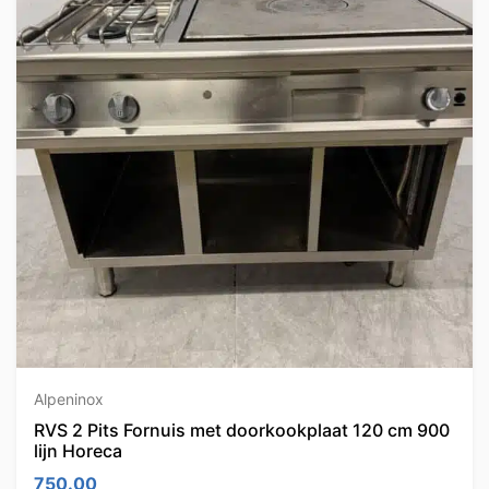
Alpeninox
RVS 2 Pits Fornuis met doorkookplaat 120 cm 900
lijn Horeca
750.00