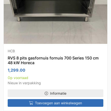
HCB
RVS 8 pits gasfornuis fornuis 700 Series 150 cm
48 kW Horeca
1,299.00
Op voorraad
Nieuw in verpakking
Informatie
Toevoegen aan winkelwagen