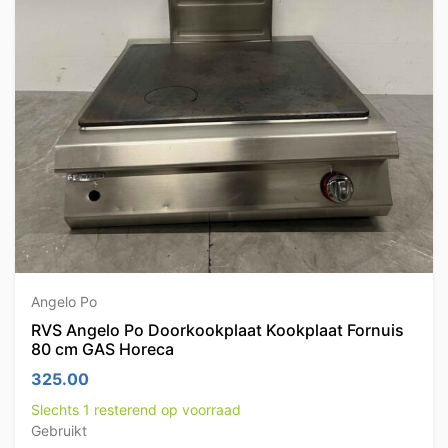
Angelo Po
RVS Angelo Po Doorkookplaat Kookplaat Fornuis
80 cm GAS Horeca
325.00
Slechts 1 resterend op voorraad
Gebruikt