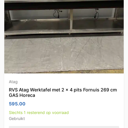
Atag
RVS Atag Werktafel met 2 x 4 pits Fornuis 269 cm
GAS Horeca
595.00
Slechts 1 resterend op voorraad
Gebruikt