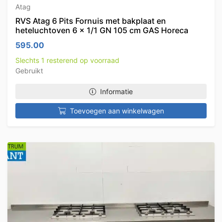
Atag
RVS Atag 6 Pits Fornuis met bakplaat en
heteluchtoven 6 x 1/1 GN 105 cm GAS Horeca
595.00
Slechts 1 resterend op voorraad
Gebruikt
Informatie
Toevoegen aan winkelwagen