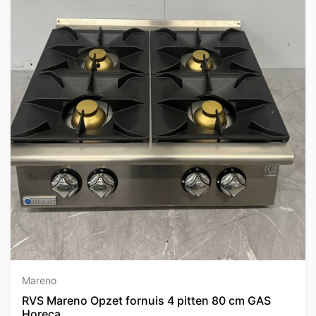
Mareno
RVS Mareno Opzet fornuis 4 pitten 80 cm GAS
Horeca