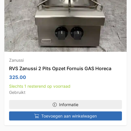
Zanussi
RVS Zanussi 2 Pits Opzet Fornuis GAS Horeca
325.00
Slechts 1 resterend op voorraad
Gebruikt
Informatie
Toevoegen aan winkelwagen