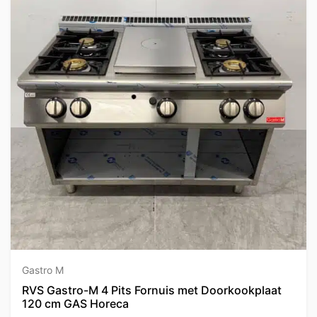
Gastro M
RVS Gastro-M 4 Pits Fornuis met Doorkookplaat
120 cm GAS Horeca