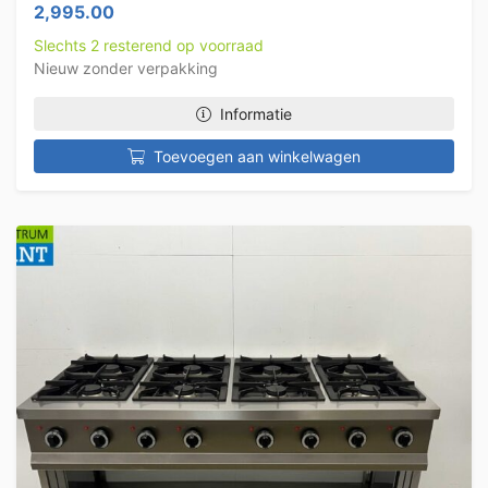
2,995.00
Slechts 2 resterend op voorraad
Nieuw zonder verpakking
Informatie
Toevoegen aan winkelwagen