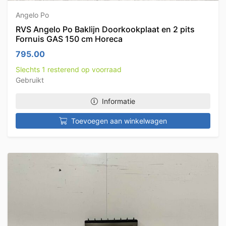
Angelo Po
RVS Angelo Po Baklijn Doorkookplaat en 2 pits
Fornuis GAS 150 cm Horeca
795.00
Slechts 1 resterend op voorraad
Gebruikt
Informatie
Toevoegen aan winkelwagen