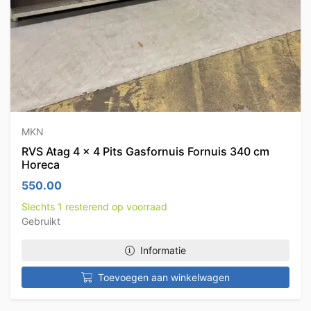
MKN
RVS Atag 4 x 4 Pits Gasfornuis Fornuis 340 cm
Horeca
550.00
Slechts 1 resterend op voorraad
Gebruikt
Informatie
Toevoegen aan winkelwagen