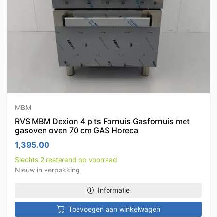
MBM
RVS MBM Dexion 4 pits Fornuis Gasfornuis met
gasoven oven 70 cm GAS Horeca
1,395.00
Slechts 2 resterend op voorraad
Nieuw in verpakking
Informatie
Toevoegen aan winkelwagen