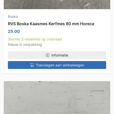
Boska
RVS Boska Kaasmes Kerfmes 80 mm Horeca
25.00
Slechts 3 resterend op voorraad
Nieuw in verpakking
Informatie
Toevoegen aan winkelwagen