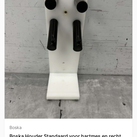
Boska
Boska Houder Standaard voor hartmes en recht