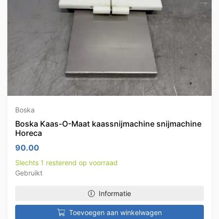
Boska
Boska Kaas-O-Maat kaassnijmachine snijmachine
Horeca
90.00
Slechts 1 resterend op voorraad
Gebruikt
Informatie
Toevoegen aan winkelwagen