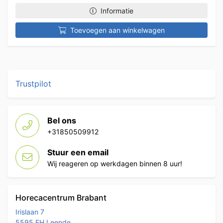
Informatie
Toevoegen aan winkelwagen
Trustpilot
Bel ons
+31850509912
Stuur een email
Wij reageren op werkdagen binnen 8 uur!
Horecacentrum Brabant
Irislaan 7
5595 EH Leende