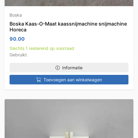
Boska
Boska Kaas-O-Maat kaassnijmachine snijmachine
Horeca
90.00
Slechts 1 resterend op voorraad
Gebruikt
Informatie
Toevoegen aan winkelwagen