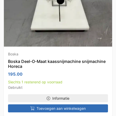
Boska
Boska Deel-O-Maat kaassnijmachine snijmachine
Horeca
195.00
Slechts 1 resterend op voorraad
Gebruikt
Informatie
Toevoegen aan winkelwagen