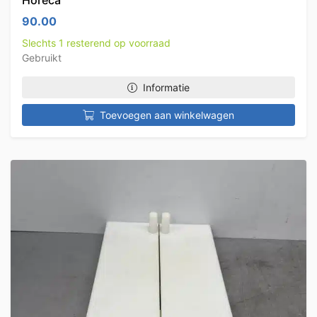
Horeca
90.00
Slechts 1 resterend op voorraad
Gebruikt
Informatie
Toevoegen aan winkelwagen