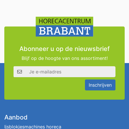
Abonneer u op de nieuwsbrief
Blijf op de hoogte van ons assortiment!
E-mailadres
Inschrijven
Aanbod
Ijsblokjesmachines horeca