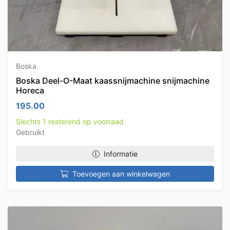
Boska
Boska Deel-O-Maat kaassnijmachine snijmachine
Horeca
195.00
Slechts 1 resterend op voorraad
Gebruikt
Informatie
Toevoegen aan winkelwagen