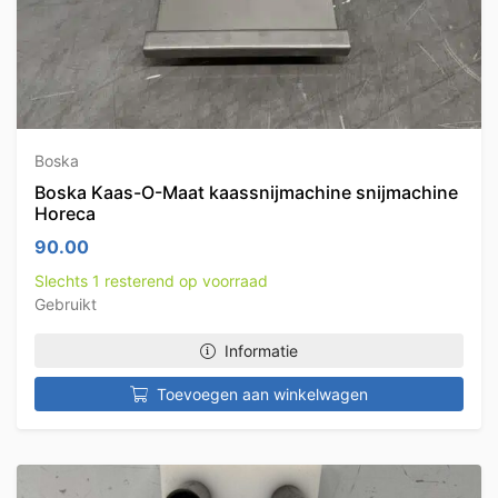
Boska
Boska Kaas-O-Maat kaassnijmachine snijmachine
Horeca
90.00
Slechts 1 resterend op voorraad
Gebruikt
Informatie
Toevoegen aan winkelwagen