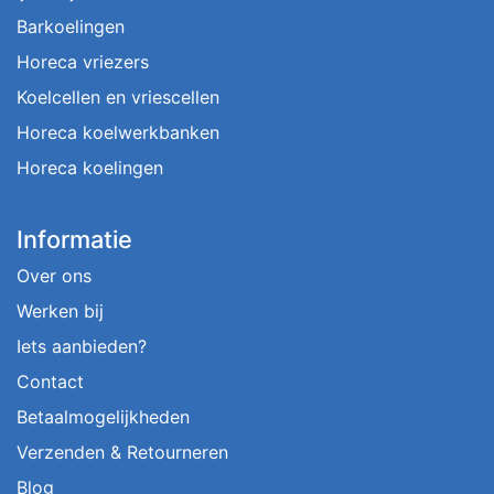
Barkoelingen
Horeca vriezers
Koelcellen en vriescellen
Horeca koelwerkbanken
Horeca koelingen
Informatie
Over ons
Werken bij
Iets aanbieden?
Contact
Betaalmogelijkheden
Verzenden & Retourneren
Blog