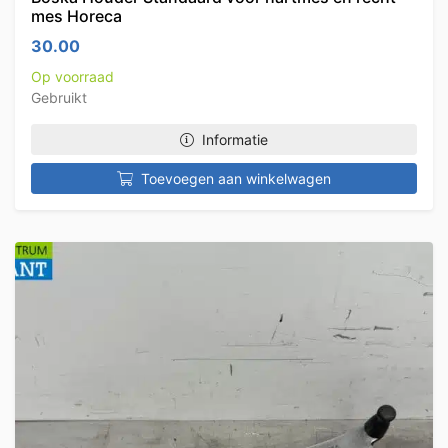
mes Horeca
30.00
Op voorraad
Gebruikt
Informatie
Toevoegen aan winkelwagen