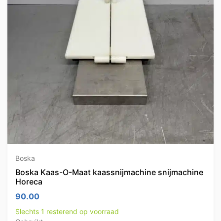
Boska
Boska Kaas-O-Maat kaassnijmachine snijmachine
Horeca
90.00
Slechts 1 resterend op voorraad