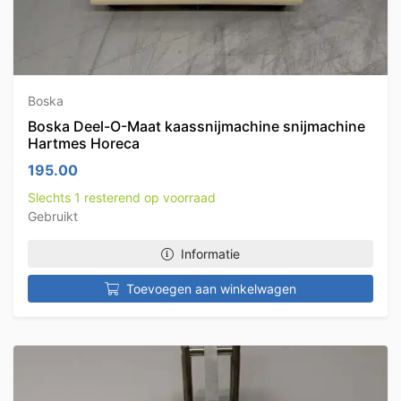
Boska
Boska Deel-O-Maat kaassnijmachine snijmachine
Hartmes Horeca
195.00
Slechts 1 resterend op voorraad
Gebruikt
Informatie
Toevoegen aan winkelwagen