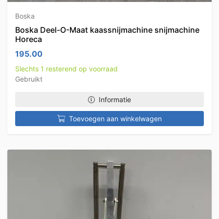
Boska
Boska Deel-O-Maat kaassnijmachine snijmachine
Horeca
195.00
Slechts 1 resterend op voorraad
Gebruikt
Informatie
Toevoegen aan winkelwagen