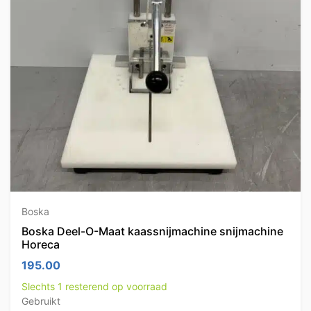
Boska
Boska Deel-O-Maat kaassnijmachine snijmachine
Horeca
195.00
Slechts 1 resterend op voorraad
Gebruikt