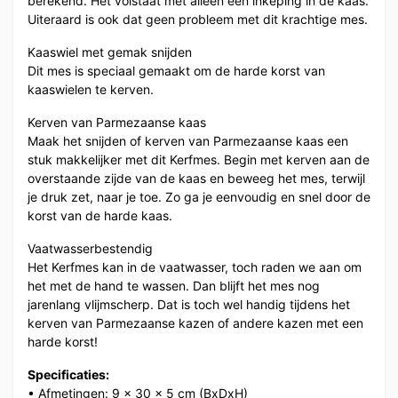
berekend. Het volstaat met alleen een inkeping in de kaas.
Uiteraard is ook dat geen probleem met dit krachtige mes.
Kaaswiel met gemak snijden
Dit mes is speciaal gemaakt om de harde korst van
kaaswielen te kerven.
Kerven van Parmezaanse kaas
Maak het snijden of kerven van Parmezaanse kaas een
stuk makkelijker met dit Kerfmes. Begin met kerven aan de
overstaande zijde van de kaas en beweeg het mes, terwijl
je druk zet, naar je toe. Zo ga je eenvoudig en snel door de
korst van de harde kaas.
Vaatwasserbestendig
Het Kerfmes kan in de vaatwasser, toch raden we aan om
het met de hand te wassen. Dan blijft het mes nog
jarenlang vlijmscherp. Dat is toch wel handig tijdens het
kerven van Parmezaanse kazen of andere kazen met een
harde korst!
Specificaties:
• Afmetingen: 9 x 30 x 5 cm (BxDxH)