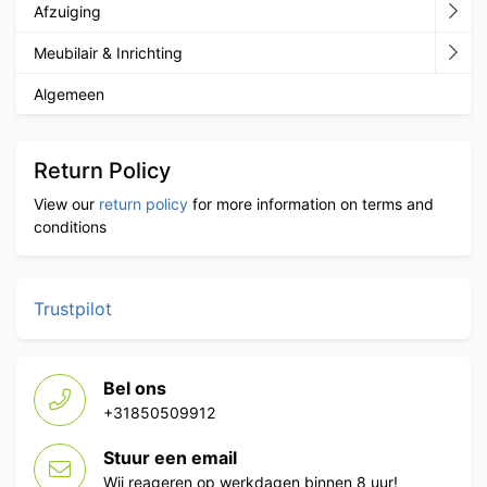
Afzuiging
Meubilair & Inrichting
Algemeen
Return Policy
View our
return policy
for more information on terms and
conditions
Trustpilot
Bel ons
+31850509912
Stuur een email
Wij reageren op werkdagen binnen 8 uur!