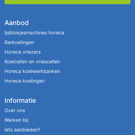
Aanbod
Ijsblokjesmachines horeca
Barkoelingen
Horeca vriezers
Koelcellen en vriescellen
Horeca koelwerkbanken
Horeca koelingen
Informatie
Over ons
Werken bij
Iets aanbieden?