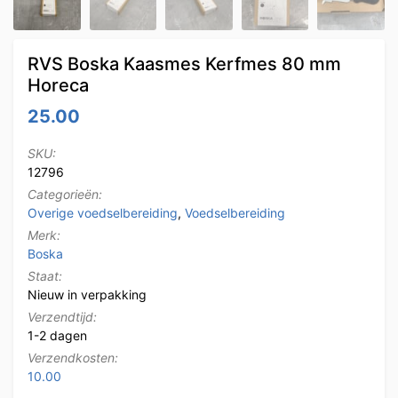
RVS Boska Kaasmes Kerfmes 80 mm
Horeca
25.00
SKU:
12796
Categorieën:
Overige voedselbereiding
,
Voedselbereiding
Merk:
Boska
Staat:
Nieuw in verpakking
Verzendtijd:
1-2 dagen
Verzendkosten:
10.00