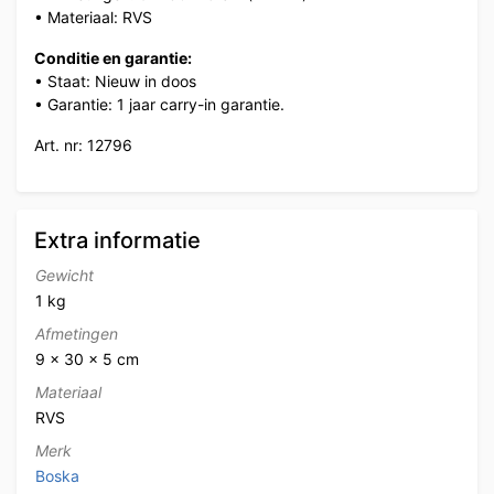
• Materiaal: RVS
Conditie en garantie:
• Staat: Nieuw in doos
• Garantie: 1 jaar carry-in garantie.
Art. nr: 12796
Extra informatie
Gewicht
1 kg
Afmetingen
9 × 30 × 5 cm
Materiaal
RVS
Merk
Boska