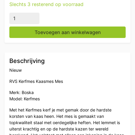
Slechts 3 resterend op voorraad
RVS Boska Kaasmes Kerfmes 80 mm Horeca aantal
Toevoegen aan winkelwagen
Beschrijving
Nieuw
RVS Kerfmes Kaasmes Mes
Merk: Boska
Model: Kerfmes
Met het Kerfmes kerf je met gemak door de hardste
korsten van kaas heen. Het mes is gemaakt van
topkwaliteit staal met oerdegelijke heften. Het lemmet is
uiterst krachtig en op de hardste kazen ter wereld